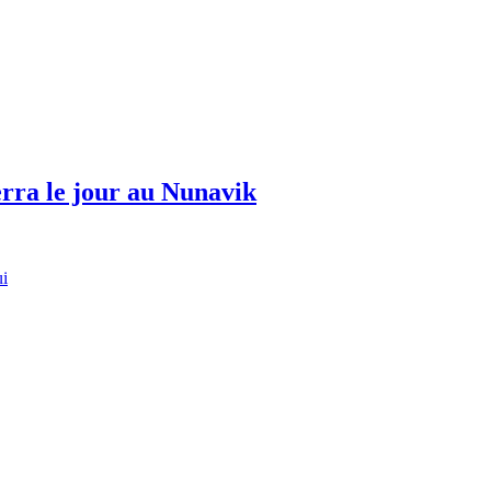
erra le jour au Nunavik
ui