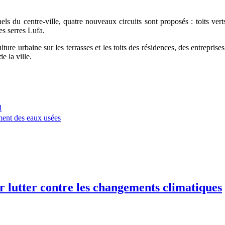
ls du centre-ville, quatre nouveaux circuits sont proposés : toits verts
es serres Lufa.
ure urbaine sur les terrasses et les toits des résidences, des entreprises
e la ville.
l
ment des eaux usées
r lutter contre les changements climatiques