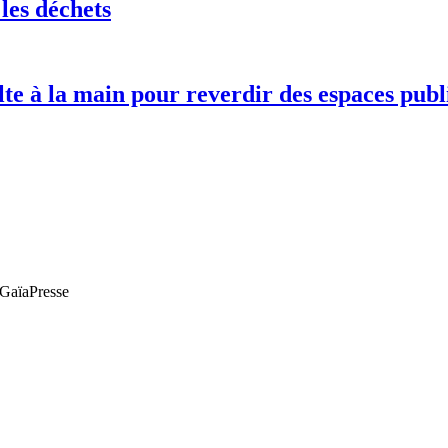
les déchets
lte à la main pour reverdir des espaces publ
e GaïaPresse