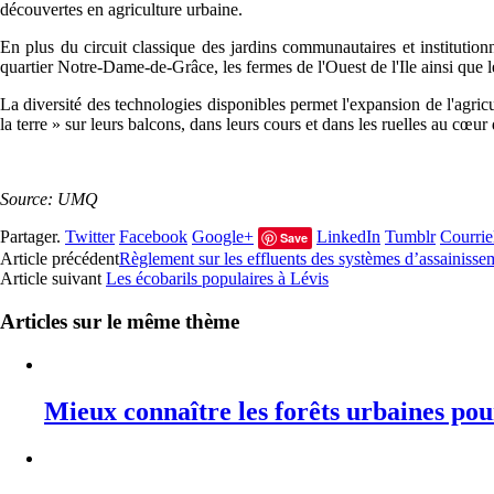
découvertes en agriculture urbaine.
En plus du circuit classique des jardins communautaires et institutionne
quartier Notre-Dame-de-Grâce, les fermes de l'Ouest de l'Ile ainsi que l
La diversité des technologies disponibles permet l'expansion de l'agricult
la terre » sur leurs balcons, dans leurs cours et dans les ruelles au cœur d
Source: UMQ
Partager.
Twitter
Facebook
Google+
LinkedIn
Tumblr
Courrie
Save
Article précédent
Règlement sur les effluents des systèmes d’assainisse
Article suivant
Les écobarils populaires à Lévis
Articles sur le même thème
Mieux connaître les forêts urbaines pou