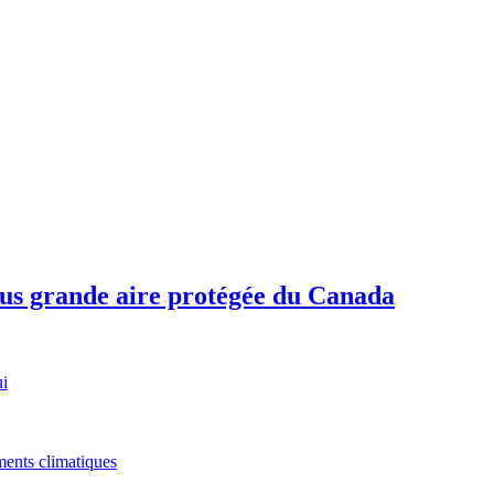
plus grande aire protégée du Canada
ui
ments climatiques