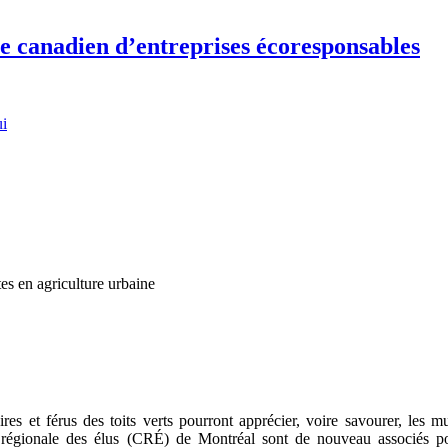
re canadien d’entreprises écoresponsables
ui
es en agriculture urbaine
es et férus des toits verts pourront apprécier, voire savourer, les mul
égionale des élus (CRÉ) de Montréal sont de nouveau associés po