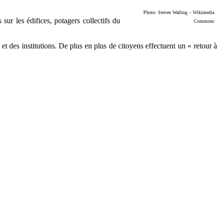
Photo: Steven Walling
– Wikimedia
 sur les édifices, potagers collectifs du
Commons
 et des institutions. De plus en plus de citoyens effectuent un « retour à