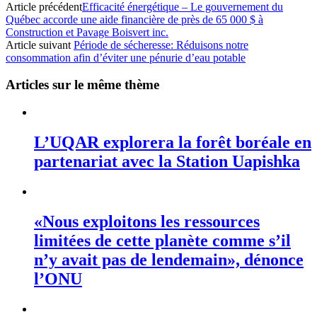
Article précédent
Efficacité énergétique – Le gouvernement du
Québec accorde une aide financière de près de 65 000 $ à
Construction et Pavage Boisvert inc.
Article suivant
Période de sécheresse: Réduisons notre
consommation afin d’éviter une pénurie d’eau potable
Articles sur le même thème
L’UQAR explorera la forêt boréale en
partenariat avec la Station Uapishka
«Nous exploitons les ressources
limitées de cette planète comme s’il
n’y avait pas de lendemain», dénonce
l’ONU