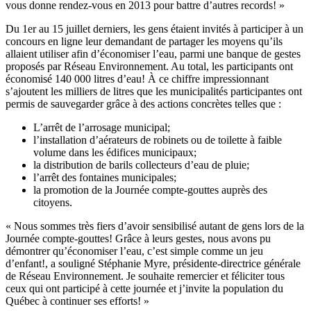
vous donne rendez-vous en 2013 pour battre d’autres records! »
Du 1er au 15 juillet derniers, les gens étaient invités à participer à un
concours en ligne leur demandant de partager les moyens qu’ils
allaient utiliser afin d’économiser l’eau, parmi une banque de gestes
proposés par Réseau Environnement. Au total, les participants ont
économisé 140 000 litres d’eau! À ce chiffre impressionnant
s’ajoutent les milliers de litres que les municipalités participantes ont
permis de sauvegarder grâce à des actions concrètes telles que :
L’arrêt de l’arrosage municipal;
l’installation d’aérateurs de robinets ou de toilette à faible
volume dans les édifices municipaux;
la distribution de barils collecteurs d’eau de pluie;
l’arrêt des fontaines municipales;
la promotion de la Journée compte-gouttes auprès des
citoyens.
« Nous sommes très fiers d’avoir sensibilisé autant de gens lors de la
Journée compte-gouttes! Grâce à leurs gestes, nous avons pu
démontrer qu’économiser l’eau, c’est simple comme un jeu
d’enfant!, a souligné Stéphanie Myre, présidente-directrice générale
de Réseau Environnement. Je souhaite remercier et féliciter tous
ceux qui ont participé à cette journée et j’invite la population du
Québec à continuer ses efforts! »