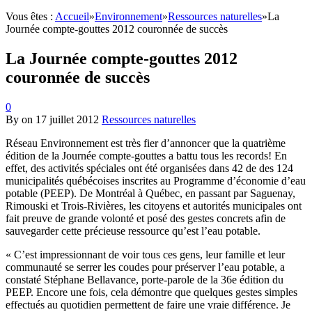
Vous êtes :
Accueil
»
Environnement
»
Ressources naturelles
»
La
Journée compte-gouttes 2012 couronnée de succès
La Journée compte-gouttes 2012
couronnée de succès
0
By
on
17 juillet 2012
Ressources naturelles
Réseau Environnement est très fier d’annoncer que la quatrième
édition de la Journée compte-gouttes a battu tous les records! En
effet, des activités spéciales ont été organisées dans 42 de des 124
municipalités québécoises inscrites au Programme d’économie d’eau
potable (PEEP). De Montréal à Québec, en passant par Saguenay,
Rimouski et Trois-Rivières, les citoyens et autorités municipales ont
fait preuve de grande volonté et posé des gestes concrets afin de
sauvegarder cette précieuse ressource qu’est l’eau potable.
« C’est impressionnant de voir tous ces gens, leur famille et leur
communauté se serrer les coudes pour préserver l’eau potable, a
constaté Stéphane Bellavance, porte-parole de la 36e édition du
PEEP. Encore une fois, cela démontre que quelques gestes simples
effectués au quotidien permettent de faire une vraie différence. Je