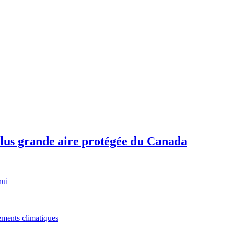
plus grande aire protégée du Canada
hui
gements climatiques