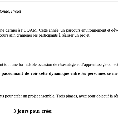
onde, Projet
che dernier à l’UQAM. Cette année, un parcours environnement et déve
cours afin d’amener les participants à réaliser un projet.
vant tout une formidable occasion de réseautage et d’apprentissage collect
t passionnant de voir cette dynamique entre les personnes se met
ants pour créer un projet ensemble. Trois phases, avec pour objectif la 
3 jours pour créer