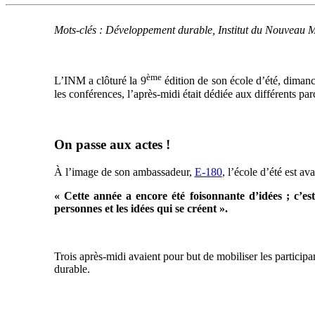
Mots-clés : Développement durable, Institut du Nouveau M
ème
L’INM a clôturé la 9
édition de son école d’été, diman
les conférences, l’après-midi était dédiée aux différents par
On passe aux actes !
À l’image de son ambassadeur,
E-180
, l’école d’été est a
« Cette année a encore été foisonnante d’idées ; c’es
personnes et les idées qui se créent ».
Trois après-midi avaient pour but de mobiliser les particip
durable.