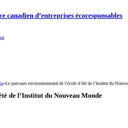
re canadien d’entreprises écoresponsables
hui
ns
»
Le parcours environnemental de l’école d’été de l’Institut du Nou
été de l’Institut du Nouveau Monde