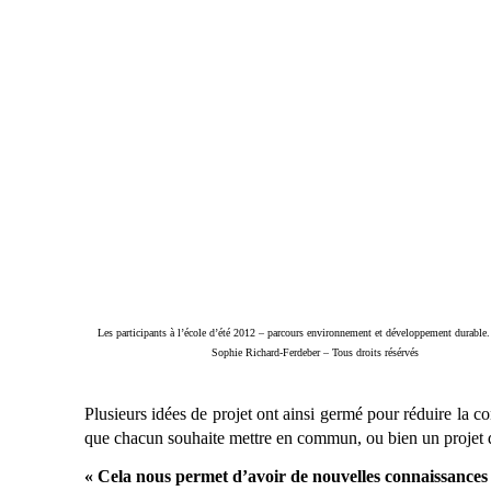
Les participants à l’école d’été 2012 – parcours environnement et développement durable
Sophie Richard-Ferdeber – Tous droits résérvés
Plusieurs idées de projet ont ainsi germé pour réduire la 
que chacun souhaite mettre en commun, ou bien un projet de
« Cela nous permet d’avoir de nouvelles connaissances su