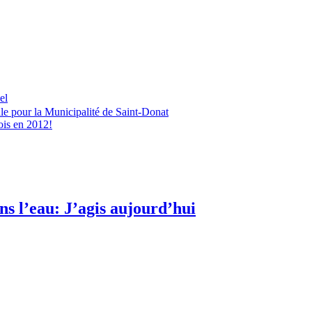
el
e pour la Municipalité de Saint-Donat
ois en 2012!
s l’eau: J’agis aujourd’hui