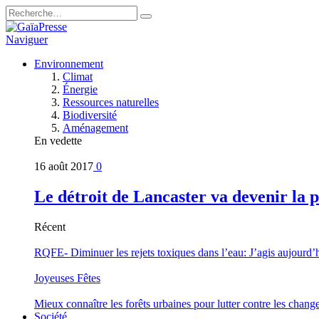
Naviguer
Environnement
Climat
Énergie
Ressources naturelles
Biodiversité
Aménagement
En vedette
16 août 2017
0
Le détroit de Lancaster va devenir la 
Récent
RQFE- Diminuer les rejets toxiques dans l’eau: J’agis aujourd’
Joyeuses Fêtes
Mieux connaître les forêts urbaines pour lutter contre les chan
Société