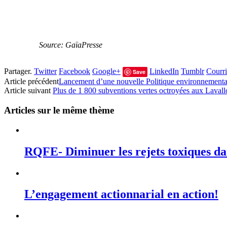
Source: GaïaPresse
Partager.
Twitter
Facebook
Google+
LinkedIn
Tumblr
Courri
Save
Article précédent
Lancement d’une nouvelle Politique environnemental
Article suivant
Plus de 1 800 subventions vertes octroyées aux Lavall
Articles sur le même thème
RQFE- Diminuer les rejets toxiques dan
L’engagement actionnarial en action!