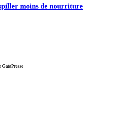
spiller moins de nourriture
de GaïaPresse