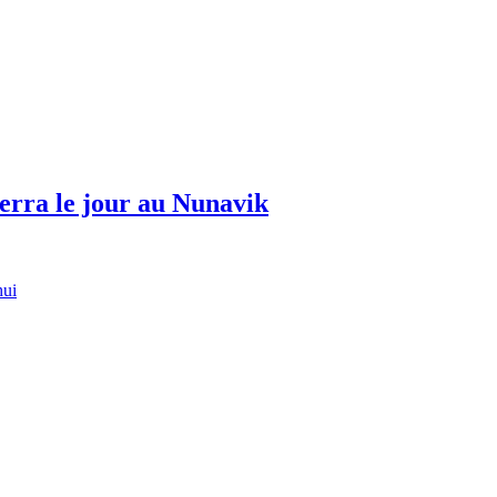
erra le jour au Nunavik
hui