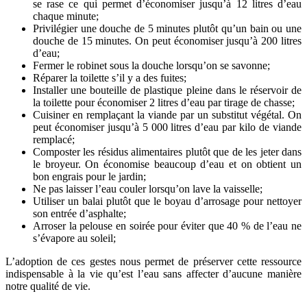
se rase ce qui permet d’économiser jusqu’à 12 litres d’eau
chaque minute;
Privilégier une douche de 5 minutes plutôt qu’un bain ou une
douche de 15 minutes. On peut économiser jusqu’à 200 litres
d’eau;
Fermer le robinet sous la douche lorsqu’on se savonne;
Réparer la toilette s’il y a des fuites;
Installer une bouteille de plastique pleine dans le réservoir de
la toilette pour économiser 2 litres d’eau par tirage de chasse;
Cuisiner en remplaçant la viande par un substitut végétal. On
peut économiser jusqu’à 5 000 litres d’eau par kilo de viande
remplacé;
Composter les résidus alimentaires plutôt que de les jeter dans
le broyeur. On économise beaucoup d’eau et on obtient un
bon engrais pour le jardin;
Ne pas laisser l’eau couler lorsqu’on lave la vaisselle;
Utiliser un balai plutôt que le boyau d’arrosage pour nettoyer
son entrée d’asphalte;
Arroser la pelouse en soirée pour éviter que 40 % de l’eau ne
s’évapore au soleil;
L’adoption de ces gestes nous permet de préserver cette ressource
indispensable à la vie qu’est l’eau sans affecter d’aucune manière
notre qualité de vie.