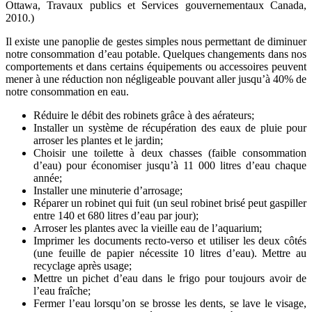
Ottawa, Travaux publics et Services gouvernementaux Canada,
2010.)
Il existe une panoplie de gestes simples nous permettant de diminuer
notre consommation d’eau potable. Quelques changements dans nos
comportements et dans certains équipements ou accessoires peuvent
mener à une réduction non négligeable pouvant aller jusqu’à 40% de
notre consommation en eau.
Réduire le débit des robinets grâce à des aérateurs;
Installer un système de récupération des eaux de pluie pour
arroser les plantes et le jardin;
Choisir une toilette à deux chasses (faible consommation
d’eau) pour économiser jusqu’à 11 000 litres d’eau chaque
année;
Installer une minuterie d’arrosage;
Réparer un robinet qui fuit (un seul robinet brisé peut gaspiller
entre 140 et 680 litres d’eau par jour);
Arroser les plantes avec la vieille eau de l’aquarium;
Imprimer les documents recto-verso et utiliser les deux côtés
(une feuille de papier nécessite 10 litres d’eau). Mettre au
recyclage après usage;
Mettre un pichet d’eau dans le frigo pour toujours avoir de
l’eau fraîche;
Fermer l’eau lorsqu’on se brosse les dents, se lave le visage,