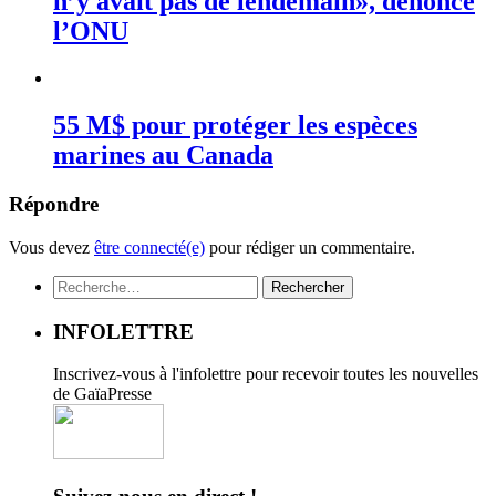
n’y avait pas de lendemain», dénonce
l’ONU
55 M$ pour protéger les espèces
marines au Canada
Répondre
Vous devez
être connecté(e)
pour rédiger un commentaire.
Rechercher :
INFOLETTRE
Inscrivez-vous à l'infolettre pour recevoir toutes les nouvelles
de GaïaPresse