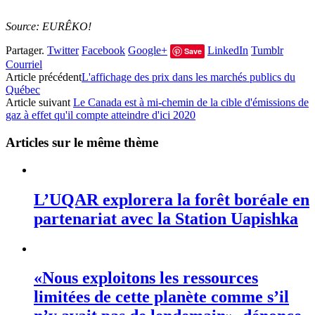
Source: EURÊKO!
Partager.
Twitter
Facebook
Google+
LinkedIn
Tumblr
Save
Courriel
Article précédent
L'affichage des prix dans les marchés publics du
Québec
Article suivant
Le Canada est à mi-chemin de la cible d'émissions de
gaz à effet qu'il compte atteindre d'ici 2020
Articles sur le même thème
L’UQAR explorera la forêt boréale en
partenariat avec la Station Uapishka
«Nous exploitons les ressources
limitées de cette planète comme s’il