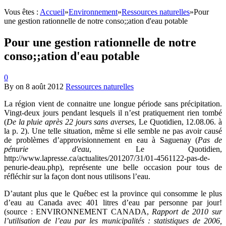
Vous êtes :
Accueil
»
Environnement
»
Ressources naturelles
»
Pour
une gestion rationnelle de notre conso;;ation d'eau potable
Pour une gestion rationnelle de notre
conso;;ation d'eau potable
0
By
on
8 août 2012
Ressources naturelles
La région vient de connaitre une longue période sans précipitation.
Vingt-deux jours pendant lesquels il n’est pratiquement rien tombé
(
De la pluie après 22 jours sans averses
, Le Quotidien, 12.08.06. à
la p. 2). Une telle situation, même si elle semble ne pas avoir causé
de problèmes d’approvisionnement en eau à Saguenay (
Pas de
pénurie d'eau
, Le Quotidien,
http://www.lapresse.ca/actualites/201207/31/01-4561122-pas-de-
penurie-deau.php), représente une belle occasion pour tous de
réfléchir sur la façon dont nous utilisons l’eau.
D’autant plus que le Québec est la province qui consomme le plus
d’eau au Canada avec 401 litres d’eau par personne par jour!
(source : ENVIRONNEMENT CANADA,
Rapport de 2010 sur
l’utilisation de l’eau par les municipalités : statistiques de 2006,