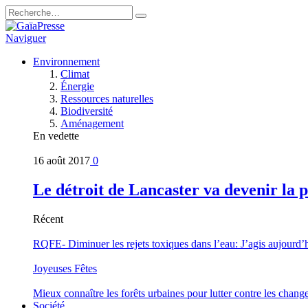
Naviguer
Environnement
Climat
Énergie
Ressources naturelles
Biodiversité
Aménagement
En vedette
16 août 2017
0
Le détroit de Lancaster va devenir la 
Récent
RQFE- Diminuer les rejets toxiques dans l’eau: J’agis aujourd’
Joyeuses Fêtes
Mieux connaître les forêts urbaines pour lutter contre les chan
Société