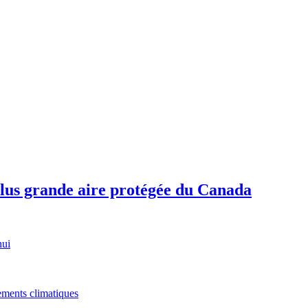
plus grande aire protégée du Canada
hui
gements climatiques