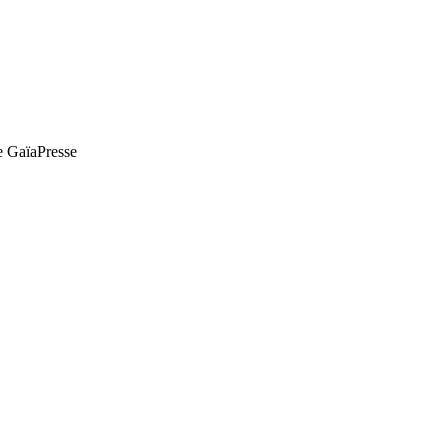
de GaïaPresse