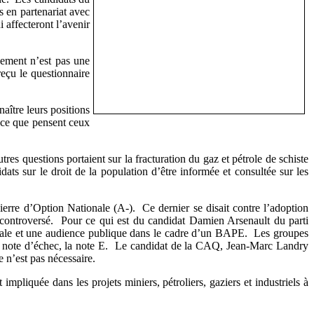
 en partenariat avec
 affecteront l’avenir
nement n’est pas une
reçu le questionnaire
aître leurs positions
 ce que pensent ceux
es questions portaient sur la fracturation du gaz et pétrole de schiste
dats sur le droit de la population d’être informée et consultée sur les
erre d’Option Nationale (A-). Ce dernier se disait contre l’adoption
é controversé. Pour ce qui est du candidat Damien Arsenault du parti
entale et une audience publique dans le cadre d’un BAPE. Les groupes
e note d’échec, la note E. Le candidat de la CAQ, Jean-Marc Landry
 n’est pas nécessaire.
pliquée dans les projets miniers, pétroliers, gaziers et industriels à