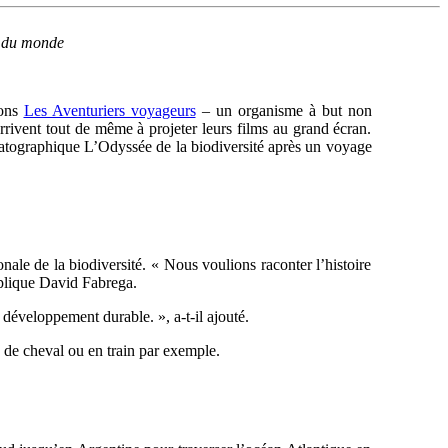
r du monde
ions
Les Aventuriers voyageurs
– un organisme à but non
rrivent tout de même à projeter leurs films au grand écran.
matographique L’Odyssée de la biodiversité après un voyage
nale de la biodiversité. « Nous voulions raconter l’histoire
explique David Fabrega.
 développement durable. », a-t-il ajouté.
s de cheval ou en train par exemple.