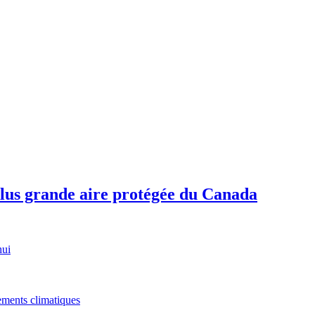
plus grande aire protégée du Canada
hui
gements climatiques