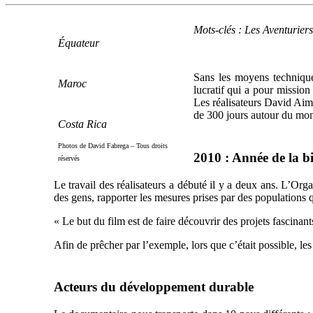
Mots-clés : Les Aventurier
Équateur
Sans les moyens techniqu
Maroc
lucratif qui a pour missio
Les réalisateurs David Aim
de 300 jours autour du mon
Costa Rica
Photos de David Fabrega – Tous droits
2010 : Année de la bi
réservés
Le travail des réalisateurs a débuté il y a deux ans. L’Org
des gens, rapporter les mesures prises par des populations
« Le but du film est de faire découvrir des projets fascinan
Afin de prêcher par l’exemple, lors que c’était possible, l
Acteurs du développement durable