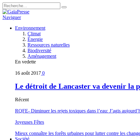
Naviguer
Environnement
Climat
Énergie
Ressources naturelles
Biodiversité
Aménagement
En vedette
16 août 2017
0
Le détroit de Lancaster va devenir la 
Récent
RQFE- Diminuer les rejets toxiques dans l’eau: J’agis aujourd’
Joyeuses Fêtes
Mieux connaître les forêts urbaines pour lutter contre les chan
Société