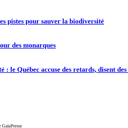
s pistes pour sauver la biodiversité
etour des monarques
té : le Québec accuse des retards, disent de
de GaïaPresse