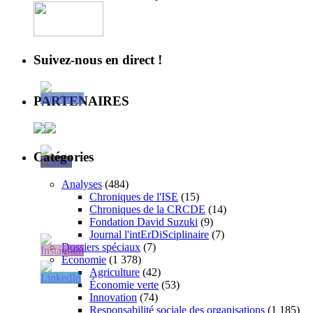
Suivez-nous en direct !
PARTENAIRES
Catégories
Analyses
(484)
Chroniques de l'ISE
(15)
Chroniques de la CRCDE
(14)
Fondation David Suzuki
(9)
Journal l'intErDiSciplinaire
(7)
Dossiers spéciaux
(7)
Économie
(1 378)
Agriculture
(42)
Économie verte
(53)
Innovation
(74)
Responsabilité sociale des organisations
(1 185)