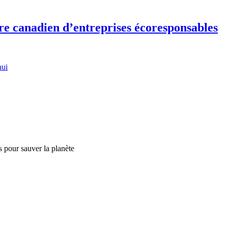
re canadien d’entreprises écoresponsables
hui
s pour sauver la planète