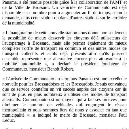
Panama, a été rendue possible grâce à la collaboration de l'AMT et
de la Ville de Brossard. Un véhicule de Communauto est déjà
disponible et ce nombre pourra augmenter au fil du temps, selon la
demande, dans cette station ou dans d'autres stations sur le territoire
de la municipalité.
« L'inauguration de cette nouvelle station nous donne non seulement
la possibilité de mieux desservir les citoyens déjà utilisateurs de
l'autopartage à Brossard, mais elle permet également de mieux
compléter l'offre de transport en commun et des autres modes de
transport collectifs et actifs déjà présents afin qu'ils puissent
ensemble représenter une alternative encore plus attrayante à la
mobilité automobile », a déclaré le président fondateur de
Communauto, monsieur Benoît Robert.
« L'arrivée de Communauto au terminus Panama est une excellente
nouvelle pour les Brossardoises et les Brossardois. Je suis convaincu
que ce service connaîtra un vif succès auprès des citoyens car ils
sont de plus en plus nombreux à utiliser des modes de transport
alternatifs. Communauto est un moyen qui a fait ses preuves pour
diminuer le nombre de véhicules qui engorgent le réseau
métropolitain et nous sommes fiers de nous y associer en tant que
municipalité », a indiqué le maire de Brossard, monsieur Paul
Leduc.