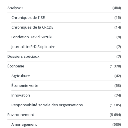
Analyses
(484)
Chroniques de l'ISE
(15)
Chroniques de la CRCDE
(14)
Fondation David Suzuki
(9)
Journal l'intErDiSciplinaire
(7)
Dossiers spéciaux
(7)
Économie
(1 378)
Agriculture
(42)
Économie verte
(53)
Innovation
(74)
Responsabilité sociale des organisations
(1 185)
Environnement
(5 694)
Aménagement
(580)