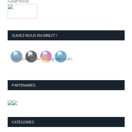
GaïaPresse
SUIVEZ-NOUS EN DIRECT !
PARTENAIRES
CATÉGORIES