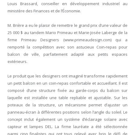
Louis Brassard, conseiller en développement industriel au
ministère des Finances et de l’Économie.
M. Brière a eu le plaisir de remettre le grand prix d’une valeur de
25 000 $ au tandem Mario Primeau et Marie-Josée Laberge de la
firme Primeau Designers (www.primeaudesign.com) qui a
remporté la compétition avec son astucieux Coin-repas pour
balcon de ville, parfaitement adapté aux petits espaces
extérieurs.
Le produit que les designers ont imaginé transforme rapidement
un petit balcon en un coin-repas confortable et accueillant. Il est
composé d’une structure fixée au garde-corps du balcon sur
laquelle est installée une table repliable et ajustable. Sur les
poteaux de la structure, un mécanisme permet d’ajuster un
panneau-écran à différentes positions selon l’angle du soleil. Le
concept inclut également un système d’éclairage solaire avec
capteur et lampes DEL. La firme lauréate a été sélectionnée
parmi cinq finalistes qui ont tous relevé avec brio le défi de