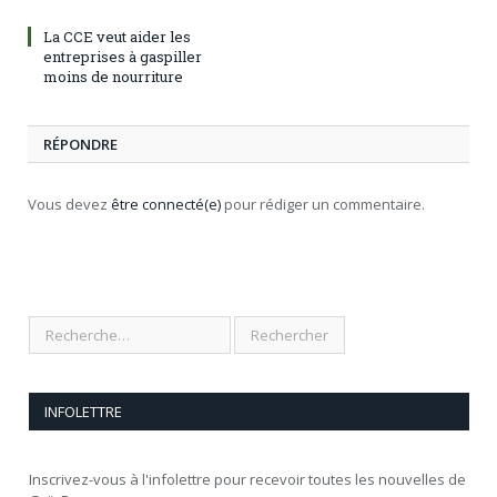
La CCE veut aider les
entreprises à gaspiller
moins de nourriture
RÉPONDRE
Vous devez
être connecté(e)
pour rédiger un commentaire.
INFOLETTRE
Inscrivez-vous à l'infolettre pour recevoir toutes les nouvelles de