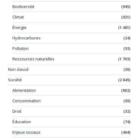
Biodiversité
(945)
Climat
(921)
Énergie
(1 481)
Hydrocarbures
(24)
Pollution
(53)
Ressources naturelles
(1 703)
Non classé
(30)
Société
(2 845)
Alimentation
(802)
Consommation
(93)
Droit
(32)
Éducation
(74)
Enjeux sociaux
(464)