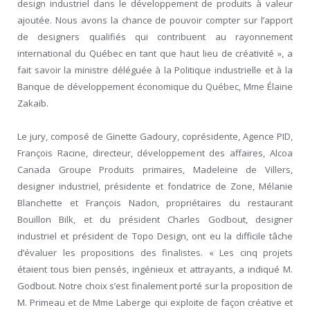
design industriel dans le développement de produits à valeur
ajoutée. Nous avons la chance de pouvoir compter sur l’apport
de designers qualifiés qui contribuent au rayonnement
international du Québec en tant que haut lieu de créativité », a
fait savoir la ministre déléguée à la Politique industrielle et à la
Banque de développement économique du Québec, Mme Élaine
Zakaïb.
Le jury, composé de Ginette Gadoury, coprésidente, Agence PID,
François Racine, directeur, développement des affaires, Alcoa
Canada Groupe Produits primaires, Madeleine de Villers,
designer industriel, présidente et fondatrice de Zone, Mélanie
Blanchette et François Nadon, propriétaires du restaurant
Bouillon Bilk, et du président Charles Godbout, designer
industriel et président de Topo Design, ont eu la difficile tâche
d’évaluer les propositions des finalistes. « Les cinq projets
étaient tous bien pensés, ingénieux et attrayants, a indiqué M.
Godbout. Notre choix s’est finalement porté sur la proposition de
M. Primeau et de Mme Laberge qui exploite de façon créative et