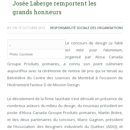
Josée Laberge remportent les
grands honneurs
BY
ON
19 OCTOBRE 2012
RESPONSABILITÉ SOCIALE DES ORGANISATIONS
Le concours de design
La Table
est mise pour l’aluminium
,
Photo: Courtoisie
organisé par Alcoa Canada
Groupe Produits primaires, a connu son point culminant
aujourd’hui avec la cérémonie de remise de prix qui se tenait au
Belvédère du Centre des sciences de Montréal à l’occasion de
l’événement Facteur D de Mission Design.
Le dévoilement de la firme lauréate s’est déroulé en présence de
nombreux acteurs du milieu du design, du nouveau président en
poste d’Alcoa Canada Groupe Produits primaires, Martin Brière,
et des deux partenaires du concours, Mario Gagnon, président
de l’Association des designers industriels du Québec (ADIQ), et