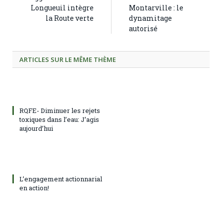
Longueuil intègre
Montarville : le
la Route verte
dynamitage
autorisé
ARTICLES SUR LE MÊME THÈME
RQFE- Diminuer les rejets
toxiques dans l’eau: J’agis
aujourd’hui
L’engagement actionnarial
en action!