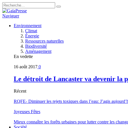
Naviguer
Environnement
Climat
Énergie
Ressources naturelles
Biodiversité
Aménagement
En vedette
16 août 2017
0
Le détroit de Lancaster va devenir la 
Récent
RQFE- Diminuer les rejets toxiques dans l’eau: J’agis aujourd’
Joyeuses Fêtes
Mieux connaître les forêts urbaines pour lutter contre les chan
Société