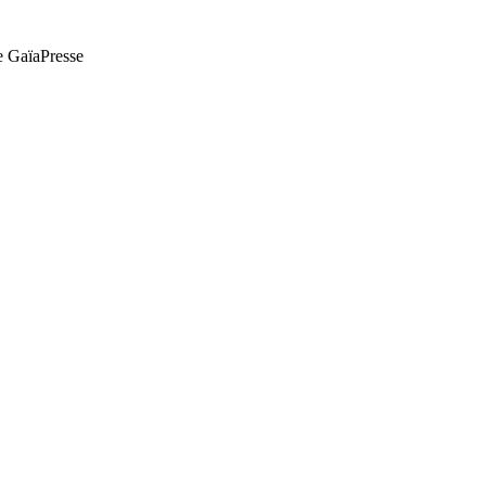
de GaïaPresse