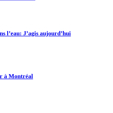
s l’eau: J’agis aujourd’hui
or à Montréal