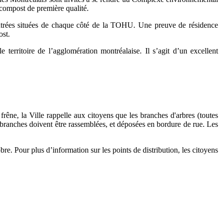
compost de première qualité.
 entrées situées de chaque côté de la TOHU. Une preuve de résidence
ost.
 territoire de l’agglomération montréalaise. Il s’agit d’un excellent
rêne, la Ville rappelle aux citoyens que les branches d'arbres (toutes
s branches doivent être rassemblées, et déposées en bordure de rue. Les
Pour plus d’information sur les points de distribution, les citoyens