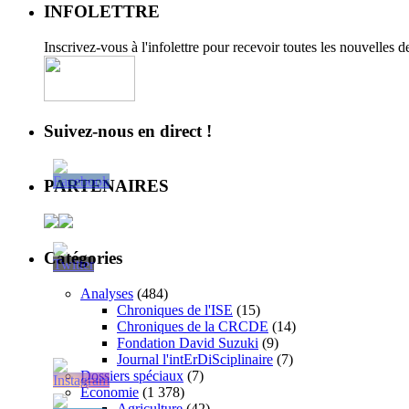
INFOLETTRE
Inscrivez-vous à l'infolettre pour recevoir toutes les nouvelles 
Suivez-nous en direct !
PARTENAIRES
Catégories
Analyses
(484)
Chroniques de l'ISE
(15)
Chroniques de la CRCDE
(14)
Fondation David Suzuki
(9)
Journal l'intErDiSciplinaire
(7)
Dossiers spéciaux
(7)
Économie
(1 378)
Agriculture
(42)