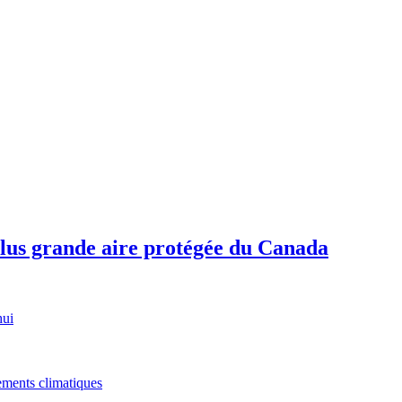
plus grande aire protégée du Canada
hui
gements climatiques