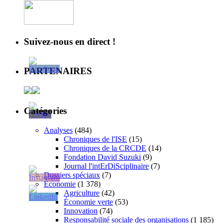
Suivez-nous en direct !
PARTENAIRES
Catégories
Analyses
(484)
Chroniques de l'ISE
(15)
Chroniques de la CRCDE
(14)
Fondation David Suzuki
(9)
Journal l'intErDiSciplinaire
(7)
Dossiers spéciaux
(7)
Économie
(1 378)
Agriculture
(42)
Économie verte
(53)
Innovation
(74)
Responsabilité sociale des organisations
(1 185)