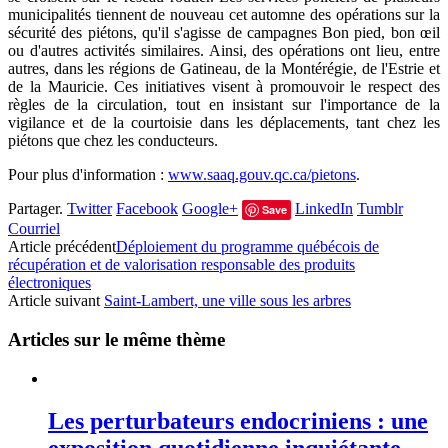
municipalités tiennent de nouveau cet automne des opérations sur la
sécurité des piétons, qu'il s'agisse de campagnes Bon pied, bon œil
ou d'autres activités similaires. Ainsi, des opérations ont lieu, entre
autres, dans les régions de Gatineau, de la Montérégie, de l'Estrie et
de la Mauricie. Ces initiatives visent à promouvoir le respect des
règles de la circulation, tout en insistant sur l'importance de la
vigilance et de la courtoisie dans les déplacements, tant chez les
piétons que chez les conducteurs.
Pour plus d'information :
www.saaq.gouv.qc.ca/pietons
.
Partager.
Twitter
Facebook
Google+
LinkedIn
Tumblr
Save
Courriel
Article précédent
Déploiement du programme québécois de
récupération et de valorisation responsable des produits
électroniques
Article suivant
Saint-Lambert, une ville sous les arbres
Articles sur le même thème
Les perturbateurs endocriniens : une
exposition quotidienne inquiétante