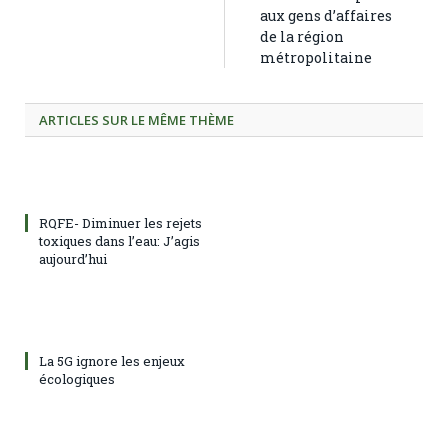
aux gens d’affaires
de la région
métropolitaine
ARTICLES SUR LE MÊME THÈME
RQFE- Diminuer les rejets
toxiques dans l’eau: J’agis
aujourd’hui
La 5G ignore les enjeux
écologiques