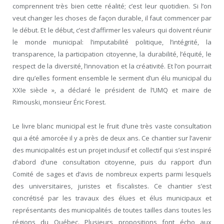
comprennent très bien cette réalité; c’est leur quotidien. Si l’on
veut changer les choses de façon durable, il faut commencer par
le début. Et le début, c’est d’affirmer les valeurs qui doivent réunir
le monde municipal: l’imputabilité politique, l’intégrité, la
transparence, la participation citoyenne, la durabilité, l’équité, le
respect de la diversité, l’innovation et la créativité. Et l’on pourrait
dire qu’elles forment ensemble le serment d’un élu municipal du
XXIe siècle », a déclaré le président de l’UMQ et maire de
Rimouski, monsieur Éric Forest.
Le livre blanc municipal est le fruit d’une très vaste consultation
qui a été amorcée il y a près de deux ans. Ce chantier sur l’avenir
des municipalités est un projet inclusif et collectif qui s’est inspiré
d’abord d’une consultation citoyenne, puis du rapport d’un
Comité de sages et d’avis de nombreux experts parmi lesquels
des universitaires, juristes et fiscalistes. Ce chantier s’est
concrétisé par les travaux des élues et élus municipaux et
représentants des municipalités de toutes tailles dans toutes les
régions du Québec. Plusieurs propositions font écho aux