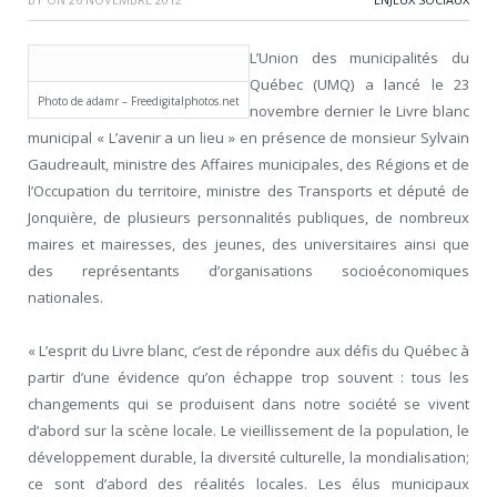
L’Union des municipalités du
Québec (UMQ) a lancé le 23
Photo de adamr – Freedigitalphotos.net
novembre dernier le Livre blanc
municipal « L’avenir a un lieu » en présence de monsieur Sylvain
Gaudreault, ministre des Affaires municipales, des Régions et de
l’Occupation du territoire, ministre des Transports et député de
Jonquière, de plusieurs personnalités publiques, de nombreux
maires et mairesses, des jeunes, des universitaires ainsi que
des représentants d’organisations socioéconomiques
nationales.
« L’esprit du Livre blanc, c’est de répondre aux défis du Québec à
partir d’une évidence qu’on échappe trop souvent : tous les
changements qui se produisent dans notre société se vivent
d’abord sur la scène locale. Le vieillissement de la population, le
développement durable, la diversité culturelle, la mondialisation;
ce sont d’abord des réalités locales. Les élus municipaux