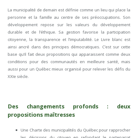
La municipalité de demain est définie comme un lieu qui place la
personne et la famille au centre de ses préoccupations. Son
développement repose sur les valeurs du développement
durable et de l’éthique. Sa gestion favorise la participation
citoyenne, la transparence et l’imputabilité. Le Livre blanc est
ainsi ancré dans des principes démocratiques. C’est sur cette
base qu’il fait deux propositions qui apparaissent comme deux
conditions pour des communautés en meilleure santé, mais
aussi pour un Québec mieux organisé pour relever les défis du
XXIe siècle.
Des changements profonds : deux
propositions maîtresses
Une Charte des municipalités du Québec pour rapprocher
les décisions du citoyen en refondant le partenariat