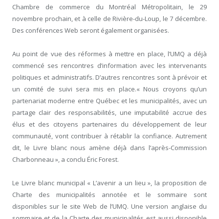
Chambre de commerce du Montréal Métropolitain, le 29
novembre prochain, et à celle de Rivière-du-Loup, le 7 décembre.
Des conférences Web seront également organisées.
Au point de vue des réformes à mettre en place, l’UMQ a déjà
commencé ses rencontres d’information avec les intervenants
politiques et administratifs. D’autres rencontres sont à prévoir et
un comité de suivi sera mis en place.« Nous croyons qu’un
partenariat moderne entre Québec et les municipalités, avec un
partage clair des responsabilités, une imputabilité accrue des
élus et des citoyens partenaires du développement de leur
communauté, vont contribuer à rétablir la confiance. Autrement
dit, le Livre blanc nous amène déjà dans l’après-Commission
Charbonneau », a conclu Éric Forest.
Le Livre blanc municipal « L’avenir a un lieu », la proposition de
Charte des municipalités annotée et le sommaire sont
disponibles sur le site Web de l’UMQ. Une version anglaise du
sommaire et de la Charte des municipalités est aussi disponible