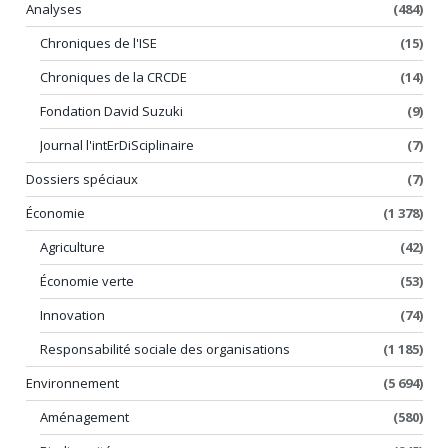
Analyses
(484)
Chroniques de l'ISE
(15)
Chroniques de la CRCDE
(14)
Fondation David Suzuki
(9)
Journal l'intErDiSciplinaire
(7)
Dossiers spéciaux
(7)
Économie
(1 378)
Agriculture
(42)
Économie verte
(53)
Innovation
(74)
Responsabilité sociale des organisations
(1 185)
Environnement
(5 694)
Aménagement
(580)