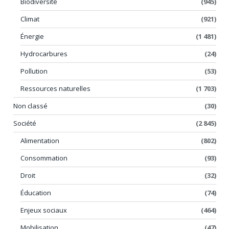
Biodiversité
(945)
Climat
(921)
Énergie
(1 481)
Hydrocarbures
(24)
Pollution
(53)
Ressources naturelles
(1 703)
Non classé
(30)
Société
(2 845)
Alimentation
(802)
Consommation
(93)
Droit
(32)
Éducation
(74)
Enjeux sociaux
(464)
Mobilisation
(47)