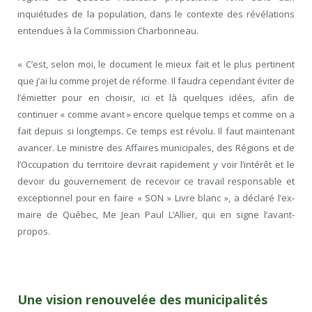
inquiétudes de la population, dans le contexte des révélations
entendues à la Commission Charbonneau.
« C’est, selon moi, le document le mieux fait et le plus pertinent
que j’ai lu comme projet de réforme. Il faudra cependant éviter de
l’émietter pour en choisir, ici et là quelques idées, afin de
continuer « comme avant » encore quelque temps et comme on a
fait depuis si longtemps. Ce temps est révolu. Il faut maintenant
avancer. Le ministre des Affaires municipales, des Régions et de
l’Occupation du territoire devrait rapidement y voir l’intérêt et le
devoir du gouvernement de recevoir ce travail responsable et
exceptionnel pour en faire « SON » Livre blanc », a déclaré l’ex-
maire de Québec, Me Jean Paul L’Allier, qui en signe l’avant-
propos.
Une vision renouvelée des municipalités