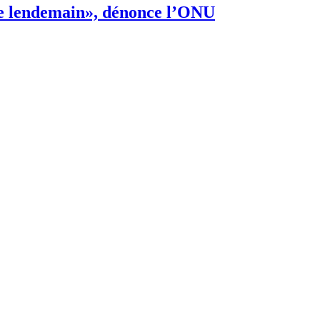
s de lendemain», dénonce l’ONU