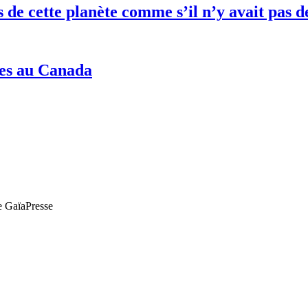
es de cette planète comme s’il n’y avait pa
nes au Canada
de GaïaPresse