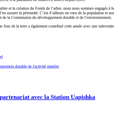
’arbre et la création du Fonds de l’arbre, nous nous sommes engagés à bon
d’en assurer la pérennité. C’est d’ailleurs un vœu de la population et n
ent de la Commission du développement durable et de l’environnement.
me Jour de la terre a également contribué cette année avec une subventi
el
oppement durable de l'activité minière
partenariat avec la Station Uapishka