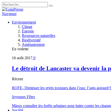
Naviguer
Environnement
Climat
Énergie
Ressources naturelles
Biodiversité
Aménagement
En vedette
16 août 2017
0
Le détroit de Lancaster va devenir la 
Récent
RQFE- Diminuer les rejets toxiques dans l’eau: J’agis aujourd’
Joyeuses Fêtes
Mieux connaître les forêts urbaines pour lutter contre les chan
Société