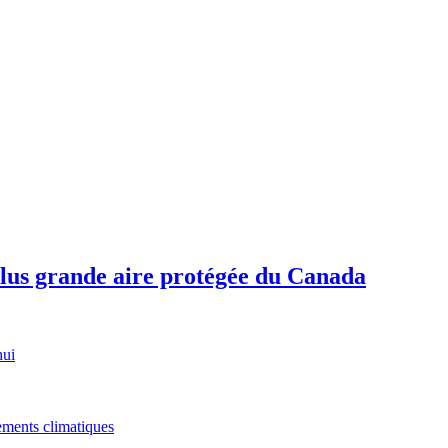
plus grande aire protégée du Canada
hui
gements climatiques