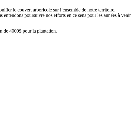
ifier le couvert arboricole sur l’ensemble de notre territoire.
ous entendons poursuivre nos efforts en ce sens pour les années à venir
on de 4000$ pour la plantation.