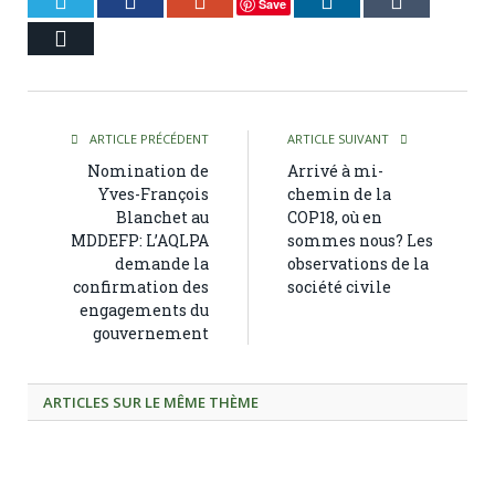
Save
Courriel
ARTICLE PRÉCÉDENT
ARTICLE SUIVANT
Nomination de
Arrivé à mi-
Yves-François
chemin de la
Blanchet au
COP18, où en
MDDEFP: L’AQLPA
sommes nous? Les
demande la
observations de la
confirmation des
société civile
engagements du
gouvernement
ARTICLES SUR LE MÊME THÈME