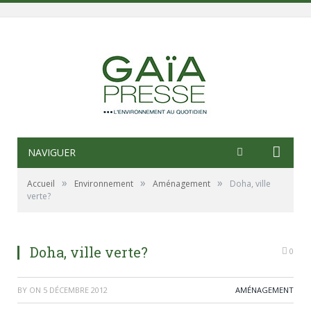
NAVIGUER
»
»
»
Accueil
Environnement
Aménagement
Doha, ville
verte?
Doha, ville verte?
0
BY
ON
5 DÉCEMBRE 2012
AMÉNAGEMENT