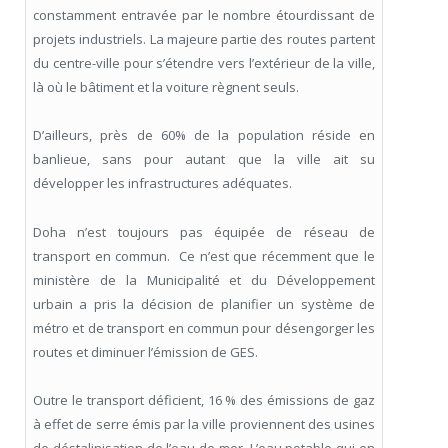
constamment entravée par le nombre étourdissant de
projets industriels. La majeure partie des routes partent
du centre-ville pour s’étendre vers l’extérieur de la ville,
là où le bâtiment et la voiture règnent seuls.
D’ailleurs, près de 60% de la population réside en
banlieue, sans pour autant que la ville ait su
développer les infrastructures adéquates.
Doha n’est toujours pas équipée de réseau de
transport en commun. Ce n’est que récemment que le
ministère de la Municipalité et du Développement
urbain a pris la décision de planifier un système de
métro et de transport en commun pour désengorger les
routes et diminuer l’émission de GES.
Outre le transport déficient, 16 % des émissions de gaz
à effet de serre émis par la ville proviennent des usines
de déstalinisation de l’eau de mer. L’eau potable qui en