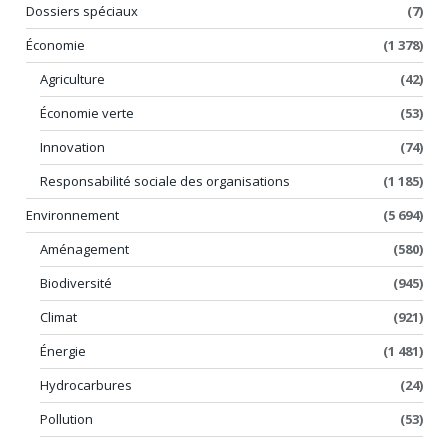
Dossiers spéciaux
(7)
Économie
(1 378)
Agriculture
(42)
Économie verte
(53)
Innovation
(74)
Responsabilité sociale des organisations
(1 185)
Environnement
(5 694)
Aménagement
(580)
Biodiversité
(945)
Climat
(921)
Énergie
(1 481)
Hydrocarbures
(24)
Pollution
(53)