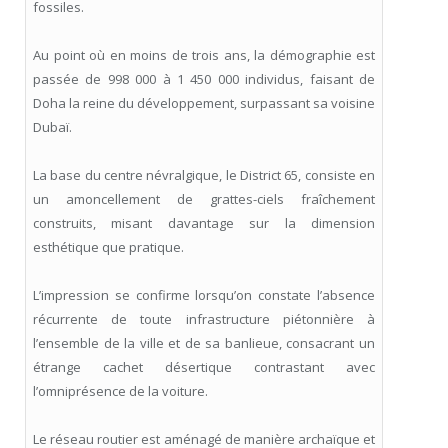
fossiles.
Au point où en moins de trois ans, la démographie est
passée de 998 000 à 1 450 000 individus, faisant de
Doha la reine du développement, surpassant sa voisine
Dubaï.
La base du centre névralgique, le District 65, consiste en
un amoncellement de grattes-ciels fraîchement
construits, misant davantage sur la dimension
esthétique que pratique.
L’impression se confirme lorsqu’on constate l’absence
récurrente de toute infrastructure piétonnière à
l’ensemble de la ville et de sa banlieue, consacrant un
étrange cachet désertique contrastant avec
l’omniprésence de la voiture.
Le réseau routier est aménagé de manière archaïque et