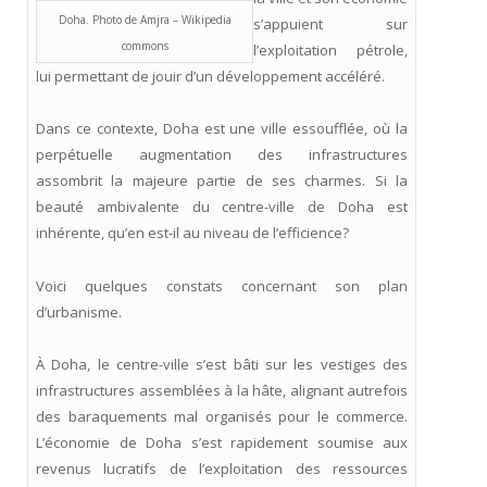
Doha. Photo de Amjra – Wikipedia
s’appuient sur
commons
l’exploitation pétrole,
lui permettant de jouir d’un développement accéléré.
Dans ce contexte, Doha est une ville essoufflée, où la
perpétuelle augmentation des infrastructures
assombrit la majeure partie de ses charmes. Si la
beauté ambivalente du centre-ville de Doha est
inhérente, qu’en est-il au niveau de l’efficience?
Voici quelques constats concernant son plan
d’urbanisme.
À Doha, le centre-ville s’est bâti sur les vestiges des
infrastructures assemblées à la hâte, alignant autrefois
des baraquements mal organisés pour le commerce.
L’économie de Doha s’est rapidement soumise aux
revenus lucratifs de l’exploitation des ressources