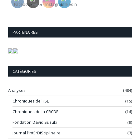
PARTENAIRES
CATÉGORIES
Analyses
(484)
Chroniques de l'ISE
(15)
Chroniques de la CRCDE
(14)
Fondation David Suzuki
(9)
Journal l'intErDiSciplinaire
(7)