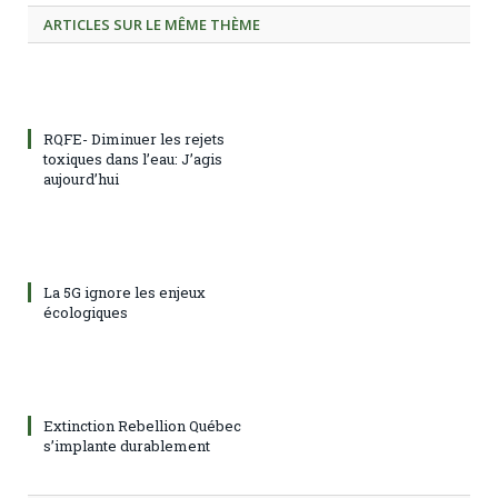
ARTICLES SUR LE MÊME THÈME
RQFE- Diminuer les rejets
toxiques dans l’eau: J’agis
aujourd’hui
La 5G ignore les enjeux
écologiques
Extinction Rebellion Québec
s’implante durablement