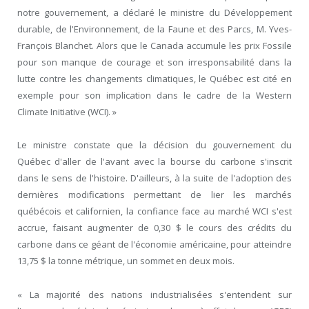
notre gouvernement, a déclaré le ministre du Développement
durable, de l'Environnement, de la Faune et des Parcs, M. Yves-
François Blanchet. Alors que le Canada accumule les prix Fossile
pour son manque de courage et son irresponsabilité dans la
lutte contre les changements climatiques, le Québec est cité en
exemple pour son implication dans le cadre de la Western
Climate Initiative (WCI). »
Le ministre constate que la décision du gouvernement du
Québec d'aller de l'avant avec la bourse du carbone s'inscrit
dans le sens de l'histoire. D'ailleurs, à la suite de l'adoption des
dernières modifications permettant de lier les marchés
québécois et californien, la confiance face au marché WCI s'est
accrue, faisant augmenter de 0,30 $ le cours des crédits du
carbone dans ce géant de l'économie américaine, pour atteindre
13,75 $ la tonne métrique, un sommet en deux mois.
« La majorité des nations industrialisées s'entendent sur