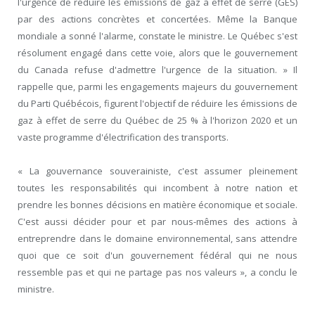
l'urgence de réduire les émissions de gaz à effet de serre (GES)
par des actions concrètes et concertées. Même la Banque
mondiale a sonné l'alarme, constate le ministre. Le Québec s'est
résolument engagé dans cette voie, alors que le gouvernement
du Canada refuse d'admettre l'urgence de la situation. » Il
rappelle que, parmi les engagements majeurs du gouvernement
du Parti Québécois, figurent l'objectif de réduire les émissions de
gaz à effet de serre du Québec de 25 % à l'horizon 2020 et un
vaste programme d'électrification des transports.
« La gouvernance souverainiste, c'est assumer pleinement
toutes les responsabilités qui incombent à notre nation et
prendre les bonnes décisions en matière économique et sociale.
C'est aussi décider pour et par nous-mêmes des actions à
entreprendre dans le domaine environnemental, sans attendre
quoi que ce soit d'un gouvernement fédéral qui ne nous
ressemble pas et qui ne partage pas nos valeurs », a conclu le
ministre.