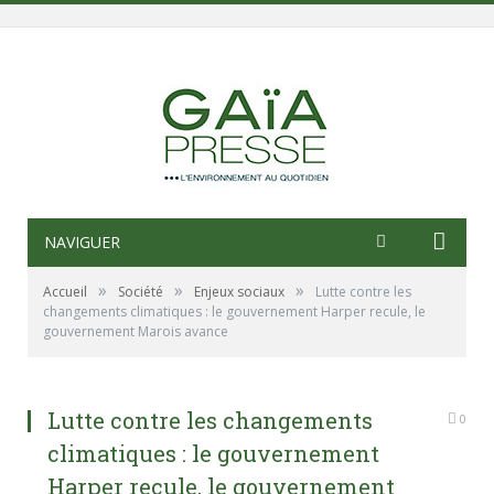
NAVIGUER
»
»
»
Accueil
Société
Enjeux sociaux
Lutte contre les
changements climatiques : le gouvernement Harper recule, le
gouvernement Marois avance
Lutte contre les changements
0
climatiques : le gouvernement
Harper recule, le gouvernement