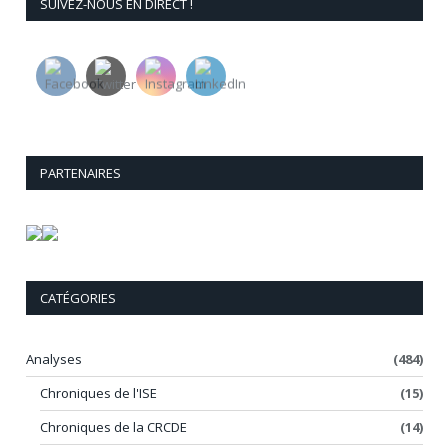
SUIVEZ-NOUS EN DIRECT !
PARTENAIRES
CATÉGORIES
Analyses
(484)
Chroniques de l'ISE
(15)
Chroniques de la CRCDE
(14)