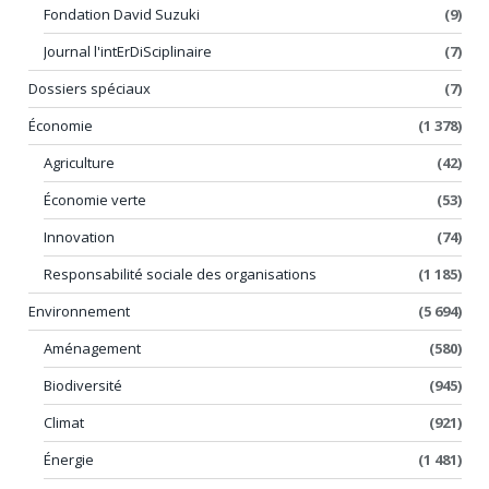
Fondation David Suzuki
(9)
Journal l'intErDiSciplinaire
(7)
Dossiers spéciaux
(7)
Économie
(1 378)
Agriculture
(42)
Économie verte
(53)
Innovation
(74)
Responsabilité sociale des organisations
(1 185)
Environnement
(5 694)
Aménagement
(580)
Biodiversité
(945)
Climat
(921)
Énergie
(1 481)