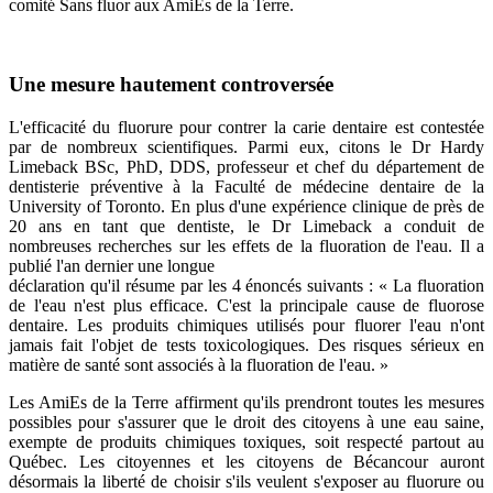
comité Sans fluor aux AmiEs de la Terre.
Une mesure hautement controversée
L'efficacité du fluorure pour contrer la carie dentaire est contestée
par de nombreux scientifiques. Parmi eux, citons le Dr Hardy
Limeback BSc, PhD, DDS, professeur et chef du département de
dentisterie préventive à la Faculté de médecine dentaire de la
University of Toronto. En plus d'une expérience clinique de près de
20 ans en tant que dentiste, le Dr Limeback a conduit de
nombreuses recherches sur les effets de la fluoration de l'eau. Il a
publié l'an dernier une longue
déclaration qu'il résume par les 4 énoncés suivants : « La fluoration
de l'eau n'est plus efficace. C'est la principale cause de fluorose
dentaire. Les produits chimiques utilisés pour fluorer l'eau n'ont
jamais fait l'objet de tests toxicologiques. Des risques sérieux en
matière de santé sont associés à la fluoration de l'eau. »
Les AmiEs de la Terre affirment qu'ils prendront toutes les mesures
possibles pour s'assurer que le droit des citoyens à une eau saine,
exempte de produits chimiques toxiques, soit respecté partout au
Québec. Les citoyennes et les citoyens de Bécancour auront
désormais la liberté de choisir s'ils veulent s'exposer au fluorure ou