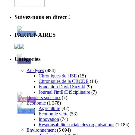
Suivez-nous en direct !
PARTENAIRES
Catégories
Analyses
(484)
Chroniques de l'ISE
(15)
Chroniques de la CRCDE
(14)
Fondation David Suzuki
(9)
Journal l'intErDiSciplinaire
(7)
Dossiers spéciaux
(7)
Économie
(1 378)
Agriculture
(42)
Économie verte
(53)
Innovation
(74)
Responsabilité sociale des organisations
(1 185)
Environnement
(5 694)