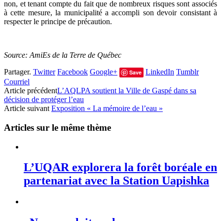
non, et tenant compte du fait que de nombreux risques sont associés
à cette mesure, la municipalité a accompli son devoir consistant à
respecter le principe de précaution.
Source: AmiEs de la Terre de Québec
Partager.
Twitter
Facebook
Google+
LinkedIn
Tumblr
Save
Courriel
Article précédent
L’AQLPA soutient la Ville de Gaspé dans sa
décision de protéger l’eau
Article suivant
Exposition « La mémoire de l’eau »
Articles sur le même thème
L’UQAR explorera la forêt boréale en
partenariat avec la Station Uapishka