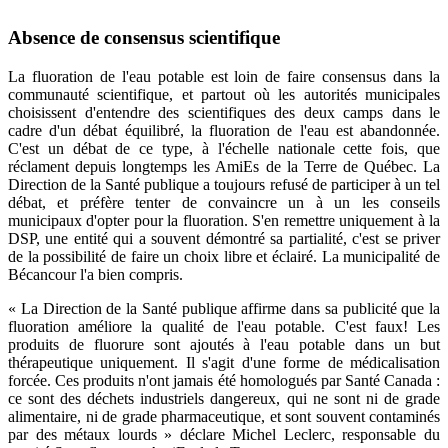
Absence de consensus scientifique
La fluoration de l'eau potable est loin de faire consensus dans la
communauté scientifique, et partout où les autorités municipales
choisissent d'entendre des scientifiques des deux camps dans le
cadre d'un débat équilibré, la fluoration de l'eau est abandonnée.
C'est un débat de ce type, à l'échelle nationale cette fois, que
réclament depuis longtemps les AmiEs de la Terre de Québec. La
Direction de la Santé publique a toujours refusé de participer à un tel
débat, et préfère tenter de convaincre un à un les conseils
municipaux d'opter pour la fluoration. S'en remettre uniquement à la
DSP, une entité qui a souvent démontré sa partialité, c'est se priver
de la possibilité de faire un choix libre et éclairé. La municipalité de
Bécancour l'a bien compris.
« La Direction de la Santé publique affirme dans sa publicité que la
fluoration améliore la qualité de l'eau potable. C'est faux! Les
produits de fluorure sont ajoutés à l'eau potable dans un but
thérapeutique uniquement. Il s'agit d'une forme de médicalisation
forcée. Ces produits n'ont jamais été homologués par Santé Canada :
ce sont des déchets industriels dangereux, qui ne sont ni de grade
alimentaire, ni de grade pharmaceutique, et sont souvent contaminés
par des métaux lourds » déclare Michel Leclerc, responsable du