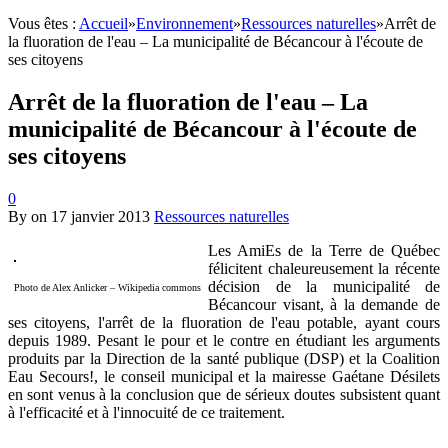
Vous êtes :
Accueil
»
Environnement
»
Ressources naturelles
»
Arrêt de
la fluoration de l'eau – La municipalité de Bécancour à l'écoute de
ses citoyens
Arrêt de la fluoration de l'eau – La
municipalité de Bécancour à l'écoute de
ses citoyens
0
By
on
17 janvier 2013
Ressources naturelles
Les AmiEs de la Terre de Québec
félicitent chaleureusement la récente
décision de la municipalité de
Photo de Alex Anlicker – Wikipedia commons
Bécancour visant, à la demande de
ses citoyens, l'arrêt de la fluoration de l'eau potable, ayant cours
depuis 1989. Pesant le pour et le contre en étudiant les arguments
produits par la Direction de la santé publique (DSP) et la Coalition
Eau Secours!, le conseil municipal et la mairesse Gaétane Désilets
en sont venus à la conclusion que de sérieux doutes subsistent quant
à l'efficacité et à l'innocuité de ce traitement.