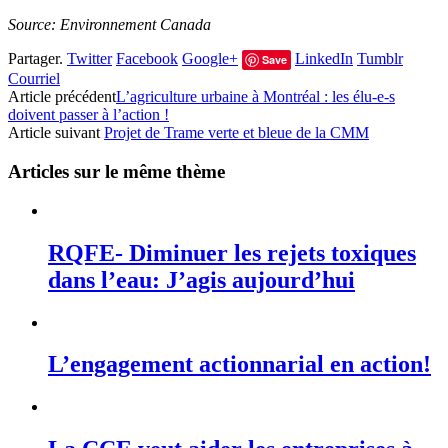
Source: Environnement Canada
Partager.
Twitter
Facebook
Google+
LinkedIn
Tumblr
Save
Courriel
Article précédent
L’agriculture urbaine à Montréal : les élu-e-s
doivent passer à l’action !
Article suivant
Projet de Trame verte et bleue de la CMM
Articles sur le même thème
RQFE- Diminuer les rejets toxiques
dans l’eau: J’agis aujourd’hui
L’engagement actionnarial en action!