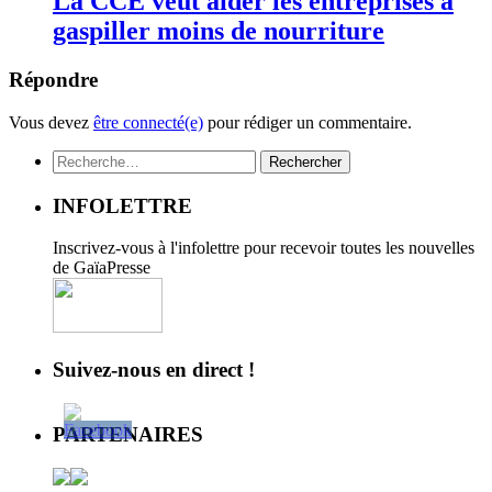
La CCE veut aider les entreprises à
gaspiller moins de nourriture
Répondre
Vous devez
être connecté(e)
pour rédiger un commentaire.
Rechercher :
INFOLETTRE
Inscrivez-vous à l'infolettre pour recevoir toutes les nouvelles
de GaïaPresse
Suivez-nous en direct !
PARTENAIRES