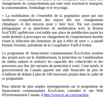
changements de comportements qui sont visés touchent le transport,
la consommation, l'emballage et le recyclage.
« La mobilisation de l’ensemble de la population passe par une
meilleure compréhension des enjeux liés aux changements
climatiques et des moyens pour y faire face. Par son contenu
pédagogique et sa plateforme de mobilisation web, la Bourse
Scol’ERE québécoise s'est taillée une place de prédilection parmi les
outils destinés à provoquer un changement de comportement durable
visant la réduction des émissions de gaz à effet de serre », a ajouté
Pamela Severini, présidente de la Coopérative Forêt d'Arden.
Le programme de financement communautaire ÉcoAction soutient
des projets axés sur le rétablissement, la protection ou l’amélioration
du milieu naturel et renforce les capacités des collectivités et des
personnes aux fins des mesures de protection à venir. Cette année, le
gouvernement du Canada apporte une aide financière de plus de
4 millions de dollars à plus de 100 nouveaux projets dans le cadre de
ce programme.
Pour obtenir de plus amples renseignements sur le programme de
financement communautaire ÉcoAction, consulter le site Web
d'Environnement Canada, à
http://www.ec.gc.ca/ecoaction
.