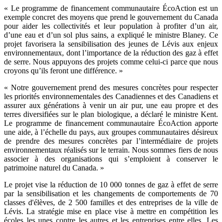
« Le programme de financement communautaire ÉcoAction est un
exemple concret des moyens que prend le gouvernement du Canada
pour aider les collectivités et leur population à profiter d’un air,
d’une eau et d’un sol plus sains, a expliqué le ministre Blaney. Ce
projet favorisera la sensibilisation des jeunes de Lévis aux enjeux
environnementaux, dont l’importance de la réduction des gaz à effet
de serre. Nous appuyons des projets comme celui-ci parce que nous
croyons qu’ils feront une différence. »
« Notre gouvernement prend des mesures concrètes pour respecter
les priorités environnementales des Canadiennes et des Canadiens et
assurer aux générations à venir un air pur, une eau propre et des
terres diversifiées sur le plan biologique, a déclaré le ministre Kent.
Le programme de financement communautaire ÉcoAction apporte
une aide, à l’échelle du pays, aux groupes communautaires désireux
de prendre des mesures concrètes par l’intermédiaire de projets
environnementaux réalisés sur le terrain. Nous sommes fiers de nous
associer à des organisations qui s’emploient à conserver le
patrimoine naturel du Canada. »
Le projet vise la réduction de 10 000 tonnes de gaz à effet de serre
par la sensibilisation et les changements de comportements de 70
classes d'élèves, de 2 500 familles et des entreprises de la ville de
Lévis. La stratégie mise en place vise à mettre en compétition les
écoles les unes contre les autres et les entreprises entre elles. Les