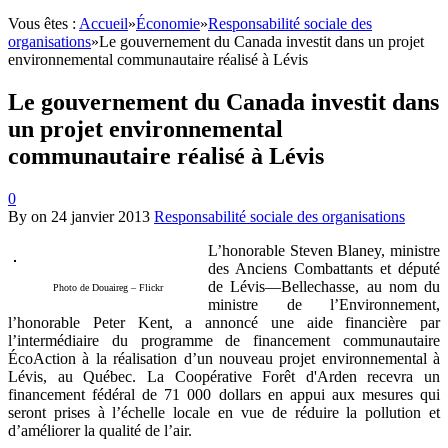
Vous êtes :
Accueil
»
Économie
»
Responsabilité sociale des
organisations
»
Le gouvernement du Canada investit dans un projet
environnemental communautaire réalisé à Lévis
Le gouvernement du Canada investit dans
un projet environnemental
communautaire réalisé à Lévis
0
By
on
24 janvier 2013
Responsabilité sociale des organisations
L’honorable Steven Blaney, ministre
des Anciens Combattants et député
de Lévis—Bellechasse, au nom du
Photo de Douaireg – Flickr
ministre de l’Environnement,
l’honorable Peter Kent, a annoncé une aide financière par
l’intermédiaire du programme de financement communautaire
ÉcoAction à la réalisation d’un nouveau projet environnemental à
Lévis, au Québec. La Coopérative Forêt d'Arden recevra un
financement fédéral de 71 000 dollars en appui aux mesures qui
seront prises à l’échelle locale en vue de réduire la pollution et
d’améliorer la qualité de l’air.