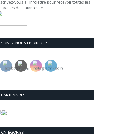
nscrivez-vous à l'infolettre pour recevoir toutes les
ouvelles de GaïaPresse
SUIVEZ-NOUS EN DIRECT !
PARTENAIRES
CATÉGORIES