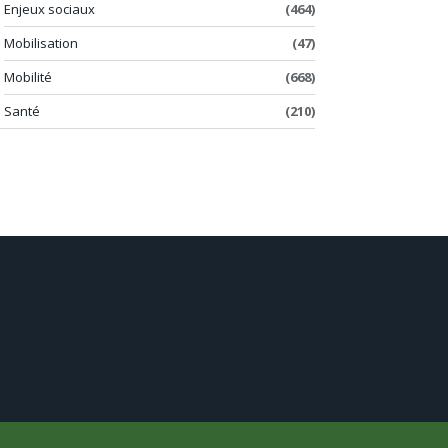
Enjeux sociaux
(464)
Mobilisation
(47)
Mobilité
(668)
Santé
(210)