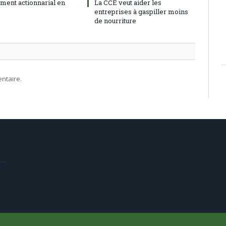
ment actionnarial en
La CCE veut aider les
entreprises à gaspiller moins
de nourriture
ntaire.