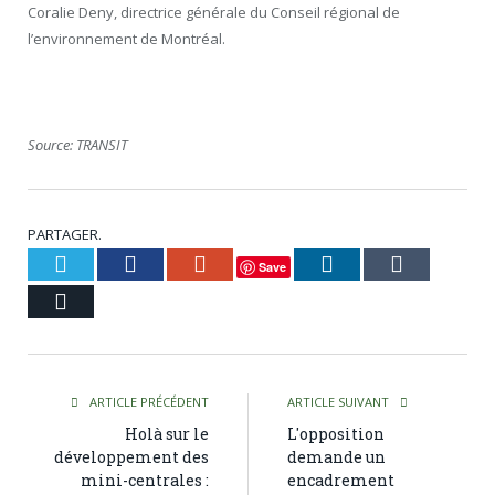
Coralie Deny, directrice générale du Conseil régional de
l’environnement de Montréal.
Source:
TRANSIT
PARTAGER.
Twitter
Facebook
Google+
LinkedIn
Tumblr
Save
Courriel
ARTICLE PRÉCÉDENT
ARTICLE SUIVANT
Holà sur le
L'opposition
développement des
demande un
mini-centrales :
encadrement