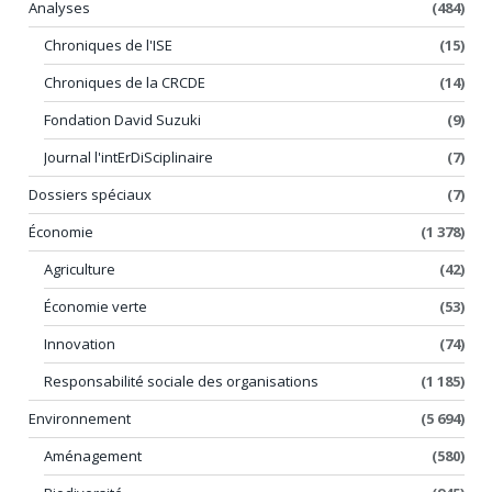
Analyses
(484)
Chroniques de l'ISE
(15)
Chroniques de la CRCDE
(14)
Fondation David Suzuki
(9)
Journal l'intErDiSciplinaire
(7)
Dossiers spéciaux
(7)
Économie
(1 378)
Agriculture
(42)
Économie verte
(53)
Innovation
(74)
Responsabilité sociale des organisations
(1 185)
Environnement
(5 694)
Aménagement
(580)