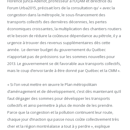
Florence Junca-Adenot, professeur à l’UQAM et directrice du
Forum Urba2015, précisait lors de la consultation qu’ « avec la
congestion dans la métropole, le sous-financement des
transports collectifs des dernières décennies, les pertes
économiques croissantes, la multiplication des chantiers routiers
et le besoin de réduire la coûteuse dépendance au pétrole, il y a
urgence à trouver des revenus supplémentaires dès cette
année. Le dernier budget du gouvernement du Québec
n’apportait pas de précisions sur les sommes nouvelles pour
2013. Le gouvernement se dit favorable aux transports collectifs,
mais le coup d’envoi tarde à être donné par Québec et la CMM ».
« Si l’on veut mettre en œuvre le Plan métropolitain
d’aménagement et de développement, c’est dès maintenant qu’il
faut dégager des sommes pour développer les transports
collectifs et ainsi permettre à plus de monde de les prendre.
Parce que la congestion et la pollution continuent leur route,
chaque jour d’inaction qui passe nous coûte collectivement très
cher et la région montréalaise a tout à y perdre », explique