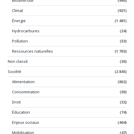
Biodiversité
(945)
Climat
(921)
Énergie
(1 481)
Hydrocarbures
(24)
Pollution
(53)
Ressources naturelles
(1 703)
Non classé
(30)
Société
(2 845)
Alimentation
(802)
Consommation
(93)
Droit
(32)
Éducation
(74)
Enjeux sociaux
(464)
Mobilisation
(47)