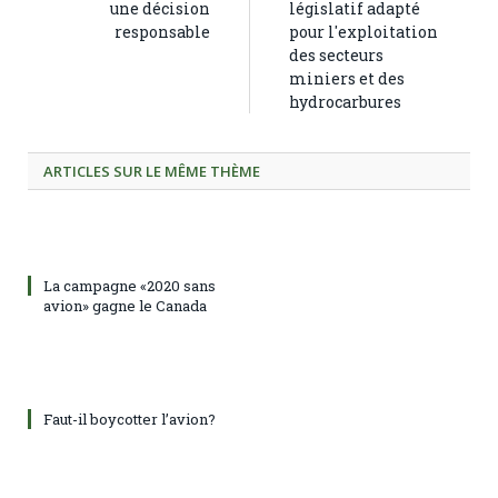
une décision
législatif adapté
responsable
pour l'exploitation
des secteurs
miniers et des
hydrocarbures
ARTICLES SUR LE MÊME THÈME
La campagne «2020 sans
avion» gagne le Canada
Faut-il boycotter l’avion?