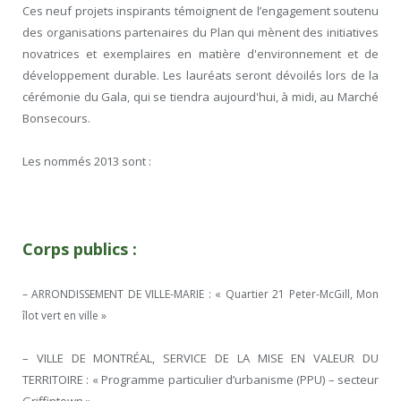
Ces neuf projets inspirants témoignent de l’engagement soutenu
des organisations partenaires du Plan qui mènent des initiatives
novatrices et exemplaires en matière d'environnement et de
développement durable. Les lauréats seront dévoilés lors de la
cérémonie du Gala, qui se tiendra aujourd'hui, à midi, au Marché
Bonsecours.
Les nommés 2013 sont :
Corps publics :
– ARRONDISSEMENT DE VILLE-MARIE : « Quartier 21 Peter-McGill, Mon
îlot vert en ville »
– VILLE DE MONTRÉAL, SERVICE DE LA MISE EN VALEUR DU
TERRITOIRE : « Programme particulier d’urbanisme (PPU) – secteur
Griffintown »