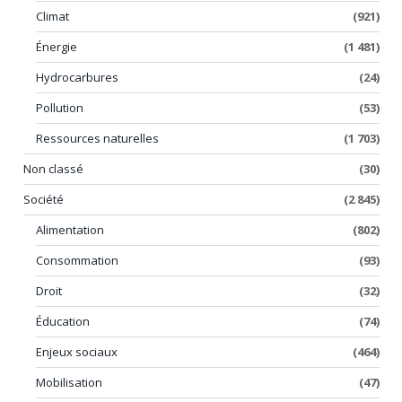
Climat
(921)
Énergie
(1 481)
Hydrocarbures
(24)
Pollution
(53)
Ressources naturelles
(1 703)
Non classé
(30)
Société
(2 845)
Alimentation
(802)
Consommation
(93)
Droit
(32)
Éducation
(74)
Enjeux sociaux
(464)
Mobilisation
(47)