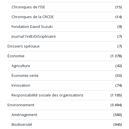
Chroniques de l'ISE
(15)
Chroniques de la CRCDE
(14)
Fondation David Suzuki
(9)
Journal l'intErDiSciplinaire
(7)
Dossiers spéciaux
(7)
Économie
(1 378)
Agriculture
(42)
Économie verte
(53)
Innovation
(74)
Responsabilité sociale des organisations
(1 185)
Environnement
(5 694)
Aménagement
(580)
Biodiversité
(945)