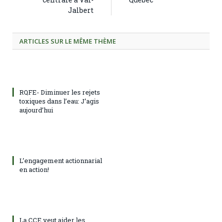
Jalbert
ARTICLES SUR LE MÊME THÈME
RQFE- Diminuer les rejets
toxiques dans l’eau: J’agis
aujourd’hui
L’engagement actionnarial
en action!
La CCE veut aider les