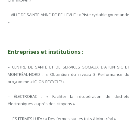
– VILLE DE SAINTE-ANNE-DE-BELLEVUE : « Piste cyclable gourmande
»
Entreprises et institutions :
– CENTRE DE SANTÉ ET DE SERVICES SOCIAUX D’AHUNTSIC ET
MONTRÉAL-NORD : « Obtention du niveau 3 Performance du
programme « ICI ON RECYCLE! »
– ÉLECTROBAC : « Faciliter la récupération de déchets
électroniques auprès des citoyens »
– LES FERMES LUFA : « Des fermes sur les toits à Montréal »