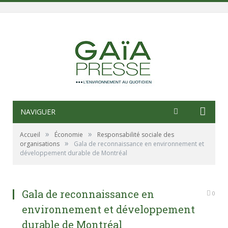
NAVIGUER
»
»
Accueil
Économie
Responsabilité sociale des
»
organisations
Gala de reconnaissance en environnement et
développement durable de Montréal
Gala de reconnaissance en
0
environnement et développement
durable de Montréal