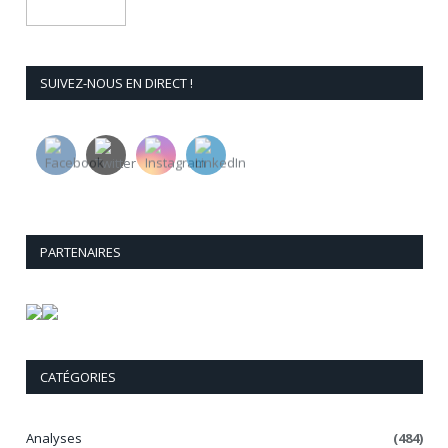
SUIVEZ-NOUS EN DIRECT !
PARTENAIRES
CATÉGORIES
Analyses
(484)