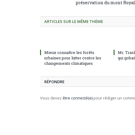
préservation du mont Roya
ARTICLES SUR LE MÊME THÈME
Mieux connaître les forêts
Mr. Tras
urbaines pour lutter contre les
qui gobai
changements climatiques
RÉPONDRE
Vous devez
être connecté(e)
pour rédiger un comme