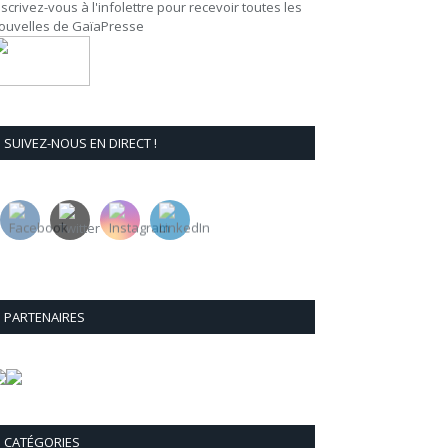
nscrivez-vous à l'infolettre pour recevoir toutes les
ouvelles de GaïaPresse
SUIVEZ-NOUS EN DIRECT !
PARTENAIRES
CATÉGORIES