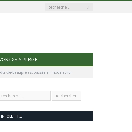
VONS GAÏA PRESSE
 Côte-de-Beaupré est passée en mode action
INFOLETTRE