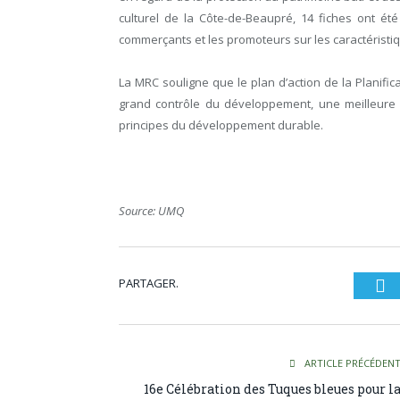
culturel de la Côte-de-Beaupré, 14 fiches ont été 
commerçants et les promoteurs sur les caractéristi
La MRC souligne que le plan d’action de la Planif
grand contrôle du développement, une meilleure éq
principes du développement durable.
Source: UMQ
PARTAGER.
Tw
ARTICLE PRÉCÉDEN
16e Célébration des Tuques bleues pour l