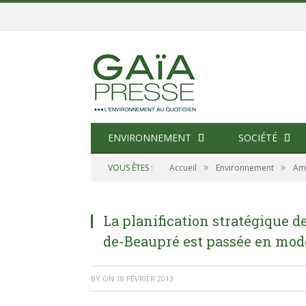
ENVIRONNEMENT
SOCIÉTÉ
»
»
VOUS ÊTES :
Accueil
Environnement
Am
La planification stratégique 
de-Beaupré est passée en mod
BY
ON
18 FÉVRIER 2013