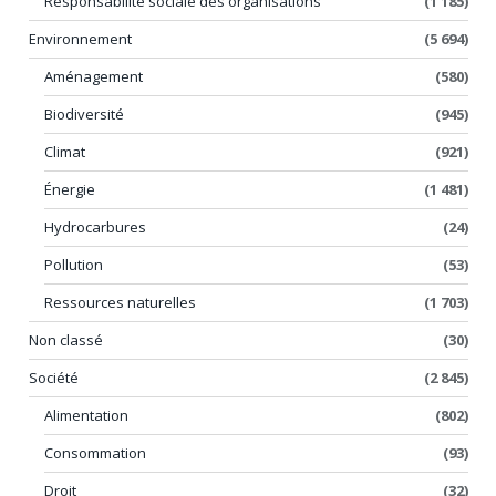
Responsabilité sociale des organisations
(1 185)
Environnement
(5 694)
Aménagement
(580)
Biodiversité
(945)
Climat
(921)
Énergie
(1 481)
Hydrocarbures
(24)
Pollution
(53)
Ressources naturelles
(1 703)
Non classé
(30)
Société
(2 845)
Alimentation
(802)
Consommation
(93)
Droit
(32)