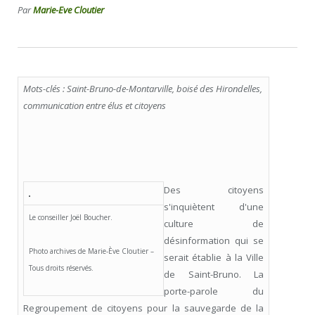
Par
Marie-Eve Cloutier
Mots-clés : Saint-Bruno-de-Montarville, boisé des Hirondelles,
communication entre élus et citoyens
Des citoyens
s'inquiètent d'une
Le conseiller Joël Boucher.
culture de
désinformation qui se
Photo archives de Marie-Ève Cloutier –
serait établie à la Ville
Tous droits réservés.
de Saint-Bruno. La
porte-parole du
Regroupement de citoyens pour la sauvegarde de la