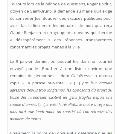
Toujours lors de la période de questions, Roger Bolduc,
citoyen de Saint-Bruno, a demandé au maire qu’il exige
du conseiller Joël Boucher des excuses publiques pour
avoir fait le lien entre les menaces de mort qu’a reçu
Claude Benjamin et un groupe de citoyens qui cherche
« désespérément » des réponses transparentes
concernant les projets menés à la Ville.
Le 9 janvier dernier, on pouvait lire dans un courriel
envoyé par M. Boucher à une liste d’environ une
centaine de personnes – dont GaïaPresse a obtenu
copie – la phrase suivante : « […]
par leur attitude
agressive depuis trop longtemps, les opposants du projet du
boisé des hirondelles excitent les gens fragiles depuis une
couple d'années
[sic]
et voici le résultat… le maire a reçu pas
plus tard que lundi matin un courriel où l'on retrouve des
menaces de mort
».
Finalement, la police de Longueuil a déterminé que
les