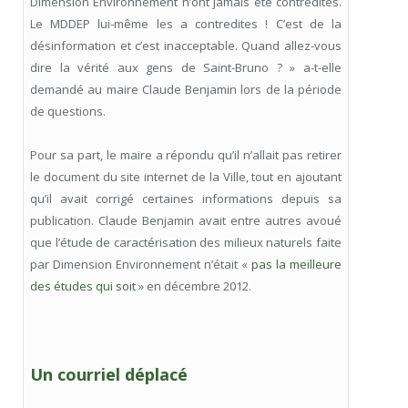
Dimension Environnement n’ont jamais été contredites.
Le MDDEP lui-même les a contredites ! C’est de la
désinformation et c’est inacceptable. Quand allez-vous
dire la vérité aux gens de Saint-Bruno ? » a-t-elle
demandé au maire Claude Benjamin lors de la période
de questions.
Pour sa part, le maire a répondu qu’il n’allait pas retirer
le document du site internet de la Ville, tout en ajoutant
qu’il avait corrigé certaines informations depuis sa
publication. Claude Benjamin avait entre autres avoué
que l’étude de caractérisation des milieux naturels faite
par Dimension Environnement n’était «
pas la meilleure
des études qui soit
» en décembre 2012.
Un courriel déplacé