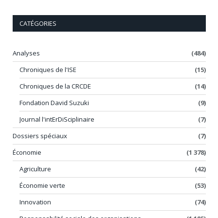
CATÉGORIES
Analyses
(484)
Chroniques de l'ISE
(15)
Chroniques de la CRCDE
(14)
Fondation David Suzuki
(9)
Journal l'intErDiSciplinaire
(7)
Dossiers spéciaux
(7)
Économie
(1 378)
Agriculture
(42)
Économie verte
(53)
Innovation
(74)