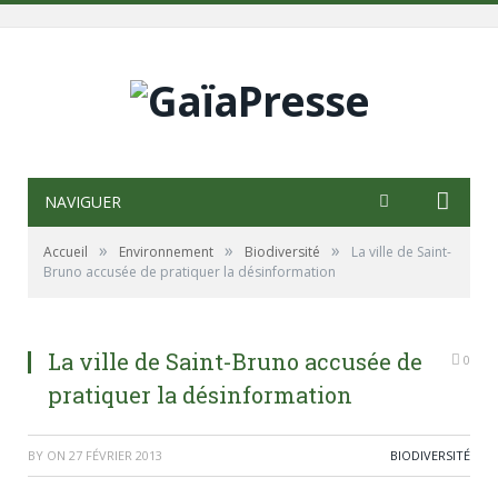
NAVIGUER
»
»
»
Accueil
Environnement
Biodiversité
La ville de Saint-
Bruno accusée de pratiquer la désinformation
La ville de Saint-Bruno accusée de
0
pratiquer la désinformation
BY
ON
27 FÉVRIER 2013
BIODIVERSITÉ