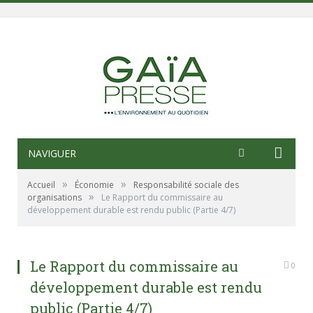
NAVIGUER
»
»
Accueil
Économie
Responsabilité sociale des
»
organisations
Le Rapport du commissaire au
développement durable est rendu public (Partie 4/7)
Le Rapport du commissaire au
0
développement durable est rendu
public (Partie 4/7)