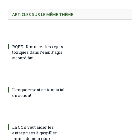
ARTICLES SUR LE MÊME THÈME
RQFE- Diminuer les rejets
toxiques dans l’eau: J’agis
aujourd’hui
L’engagement actionnarial
en action!
La CCE veut aider les
entreprises à gaspiller
moins de nourriture