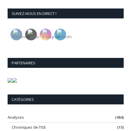
SUIVEZ-NOUS EN DIRECT !
PARTENAIRES
CATÉGORIES
Analyses
(484)
Chroniques de l'ISE
(15)