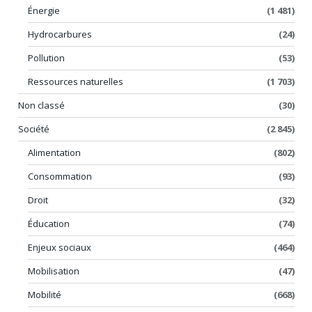
Énergie
(1 481)
Hydrocarbures
(24)
Pollution
(53)
Ressources naturelles
(1 703)
Non classé
(30)
Société
(2 845)
Alimentation
(802)
Consommation
(93)
Droit
(32)
Éducation
(74)
Enjeux sociaux
(464)
Mobilisation
(47)
Mobilité
(668)