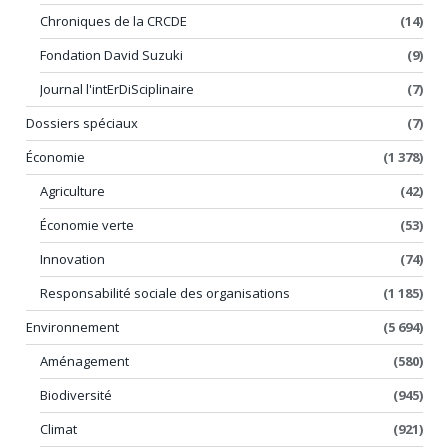
Chroniques de la CRCDE
(14)
Fondation David Suzuki
(9)
Journal l'intErDiSciplinaire
(7)
Dossiers spéciaux
(7)
Économie
(1 378)
Agriculture
(42)
Économie verte
(53)
Innovation
(74)
Responsabilité sociale des organisations
(1 185)
Environnement
(5 694)
Aménagement
(580)
Biodiversité
(945)
Climat
(921)