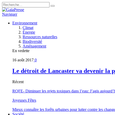
Naviguer
Environnement
Climat
Énergie
Ressources naturelles
Biodiversité
Aménagement
En vedette
16 août 2017
0
Le détroit de Lancaster va devenir la 
Récent
RQFE- Diminuer les rejets toxiques dans l’eau: J’agis aujourd’
Joyeuses Fêtes
Mieux connaître les forêts urbaines pour lutter contre les chan
Société