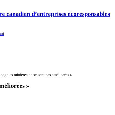
re canadien d’entreprises écoresponsables
hui
pagnies minières ne se sont pas améliorées »
méliorées »