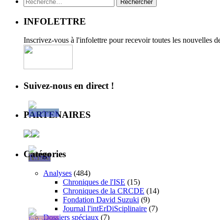
Rechercher :
INFOLETTRE
Inscrivez-vous à l'infolettre pour recevoir toutes les nouvelles 
Suivez-nous en direct !
PARTENAIRES
Catégories
Analyses
(484)
Chroniques de l'ISE
(15)
Chroniques de la CRCDE
(14)
Fondation David Suzuki
(9)
Journal l'intErDiSciplinaire
(7)
Dossiers spéciaux
(7)