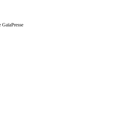
de GaïaPresse