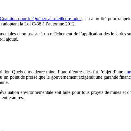
Coalition pour le Québec ait meilleure mine
, en a profité pour rappel
en adoptant la Loi C-38 à l’automne 2012.
tales et on assiste à un relâchement de l’application des lois, des su
il ajouté.
oalition Québec meilleure mine, l’une d’entre elles fut l’objet d’une
ann
 qu’un point de presse que le gouvernement exigerait une garantie financi
mine.
valuation environnementale soit faite pour tous projets de mines et d
 entre autres.