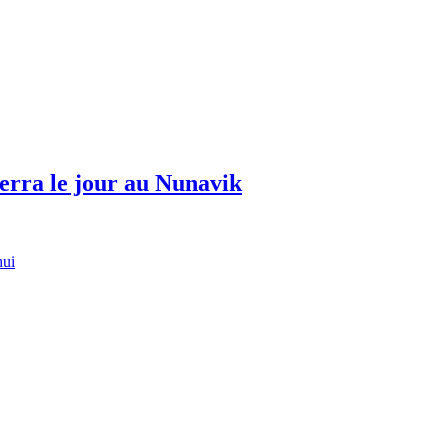
erra le jour au Nunavik
hui