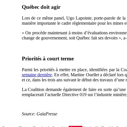
Québec doit agir
Lors de ce même panel, Ugo Lapointe, porte-parole de la
manière importante le cadre règlementaire pour les mines 
« On procède maintenant à moins d’évaluations environnemen
change de gouvernement, soit Québec fait ses devoirs », a-t-
Priorités à court terme
Parmi les priorités à mettre en place, identifiées par la C
semaine dernière
. En effet, Martine Ouellet a déclaré lors
et ce, dans les trois ans suivant le début des travaux d’une 
La Coalition demande également de faire en sorte qu’une é
remplacerait l’actuelle Directive 019 sur l’industrie minière,
Source: GaïaPresse