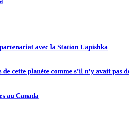
el
partenariat avec la Station Uapishka
es de cette planète comme s’il n’y avait pa
nes au Canada