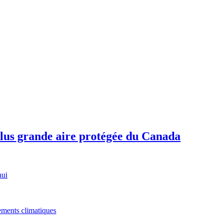
plus grande aire protégée du Canada
hui
gements climatiques