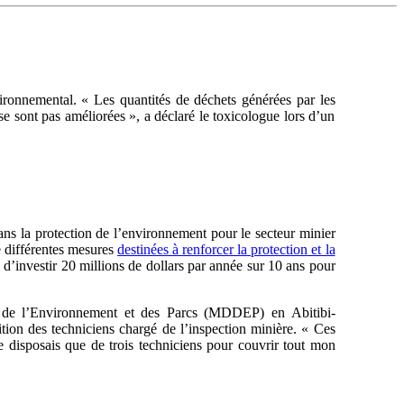
vironnemental. « Les quantités de déchets générées par les
 sont pas améliorées », a déclaré le toxicologue lors d’un
ns la protection de l’environnement pour le secteur minier
 différentes mesures
destinées à renforcer la protection et la
d’investir 20 millions de dollars par année sur 10 ans pour
, de l’Environnement et des Parcs (MDDEP) en Abitibi-
on des techniciens chargé de l’inspection minière. « Ces
e disposais que de trois techniciens pour couvrir tout mon