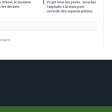
h Wheel, le monstre
Projet Sous les pavés : arracher
t les déchets
l’asphalte à la main pour
reverdir des espaces publics
ntaire.