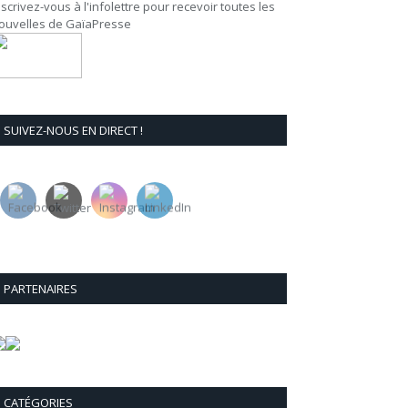
nscrivez-vous à l'infolettre pour recevoir toutes les
ouvelles de GaïaPresse
SUIVEZ-NOUS EN DIRECT !
PARTENAIRES
CATÉGORIES