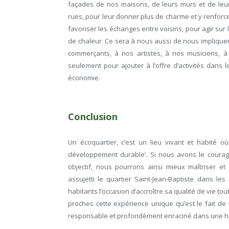
façades de nos maisons, de leurs murs et de leur
rues, pour leur donner plus de charme et y renforce
favoriser les échanges entre voisins, pour agir sur l
de chaleur. Ce sera à nous aussi de nous implique
commerçants, à nos artistes, à nos musiciens, 
seulement pour ajouter à l’offre d’activités dans 
économie.
Conclusion
Un écoquartier, c’est un lieu vivant et habité où
développement durable’. Si nous avons le courage
objectif, nous pourrons ainsi mieux maîtriser e
assujetti le quartier Saint-Jean-Baptiste dans l
habitants l’occasion d’accroître sa qualité de vie to
proches cette expérience unique qu’est le fait d
responsable et profondément enraciné dans une his