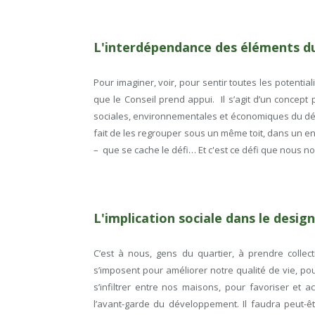
L'interdépendance des éléments d
Pour imaginer, voir, pour sentir toutes les potentia
que le Conseil prend appui. Il s’agit d’un concep
sociales, environnementales et économiques du dév
fait de les regrouper sous un même toit, dans un env
– que se cache le défi… Et c'est ce défi que nous n
L'implication sociale dans le design
C’est à nous, gens du quartier, à prendre collec
s’imposent pour améliorer notre qualité de vie, po
s’infiltrer entre nos maisons, pour favoriser et ac
l’avant-garde du développement. Il faudra peut-ê