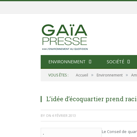
ENVIRONNEMENT
SOCIÉTÉ
»
»
VOUS ÊTES :
Accueil
Environnement
Am
L’idée d’écoquartier prend rac
BY
ON
4 FÉVRIER 2013
Le Conseil de quar