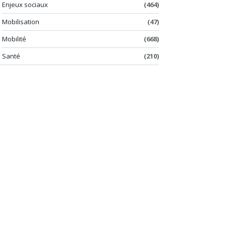
Enjeux sociaux
(464)
Mobilisation
(47)
Mobilité
(668)
Santé
(210)