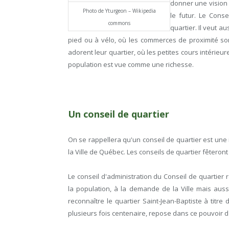
donner une vision 
Photo de Yturgeon – Wikipedia
le futur. Le Conse
commons
quartier. Il veut au
pied ou à vélo, où les commerces de proximité so
adorent leur quartier, où les petites cours intérieu
population est vue comme une richesse.
Un conseil de quartier
On se rappellera qu'un conseil de quartier est une
la Ville de Québec. Les conseils de quartier fêteron
Le conseil d'administration du Conseil de quartier 
la population, à la demande de la Ville mais aussi,
reconnaître le quartier Saint-Jean-Baptiste à tit
plusieurs fois centenaire, repose dans ce pouvoir d'