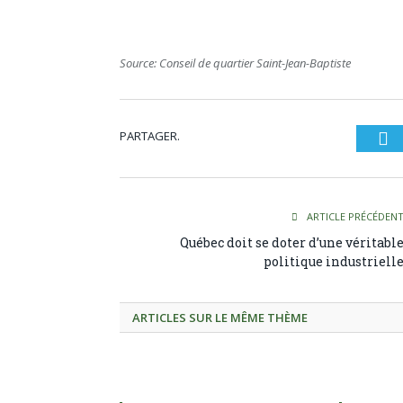
Source: Conseil de quartier Saint-Jean-Baptiste
PARTAGER.
Tw
ARTICLE PRÉCÉDEN
Québec doit se doter d’une véritabl
politique industriell
ARTICLES SUR LE MÊME THÈME