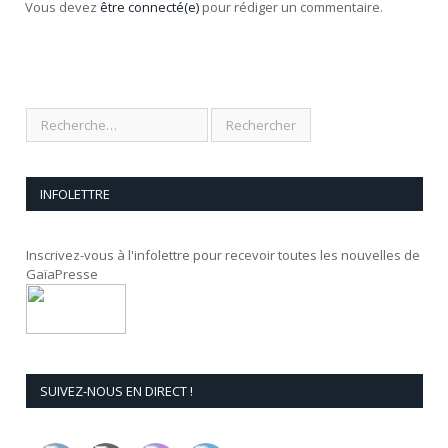
Vous devez
être connecté(e)
pour rédiger un commentaire.
INFOLETTRE
Inscrivez-vous à l'infolettre pour recevoir toutes les nouvelles de
GaïaPresse
SUIVEZ-NOUS EN DIRECT !