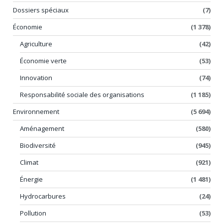
Dossiers spéciaux
(7)
Économie
(1 378)
Agriculture
(42)
Économie verte
(53)
Innovation
(74)
Responsabilité sociale des organisations
(1 185)
Environnement
(5 694)
Aménagement
(580)
Biodiversité
(945)
Climat
(921)
Énergie
(1 481)
Hydrocarbures
(24)
Pollution
(53)