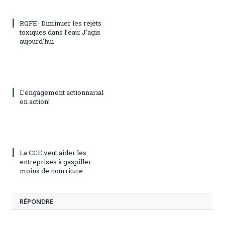
RQFE- Diminuer les rejets
toxiques dans l’eau: J’agis
aujourd’hui
L’engagement actionnarial
en action!
La CCE veut aider les
entreprises à gaspiller
moins de nourriture
RÉPONDRE