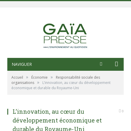
NAVIGUER
»
»
Accueil
Économie
Responsabilité sociale des
»
organisations
L’innovation, au cœur du développement
économique et durable du Royaume-Uni
L’innovation, au cœur du
0
développement économique et
durable du Royaume-Uni