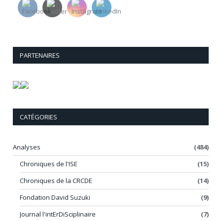
PARTENAIRES
CATÉGORIES
Analyses
(484)
Chroniques de l'ISE
(15)
Chroniques de la CRCDE
(14)
Fondation David Suzuki
(9)
Journal l'intErDiSciplinaire
(7)