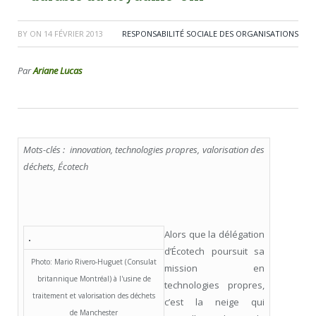
BY
ON
14 FÉVRIER 2013
RESPONSABILITÉ SOCIALE DES ORGANISATIONS
Par
Ariane Lucas
Mots-clés : innovation, technologies propres, valorisation des
déchets, Écotech
Alors que la délégation
d’Écotech poursuit sa
Photo: Mario Rivero-Huguet (Consulat
mission en
britannique Montréal) à l'usine de
technologies propres,
traitement et valorisation des déchets
c’est la neige qui
de Manchester