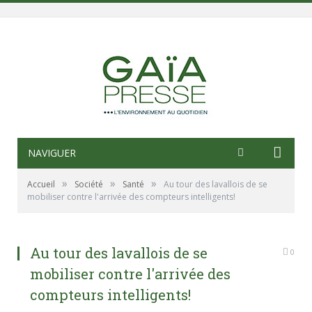
NAVIGUER
»
»
»
Accueil
Société
Santé
Au tour des lavallois de se
mobiliser contre l'arrivée des compteurs intelligents!
Au tour des lavallois de se
0
mobiliser contre l'arrivée des
compteurs intelligents!