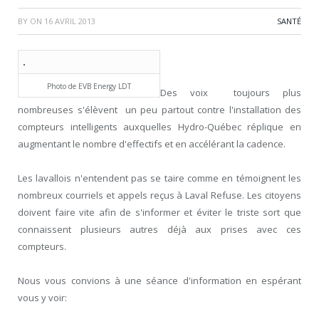
BY
ON
16 AVRIL 2013
SANTÉ
Photo de EVB Energy LDT
Des voix toujours plus
nombreuses s'élèvent un peu partout contre l'installation des
compteurs intelligents auxquelles Hydro-Québec réplique en
augmentant le nombre d'effectifs et en accélérant la cadence.
Les lavallois n'entendent pas se taire comme en témoignent les
nombreux courriels et appels reçus à Laval Refuse. Les citoyens
doivent faire vite afin de s'informer et éviter le triste sort que
connaissent plusieurs autres déjà aux prises avec ces
compteurs.
Nous vous convions à une séance d'information en espérant
vous y voir: