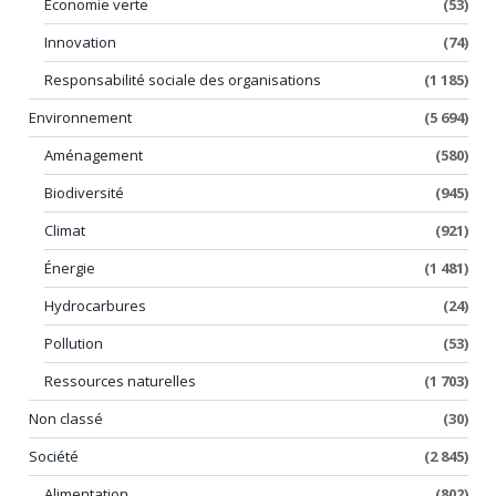
Économie verte
(53)
Innovation
(74)
Responsabilité sociale des organisations
(1 185)
Environnement
(5 694)
Aménagement
(580)
Biodiversité
(945)
Climat
(921)
Énergie
(1 481)
Hydrocarbures
(24)
Pollution
(53)
Ressources naturelles
(1 703)
Non classé
(30)
Société
(2 845)
Alimentation
(802)