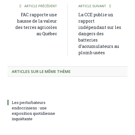
ARTICLE PRÉCÉDENT
ARTICLE SUIVANT
FAC rapporte une
La CCE publie un
hausse de la valeur
rapport
des terres agricoles
indépendant sur les
au Québec
dangers des
batteries
d’accumulateurs au
plomb usées
ARTICLES SUR LE MÊME THÈME
Les perturbateurs
endocriniens : une
exposition quotidienne
inquiétante