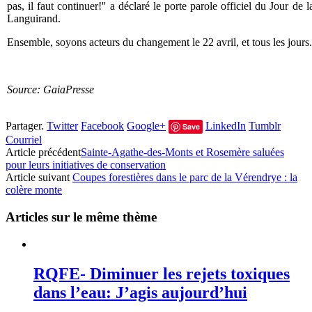
pas, il faut continuer!'' a déclaré le porte parole officiel du Jour de
Languirand.
Ensemble, soyons acteurs du changement le 22 avril, et tous les jours.
Source: GaiaPresse
Partager.
Twitter
Facebook
Google+
LinkedIn
Tumblr
Save
Courriel
Article précédent
Sainte-Agathe-des-Monts et Rosemère saluées
pour leurs initiatives de conservation
Article suivant
Coupes forestières dans le parc de la Vérendrye : la
colère monte
Articles sur le même thème
RQFE- Diminuer les rejets toxiques
dans l’eau: J’agis aujourd’hui