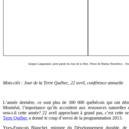
Jacques Languirand, porte parole du Jour de la Terre. Photo de Marina Tymofieva – Tou
Mots-clés : Jour de la Terre Québec, 22 avril, conférence annuelle
L’année dernière, ce sont plus de 300 000 québécois qui ont dém
Montréal, l’importance qu’ils accordent aux ressources naturelles
sera-t-il cette année? 22 avril approchant à grand pas, c’est cette 
Terre Québec
a donné le coup d’envoi de la programmation 2013.
Yves-François Blanchet, ministre du Développement durable, de 