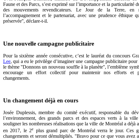
Faune et des Parcs, s’est exprimé sur l’importance et la particularité du 
des mouvements revendicateurs. Le Jour de la Terre, en 
l’accompagnement et le partenariat, avec une prudence éthique q
préservée'', déclare-t-il.
Une nouvelle campagne publicitaire
Pour la sixième année consécutive, c’est le lauréat du concours Gr
Lee
, qui a eu le privilège d’imaginer une campagne publicitaire pour 
le thème ''Donnons un nouveau souffle à la planète'', l’emblème symb
encourage un effort collectif pour maintenir nos efforts et p
changements.
Un changement déjà en cours
Josée Duplessis, membre du comité exécutif, responsable du dév
l’environnement, des grands parcs et des espaces verts à la vill
souligner les nombreuses réalisations que la ville de Montréal a déjà
e
en 2017, le 2
plus grand parc de Montréal verra le jour. Ces ges
changements et seront démultipliés. ''Bravo pour ce que vous avez 