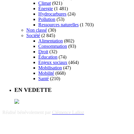
Climat
(921)
Énergie
(1 481)
Hydrocarbures
(24)
Pollution
(53)
Ressources naturelles
(1 703)
Non classé
(30)
Société
(2 845)
Alimentation
(802)
Consommation
(93)
Droit
(32)
Éducation
(74)
Enjeux sociaux
(464)
Mobilisation
(47)
Mobilité
(668)
Santé
(210)
EN VEDETTE
Réalisé bénévolement par
Clémence Lalloz