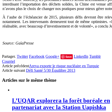
interdisant l’importation des déchets solides, la Chine est venue a
n’avons plus le choix de changer nos pratiques pour mieux gérer notre
À l’aube de l’échéancier de 2015, plusieurs défis devront être relev
notamment. Les intervenants demeurent tout de même optimistes. «L’a
réalisable, avec beaucoup d’investissement et de volonté», a conclu 
Source: GaïaPresse
Partager.
Twitter
Facebook
Google+
LinkedIn
Tumblr
Save
Courriel
Article précédent
Areva exporte le risque nucléaire en Turquie
Article suivant
Défi Santé 5/30 Équilibre 2013
Articles sur le même thème
L’UQAR explorera la forêt boréale en
partenariat avec la Station Uapishka