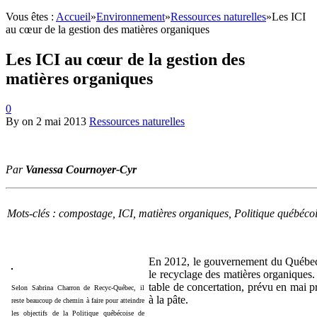
Vous êtes :
Accueil
»
Environnement
»
Ressources naturelles
»
Les ICI
au cœur de la gestion des matières organiques
Les ICI au cœur de la gestion des
matières organiques
0
By
on
2 mai 2013
Ressources naturelles
Par
Vanessa Cournoyer-Cyr
Mots-clés : compostage, ICI, matières organiques, Politique québécois
En 2012, le gouvernement du Québec a
le recyclage des matières organiques.
table de concertation, prévu en mai pr
Selon Sabrina Charron de Recyc-Québec, il
à la pâte.
reste beaucoup de chemin à faire pour atteindre
les objectifs de la Politique québécoise de