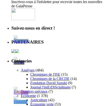
Inscrivez-vous à l'infolettre pour recevoir toutes les nouvelles
de GaïaPresse
Suivez-nous en direct !
PARTENAIRES
Catégories
Analyses
(484)
Chroniques de l'ISE
(15)
Chroniques de la CRCDE
(14)
Fondation David Suzuki
(9)
Journal l'intErDiSciplinaire
(7)
Dossiers spéciaux
(7)
Économie
(1 378)
Agriculture
(42)
Économie verte
(53)