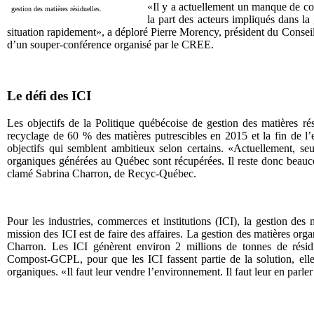
«Il y a actuellement un manque de co
gestion des matières résiduelles.
la part des acteurs impliqués dans la 
situation rapidement», a déploré Pierre Morency, président du Consei
d’un souper-conférence organisé par le CREE.
Le défi des ICI
Les objectifs de la Politique québécoise de gestion des matières rési
recyclage de 60 % des matières putrescibles en 2015 et la fin de l
objectifs qui semblent ambitieux selon certains. «Actuellement, s
organiques générées au Québec sont récupérées. Il reste donc beauco
clamé Sabrina Charron, de Recyc-Québec.
Pour les industries, commerces et institutions (ICI), la gestion des
mission des ICI est de faire des affaires. La gestion des matières orga
Charron. Les ICI génèrent environ 2 millions de tonnes de résid
Compost-GCPL, pour que les ICI fassent partie de la solution, elles
organiques. «Il faut leur vendre l’environnement. Il faut leur en parler s