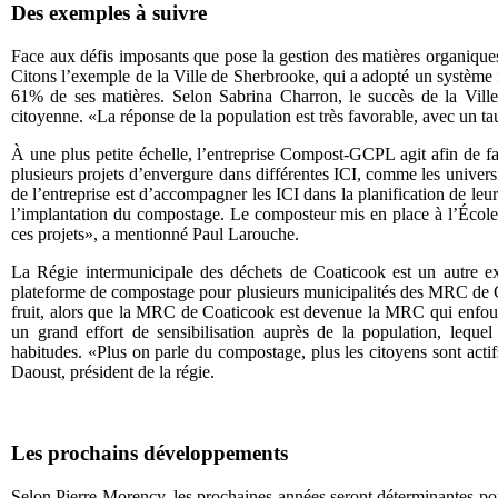
Des exemples à suivre
Face aux défis imposants que pose la gestion des matières organiques,
Citons l’exemple de la Ville de Sherbrooke, qui a adopté un système 
61% de ses matières. Selon Sabrina Charron, le succès de la Ville 
citoyenne. «La réponse de la population est très favorable, avec un t
À une plus petite échelle, l’entreprise Compost-GCPL agit afin de f
plusieurs projets d’envergure dans différentes ICI, comme les universit
de l’entreprise est d’accompagner les ICI dans la planification de leu
l’implantation du compostage. Le composteur mis en place à l’École 
ces projets», a mentionné Paul Larouche.
La Régie intermunicipale des déchets de Coaticook est un autre e
plateforme de compostage pour plusieurs municipalités des MRC de 
fruit, alors que la MRC de Coaticook est devenue la MRC qui enfoui
un grand effort de sensibilisation auprès de la population, lequ
habitudes. «Plus on parle du compostage, plus les citoyens sont actif
Daoust, président de la régie.
Les prochains développements
Selon Pierre Morency, les prochaines années seront déterminantes po