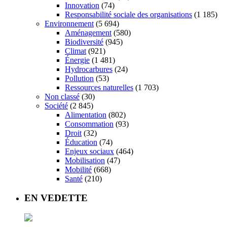
Innovation
(74)
Responsabilité sociale des organisations
(1 185)
Environnement
(5 694)
Aménagement
(580)
Biodiversité
(945)
Climat
(921)
Énergie
(1 481)
Hydrocarbures
(24)
Pollution
(53)
Ressources naturelles
(1 703)
Non classé
(30)
Société
(2 845)
Alimentation
(802)
Consommation
(93)
Droit
(32)
Éducation
(74)
Enjeux sociaux
(464)
Mobilisation
(47)
Mobilité
(668)
Santé
(210)
EN VEDETTE