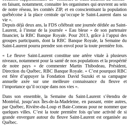
en faisant, notamment, connaitre les organismes qui œuvrent au sein
de notre réseau, les comités ZIP, et en conscientisant la population
québécoise à la place centrale qu’occupe le Saint-Laurent dans sa
vie ».
Depuis déjà deux ans, la FDS célébrait une journée dédiée au Saint-
Laurent, à l’instar de la journée « Eau bleue » de son partenaire
financier, la RBC Banque Royale. Pour 2013, grâce à l’appui des
groupes participants, dont la RBC Banque Royale, la Semaine du
Saint-Laurent pourra prendre son envol pour la toute première fois.
« Le fleuve Saint-Laurent constitue une artère vitale à plusieurs
niveaux, notamment pour la santé de nos populations et la prospérité
de notre pays » de commenter Martin Thibodeau, Président,
Direction du Québec, RBC Banque Royale. « C’est pourquoi RBC
est fière d’appuyer la Fondation David Suzuki et sa campagne
annuelle axée sur une meilleure connaissance du fleuve et
l’importance qu’il occupe dans nos vies ».
Dans son ensemble, la Semaine du Saint-Laurent s’étendra de
Montréal, jusqu’aux Îles-de-la-Madeleine, en passant, entre autres,
par Québec, Rivière-du-Loup et Baie-Comeau pour ne nommer que
quelques villes. C’est la toute première fois qu’une activité de si
grande envergure autour du fleuve Saint-Laurent est organisée au
Québec.