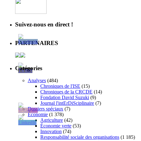
Suivez-nous en direct !
PARTENAIRES
Catégories
Analyses
(484)
Chroniques de l'ISE
(15)
Chroniques de la CRCDE
(14)
Fondation David Suzuki
(9)
Journal l'intErDiSciplinaire
(7)
Dossiers spéciaux
(7)
Économie
(1 378)
Agriculture
(42)
Économie verte
(53)
Innovation
(74)
Responsabilité sociale des organisations
(1 185)