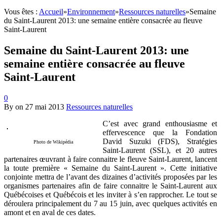
Vous êtes :
Accueil
»
Environnement
»
Ressources naturelles
»
Semaine
du Saint-Laurent 2013: une semaine entière consacrée au fleuve
Saint-Laurent
Semaine du Saint-Laurent 2013: une
semaine entière consacrée au fleuve
Saint-Laurent
0
By
on
27 mai 2013
Ressources naturelles
C’est avec grand enthousiasme et
effervescence que la Fondation
David Suzuki (FDS), Stratégies
Photo de Wikipédia
Saint-Laurent (SSL), et 20 autres
partenaires œuvrant à faire connaitre le fleuve Saint-Laurent, lancent
la toute première « Semaine du Saint-Laurent ». Cette initiative
conjointe mettra de l’avant des dizaines d’activités proposées par les
organismes partenaires afin de faire connaitre le Saint-Laurent aux
Québécoises et Québécois et les inviter à s’en rapprocher. Le tout se
déroulera principalement du 7 au 15 juin, avec quelques activités en
amont et en aval de ces dates.