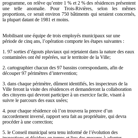
programme, on relève qu’entre 1 % et 2 % des résidences présentent
une telle anomalie. Pour Trois-Rivières, selon les mêmes
proportions, ce serait environ 750 bâtiments qui seraient concernés,
la plupart datant de 1981 et moins.
Mobilisant une équipe de trois employés municipaux sur une
période de cinq ans, l’opération comporte les étapes suivantes :
1. 97 sorties d’égouts pluviaux qui rejetaient dans la nature des eaux
contaminées ont été repérées, sur le territoire de la Ville;
2. cartographier chacun des 97 bassins correspondants, afin de
découper 97 périmètres d’intervention;
3. dans chaque périmètre, dûment identifiés, les inspecteurs de la
Ville feront la visite des résidences et demanderont la collaboration
des citoyens qui devront participer à un exercice facile, visant à
suivre le parcours des eaux usées;
4. pour chaque résidence où l’on trouvera la preuve d’un
raccordement inversé, rapport sera fait au propriétaire, qui devra
procéder à une correction;
5. le Conseil municipal sera tenu informé de l’évolution des
inspections et décidera en temps et lieu des mesures à adopter.