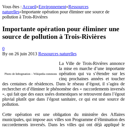
Vous êtes :
Accueil
»
Environnement
»
Ressources
naturelles
»
Importante opération pour éliminer une source de
pollution à Trois-Rivières
Importante opération pour éliminer une
source de pollution à Trois-Rivières
0
By
on
26 juin 2013
Ressources naturelles
La Ville de Trois-Rivières annonce
la mise en marche d’une importante
opération qui va s’étendre sur les
Photo de Infrogmation – Wikipedia commons
cinq prochaines années et toucher
des centaines de résidences. Dans le réseau d’égout, il s’agira de
rechercher et d’éliminer le phénomène des « raccordements inversés
», qui fait que des eaux usées domestiques se retrouvent dans l’égout
pluvial plutôt que dans l’égout sanitaire, ce qui est une source de
pollution.
Cette opération est une obligation du ministère des Affaires
municipales, qui impose aux villes son Programme d’élimination des
raccordements inversés. Dans les villes qui ont déjà appliqué le