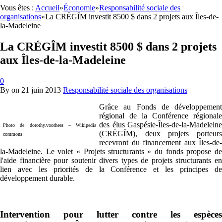
Vous êtes :
Accueil
»
Économie
»
Responsabilité sociale des
organisations
»
La CRÉGÎM investit 8500 $ dans 2 projets aux Îles-de-
la-Madeleine
La CRÉGÎM investit 8500 $ dans 2 projets
aux Îles-de-la-Madeleine
0
By
on
21 juin 2013
Responsabilité sociale des organisations
Grâce au Fonds de développement
régional de la Conférence régionale
des élus Gaspésie-Îles-de-la-Madeleine
Photo de dorothy.voorhees – Wikipedia
(CRÉGÎM), deux projets porteurs
commons
recevront du financement aux Îles-de-
la-Madeleine. Le volet « Projets structurants » du fonds propose de
l'aide financière pour soutenir divers types de projets structurants en
lien avec les priorités de la Conférence et les principes de
développement durable.
Intervention pour lutter contre les espèces