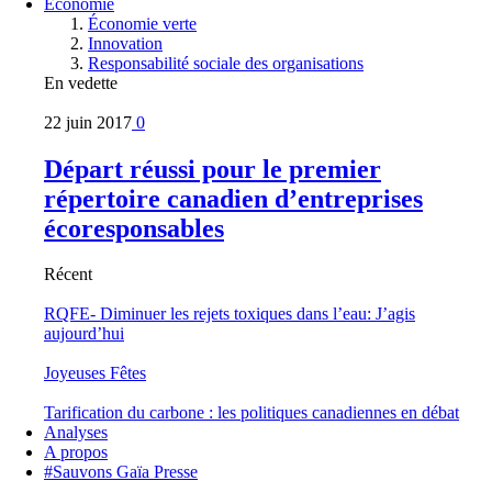
Économie
Économie verte
Innovation
Responsabilité sociale des organisations
En vedette
22 juin 2017
0
Départ réussi pour le premier
répertoire canadien d’entreprises
écoresponsables
Récent
RQFE- Diminuer les rejets toxiques dans l’eau: J’agis
aujourd’hui
Joyeuses Fêtes
Tarification du carbone : les politiques canadiennes en débat
Analyses
A propos
#Sauvons Gaïa Presse