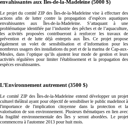
envahissantes aux Îles-de-la-Madeleine (5000 $)
Le projet du comité ZIP des Îles-de-la-Madeleine vise à effectuer des
actions afin de lutter contre la propagation d’espèces aquatiques
envahissantes aux Îles-de-la-Madeleine. S’attaquant à une
problématique identifiée par l’industrie des pêches et de l’aquaculture,
les activités proposées contribueront à renforcer les travaux de
prévention et de lutte déjà entrepris aux Îles. Ce projet propose
également un volet de sensibilisation et d’information pour les
nombreux usagers des installations du port et de la marina de Cap-aux-
Meules, dans l’optique qu’ils ajustent leur mode de gestion et leurs
activités régulières pour limiter l'établissement et la propagation des
espèces envahissantes.
L’Environnement autrement (3500 $)
Le comité ZIP des Îles-de-la-Madeleine entend développer un projet
culturel théâtral ayant pour objectif de sensibiliser le public madelinot à
l'importance de l'implication citoyenne dans la protection et la
valorisation de son environnement. Plusieurs thématiques en lien avec
la fragilité environnementale des Îles y seront abordées. Le projet
commencera à l'automne 2013 pour huit mois.