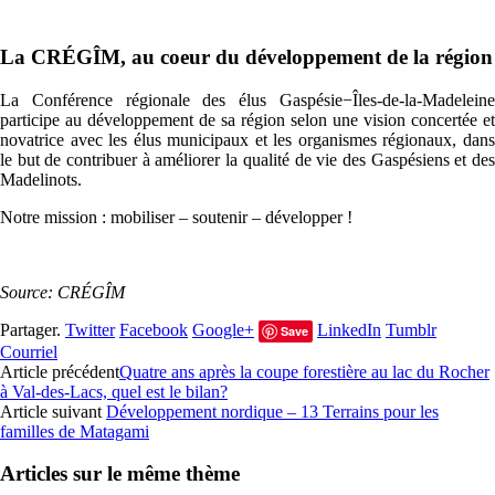
La CRÉGÎM, au coeur du développement de la région
La Conférence régionale des élus Gaspésie−Îles-de-la-Madeleine
participe au développement de sa région selon une vision concertée et
novatrice avec les élus municipaux et les organismes régionaux, dans
le but de contribuer à améliorer la qualité de vie des Gaspésiens et des
Madelinots.
Notre mission : mobiliser – soutenir – développer !
Source: CRÉGÎM
Partager.
Twitter
Facebook
Google+
LinkedIn
Tumblr
Save
Courriel
Article précédent
Quatre ans après la coupe forestière au lac du Rocher
à Val-des-Lacs, quel est le bilan?
Article suivant
Développement nordique – 13 Terrains pour les
familles de Matagami
Articles sur le même thème