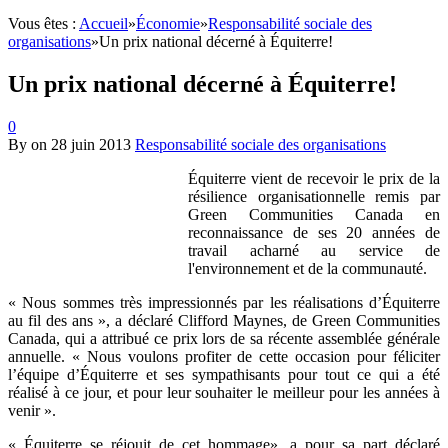
Vous êtes :
Accueil
»
Économie
»
Responsabilité sociale des
organisations
»
Un prix national décerné à Équiterre!
Un prix national décerné à Équiterre!
0
By
on
28 juin 2013
Responsabilité sociale des organisations
Équiterre vient de recevoir le prix de la
résilience organisationnelle remis par
Green Communities Canada en
reconnaissance de ses 20 années de
travail acharné au service de
l'environnement et de la communauté.
« Nous sommes très impressionnés par les réalisations d’Équiterre
au fil des ans », a déclaré Clifford Maynes, de Green Communities
Canada, qui a attribué ce prix lors de sa récente assemblée générale
annuelle. « Nous voulons profiter de cette occasion pour féliciter
l’équipe d’Équiterre et ses sympathisants pour tout ce qui a été
réalisé à ce jour, et pour leur souhaiter le meilleur pour les années à
venir ».
« Équiterre se réjouit de cet hommage», a pour sa part déclaré