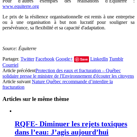
Pour d’autres exemples des réalisations d’Équiterre :
www.equiterre.org
Le prix de la résilience organisationnelle est remis à une entreprise
ou à une organisation à but non lucratif pour souligner sa
persévérance, sa flexibilité et sa capacité d'adaptation.
Source: Équiterre
Partager.
Twitter
Facebook
Google+
LinkedIn
Tumblr
Save
Courriel
Article précédent
Protection des eaux et fracturation – Québec
solidaire presse le ministre de l'Environnement d'écouter les citoyens
Article suivant
Nature Québec recommande d’interdire la
fracturation
Articles sur le même thème
RQFE- Diminuer les rejets toxiques
dans l’eau: J’agis aujourd’hui