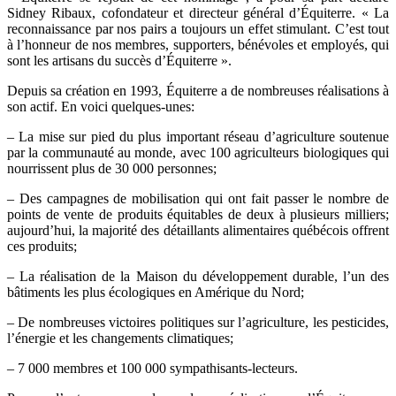
Sidney Ribaux, cofondateur et directeur général d’Équiterre. « La
reconnaissance par nos pairs a toujours un effet stimulant. C’est tout
à l’honneur de nos membres, supporters, bénévoles et employés, qui
sont les artisans du succès d’Équiterre ».
Depuis sa création en 1993, Équiterre a de nombreuses réalisations à
son actif. En voici quelques-unes:
– La mise sur pied du plus important réseau d’agriculture soutenue
par la communauté au monde, avec 100 agriculteurs biologiques qui
nourrissent plus de 30 000 personnes;
– Des campagnes de mobilisation qui ont fait passer le nombre de
points de vente de produits équitables de deux à plusieurs milliers;
aujourd’hui, la majorité des détaillants alimentaires québécois offrent
ces produits;
– La réalisation de la Maison du développement durable, l’un des
bâtiments les plus écologiques en Amérique du Nord;
– De nombreuses victoires politiques sur l’agriculture, les pesticides,
l’énergie et les changements climatiques;
– 7 000 membres et 100 000 sympathisants-lecteurs.