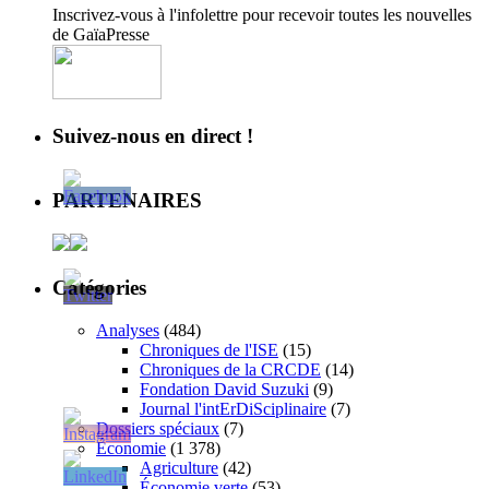
Inscrivez-vous à l'infolettre pour recevoir toutes les nouvelles
de GaïaPresse
Suivez-nous en direct !
PARTENAIRES
Catégories
Analyses
(484)
Chroniques de l'ISE
(15)
Chroniques de la CRCDE
(14)
Fondation David Suzuki
(9)
Journal l'intErDiSciplinaire
(7)
Dossiers spéciaux
(7)
Économie
(1 378)
Agriculture
(42)
Économie verte
(53)