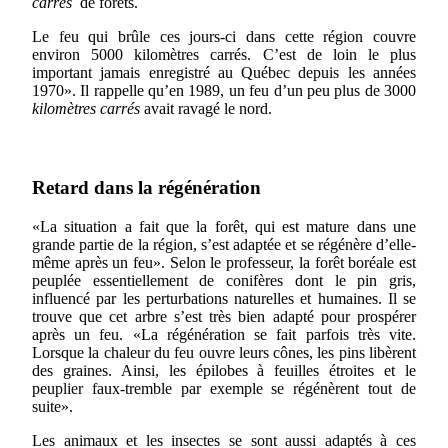
carrés
de forêts.
Le feu qui brûle ces jours-ci dans cette région couvre
environ 5000 kilomètres carrés. C’est de loin le plus
important jamais enregistré au Québec depuis les années
1970». Il rappelle qu’en 1989, un feu d’un peu plus de 3000
kilomètres carrés
avait ravagé le nord.
Retard dans la régénération
«La situation a fait que la forêt, qui est mature dans une
grande partie de la région, s’est adaptée et se régénère d’elle-
même après un feu». Selon le professeur, la forêt boréale est
peuplée essentiellement de conifères dont le pin gris,
influencé par les perturbations naturelles et humaines. Il se
trouve que cet arbre s’est très bien adapté pour prospérer
après un feu. «La régénération se fait parfois très vite.
Lorsque la chaleur du feu ouvre leurs cônes, les pins libèrent
des graines. Ainsi, les épilobes à feuilles étroites et le
peuplier faux-tremble par exemple se régénèrent tout de
suite».
Les animaux et les insectes se sont aussi adaptés à ces