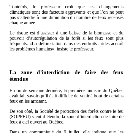
Toutefois, le professeur croit que les changements
climatiques sont des facteurs aggravants et que l’on ne peut
pas s’attendre à une diminution du nombre de feux recensés
chaque année.
Le risque est d’assister à une baisse de la biomasse et du
pouvoir d’autorégulation de la forêt si les feux sont plus
fréquents. «La déforestation dans des endroits arides accroît
les problèmes humains», insiste le professeur.
La zone d’interdiction de faire des feux
étendue
En fin de semaine dernière, la première ministre du Québec
avait fait savoir qu’il était difficile de venir à bout de certains
feux en les arrosant.
De son côté, la Société de protection des forêts contre le feu
(SOPFEU) vient d’étendre la zone d’interdiction de faire de
feux à ciel ouvert au Québec.
Dans un communiqué du 9 juillet, elle indique que les