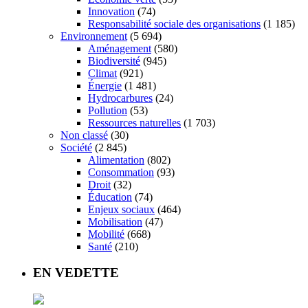
Innovation
(74)
Responsabilité sociale des organisations
(1 185)
Environnement
(5 694)
Aménagement
(580)
Biodiversité
(945)
Climat
(921)
Énergie
(1 481)
Hydrocarbures
(24)
Pollution
(53)
Ressources naturelles
(1 703)
Non classé
(30)
Société
(2 845)
Alimentation
(802)
Consommation
(93)
Droit
(32)
Éducation
(74)
Enjeux sociaux
(464)
Mobilisation
(47)
Mobilité
(668)
Santé
(210)
EN VEDETTE