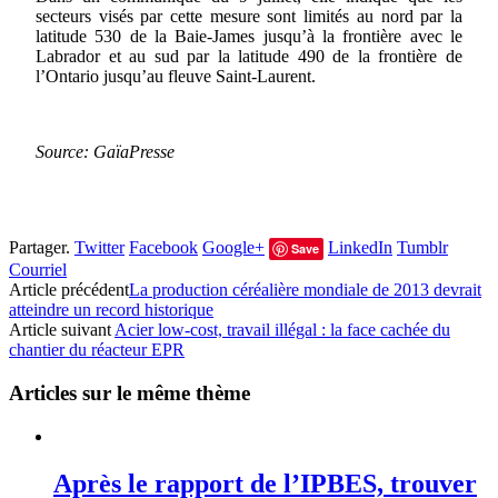
secteurs visés par cette mesure sont limités au nord par la
latitude 530 de la Baie-James jusqu’à la frontière avec le
Labrador et au sud par la latitude 490 de la frontière de
l’Ontario jusqu’au fleuve Saint-Laurent.
Source: GaïaPresse
Partager.
Twitter
Facebook
Google+
LinkedIn
Tumblr
Save
Courriel
Article précédent
La production céréalière mondiale de 2013 devrait
atteindre un record historique
Article suivant
Acier low-cost, travail illégal : la face cachée du
chantier du réacteur EPR
Articles sur le même thème
Après le rapport de l’IPBES, trouver