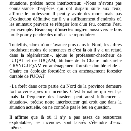
situations, précise notre interlocuteur. «Nous n’avons pas
connaissance d’espèces qui ont disparu suite aux feux,
affirme le professeur. Il peut y avoir des morts mais pas
d’extinction définitive car il y a suffisamment d’endroits où
les animaux peuvent se réfugier lors d'un feu, comme l’eau
par exemple. Beaucoup d’insectes migrent aussi vers le bois
brulé pour y pendre des œufs et se reproduire».
Toutefois, «lorsqu’on s’avance plus dans le Nord, les arbres
produisent moins de semences et c’est là où il y a un retard
dans la régénération», ajoute le professeur-chercheur de
l'UQAT et de l'UQAM, titulaire de la Chaire industrielle
CRSNG-UQAM en aménagement forestier durable et de la
Chaire en écologie forestière et en aménagement forestier
durable de l'UQAT.
«La forêt dans cette partie du Nord de la province demeure
fort ouverte après un incendie. C’est la nature qui veut ça
mais la fréquence des brasiers peut aussi influencer la
situation», précise notre interlocuteur qui croit que dans la
situation actuelle, on ne contrôle pas le feu en question.
Il affirme que là où il n’y a pas assez de ressources
exploitables, les incendies sont laissés s’éteindre d’eux-
mêmes.