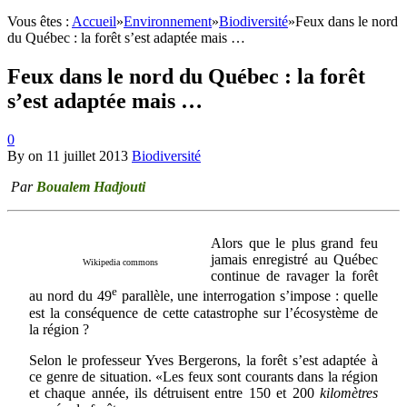
Vous êtes :
Accueil
»
Environnement
»
Biodiversité
»
Feux dans le nord
du Québec : la forêt s’est adaptée mais …
Feux dans le nord du Québec : la forêt
s’est adaptée mais …
0
By
on
11 juillet 2013
Biodiversité
Par
Boualem Hadjouti
Alors que le plus grand feu
jamais enregistré au Québec
Wikipedia commons
continue de ravager la forêt
e
au nord du 49
parallèle, une interrogation s’impose : quelle
est la conséquence de cette catastrophe sur l’écosystème de
la région ?
Selon le professeur Yves Bergerons, la forêt s’est adaptée à
ce genre de situation. «Les feux sont courants dans la région
et chaque année, ils détruisent entre 150 et 200
kilomètres