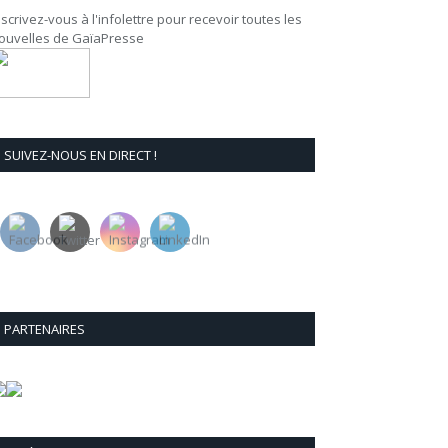
nscrivez-vous à l'infolettre pour recevoir toutes les
ouvelles de GaïaPresse
SUIVEZ-NOUS EN DIRECT !
PARTENAIRES