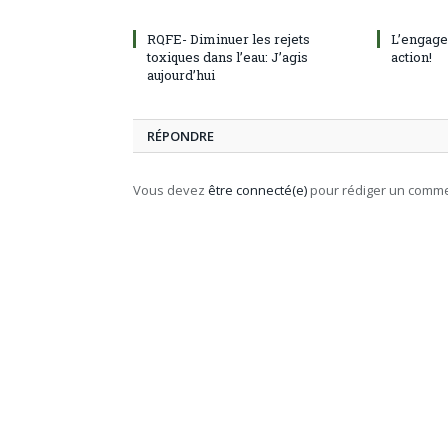
RQFE- Diminuer les rejets
L’engage
toxiques dans l’eau: J’agis
action!
aujourd’hui
RÉPONDRE
Vous devez
être connecté(e)
pour rédiger un comme