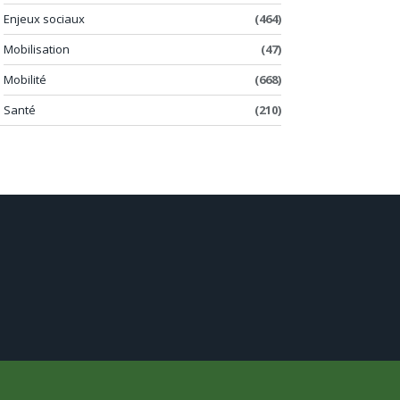
Enjeux sociaux
(464)
Mobilisation
(47)
Mobilité
(668)
Santé
(210)