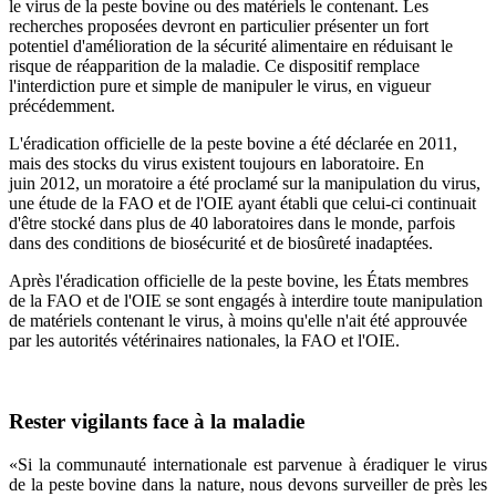
le virus de la peste bovine ou des matériels le contenant. Les
recherches proposées devront en particulier présenter un fort
potentiel d'amélioration de la sécurité alimentaire en réduisant le
risque de réapparition de la maladie. Ce dispositif remplace
l'interdiction pure et simple de manipuler le virus, en vigueur
précédemment.
L'éradication officielle de la peste bovine a été déclarée en 2011,
mais des stocks du virus existent toujours en laboratoire. En
juin 2012, un moratoire a été proclamé sur la manipulation du virus,
une étude de la FAO et de l'OIE ayant établi que celui-ci continuait
d'être stocké dans plus de 40 laboratoires dans le monde, parfois
dans des conditions de biosécurité et de biosûreté inadaptées.
Après l'éradication officielle de la peste bovine, les États membres
de la FAO et de l'OIE se sont engagés à interdire toute manipulation
de matériels contenant le virus, à moins qu'elle n'ait été approuvée
par les autorités vétérinaires nationales, la FAO et l'OIE.
Rester vigilants face à la maladie
«Si la communauté internationale est parvenue à éradiquer le virus
de la peste bovine dans la nature, nous devons surveiller de près les