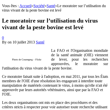
Vous êtes :
Accueil
»
Société
»
Santé
»
Le moratoire sur l’utilisation du
virus vivant de la peste bovine est levé
Le moratoire sur l’utilisation du virus
vivant de la peste bovine est levé
0
By
on
10 juillet 2013
Santé
La FAO et l'Organisation mondiale
de la santé animale (OIE) viennent
de lever, pour les recherches
Photo de Courregesg – Flickr
approuvées, le moratoire sur
l'utilisation du virus vivant de la peste bovine.
Ce moratoire faisait suite à l'adoption, en mai 2011, par tous les États
membres de l'OIE d'une résolution les engageant à interdire toute
manipulation de matériels contenant le virus, à moins qu'elle n'ait été
approuvée par leurs autorités vétérinaires, ainsi que par la FAO et
l'OIE.
Les deux organisations ont mis en place des procédures et des
critères stricts à respecter pour voir autoriser toute recherche utilisant