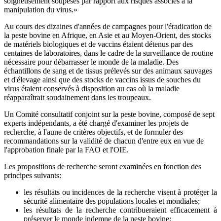
soigneusement soupesés par rapport aux risques associés à la
manipulation du virus.»
Au cours des dizaines d'années de campagnes pour l'éradication de
la peste bovine en Afrique, en Asie et au Moyen-Orient, des stocks
de matériels biologiques et de vaccins étaient détenus par des
centaines de laboratoires, dans le cadre de la surveillance de routine
nécessaire pour débarrasser le monde de la maladie. Des
échantillons de sang et de tissus prélevés sur des animaux sauvages
et d'élevage ainsi que des stocks de vaccins issus de souches du
virus étaient conservés à disposition au cas où la maladie
réapparaîtrait soudainement dans les troupeaux.
Un Comité consultatif conjoint sur la peste bovine, composé de sept
experts indépendants, a été chargé d'examiner les projets de
recherche, à l'aune de critères objectifs, et de formuler des
recommandations sur la validité de chacun d'entre eux en vue de
l'approbation finale par la FAO et l'OIE.
Les propositions de recherche seront examinées en fonction des
principes suivants:
les résultats ou incidences de la recherche visent à protéger la
sécurité alimentaire des populations locales et mondiales;
les résultats de la recherche contribueraient efficacement à
préserver le monde indemne de la peste bovine;