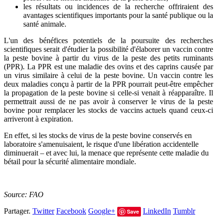
les résultats ou incidences de la recherche offriraient des
avantages scientifiques importants pour la santé publique ou la
santé animale.
L'un des bénéfices potentiels de la poursuite des recherches
scientifiques serait d'étudier la possibilité d'élaborer un vaccin contre
la peste bovine à partir du virus de la peste des petits ruminants
(PPR). La PPR est une maladie des ovins et des caprins causée par
un virus similaire à celui de la peste bovine. Un vaccin contre les
deux maladies conçu à partir de la PPR pourrait peut-être empêcher
la propagation de la peste bovine si celle-si venait à réapparaître. Il
permettrait aussi de ne pas avoir à conserver le virus de la peste
bovine pour remplacer les stocks de vaccins actuels quand ceux-ci
arriveront à expiration.
En effet, si les stocks de virus de la peste bovine conservés en
laboratoire s'amenuisaient, le risque d'une libération accidentelle
diminuerait – et avec lui, la menace que représente cette maladie du
bétail pour la sécurité alimentaire mondiale.
Source: FAO
Partager.
Twitter
Facebook
Google+
LinkedIn
Tumblr
Save