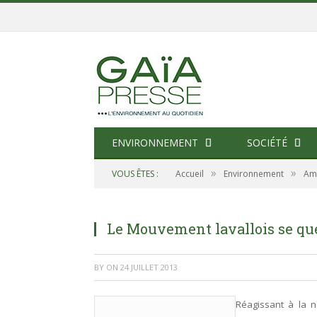
ENVIRONNEMENT
SOCIÉTÉ
»
»
VOUS ÊTES :
Accueil
Environnement
Am
Le Mouvement lavallois se que
BY
ON
24 JUILLET 2013
Réagissant à la n