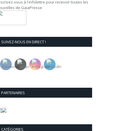
nscrivez-vous à l'infolettre pour recevoir toutes les
ouvelles de GaïaPresse
SUIVEZ-NOUS EN DIRECT !
PARTENAIRES
CATÉGORIES