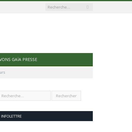
VONS GAÏA PRESSE
urs
INFOLETTRE