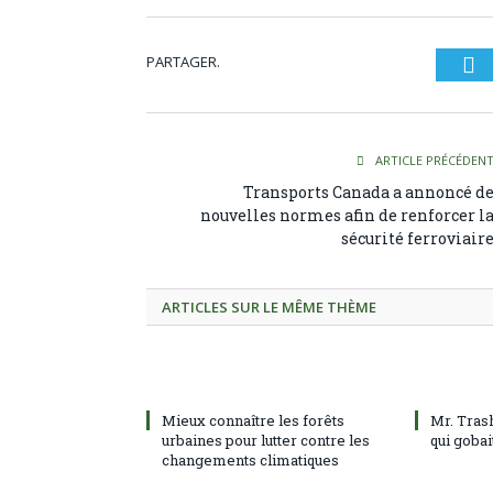
PARTAGER.
Tw
ARTICLE PRÉCÉDEN
Transports Canada a annoncé d
nouvelles normes afin de renforcer l
sécurité ferroviair
ARTICLES SUR LE MÊME THÈME
Mieux connaître les forêts
Mr. Tras
urbaines pour lutter contre les
qui gobai
changements climatiques