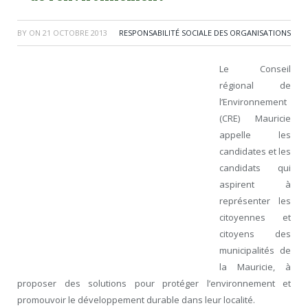
BY
ON
21 OCTOBRE 2013
RESPONSABILITÉ SOCIALE DES ORGANISATIONS
Le Conseil
régional de
l’Environnement
(CRE) Mauricie
appelle les
candidates et les
candidats qui
aspirent à
représenter les
citoyennes et
citoyens des
municipalités de
la Mauricie, à
proposer des solutions pour protéger l’environnement et
promouvoir le développement durable dans leur localité.