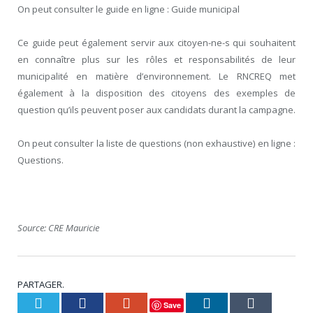
On peut consulter le guide en ligne :
Guide municipal
Ce guide peut également servir aux citoyen-ne-s qui souhaitent
en connaître plus sur les rôles et responsabilités de leur
municipalité en matière d’environnement. Le RNCREQ met
également à la disposition des citoyens des exemples de
question qu’ils peuvent poser aux candidats durant la campagne.
On peut consulter la liste de questions (non exhaustive) en ligne :
Questions
.
Source: CRE Mauricie
PARTAGER.
Twitter
Facebook
Google+
LinkedIn
Tumblr
Save