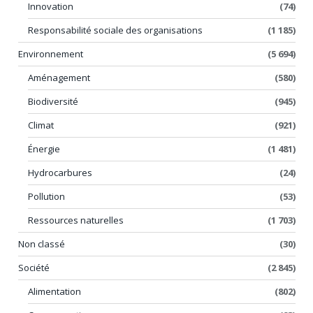
Innovation
(74)
Responsabilité sociale des organisations
(1 185)
Environnement
(5 694)
Aménagement
(580)
Biodiversité
(945)
Climat
(921)
Énergie
(1 481)
Hydrocarbures
(24)
Pollution
(53)
Ressources naturelles
(1 703)
Non classé
(30)
Société
(2 845)
Alimentation
(802)