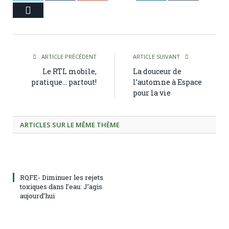
Courriel
ARTICLE PRÉCÉDENT
ARTICLE SUIVANT
Le RTL mobile,
La douceur de
pratique… partout!
l’automne à Espace
pour la vie
ARTICLES SUR LE MÊME THÈME
RQFE- Diminuer les rejets
toxiques dans l’eau: J’agis
aujourd’hui