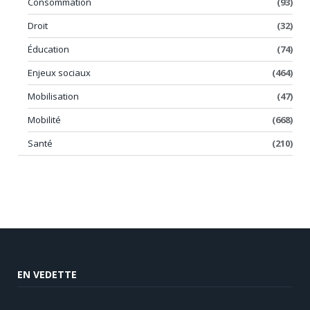
Consommation
(93)
Droit
(32)
Éducation
(74)
Enjeux sociaux
(464)
Mobilisation
(47)
Mobilité
(668)
Santé
(210)
EN VEDETTE