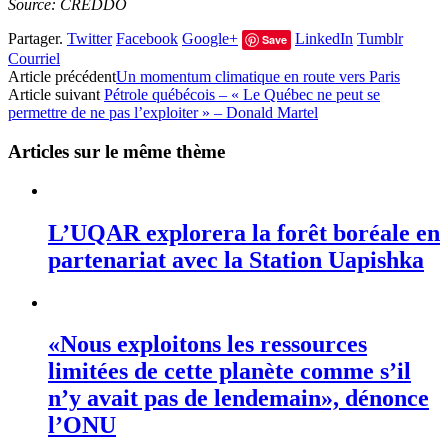
Source: CREDDO
Partager.
Twitter
Facebook
Google+
LinkedIn
Tumblr
Save
Courriel
Article précédent
Un momentum climatique en route vers Paris
Article suivant
Pétrole québécois – « Le Québec ne peut se
permettre de ne pas l’exploiter » – Donald Martel
Articles sur le même thème
L’UQAR explorera la forêt boréale en
partenariat avec la Station Uapishka
«Nous exploitons les ressources
limitées de cette planète comme s’il
n’y avait pas de lendemain», dénonce
l’ONU