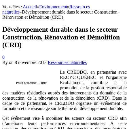
Vous êtes :
Accueil
»
Environnement
»
Ressources
naturelles
»
Développement durable dans le secteur Construction,
Rénovation et Démolition (CRD)
Développement durable dans le secteur
Construction, Rénovation et Démolition
(CRD)
0
By
on
8 novembre 2013
Ressources naturelles
Le CREDDO, en partenariat avec
RECYC-QUÉBEC et l'organisme
Écobâtiment, contribue à la
Photo de racineur – Flickr
promotion de la gestion responsable
des matières résiduelles auprès des intervenants du domaine de la
construction, de la rénovation et de la démolition (CRD). Dans le
cadre de ce partenariat, le CREDDO organise un événement de
formation et de réseautage sur le thème du développement durable.
Cet événement vise à mobiliser les acteurs du secteur CRD afin
d’améliorer leurs performances environnementales. À cette
occasion, des entreprises en CRD, des recycleurs, des récupérateurs