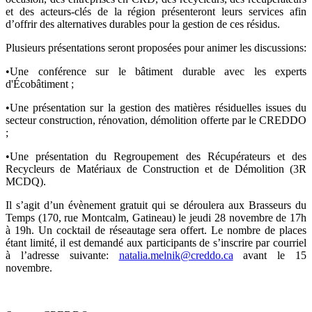
et des acteurs-clés de la région présenteront leurs services afin
d’offrir des alternatives durables pour la gestion de ces résidus.
Plusieurs présentations seront proposées pour animer les discussions:
•Une conférence sur le bâtiment durable avec les experts
d'Écobâtiment ;
•Une présentation sur la gestion des matières résiduelles issues du
secteur construction, rénovation, démolition offerte par le CREDDO
;
•Une présentation du Regroupement des Récupérateurs et des
Recycleurs de Matériaux de Construction et de Démolition (3R
MCDQ).
Il s’agit d’un évènement gratuit qui se déroulera aux Brasseurs du
Temps (170, rue Montcalm, Gatineau) le jeudi 28 novembre de 17h
à 19h. Un cocktail de réseautage sera offert. Le nombre de places
étant limité, il est demandé aux participants de s’inscrire par courriel
à l’adresse suivante:
natalia.melnik@creddo.ca
avant le 15
novembre.