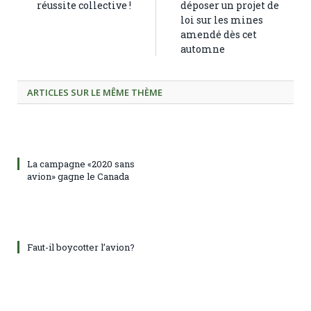
réussite collective !
déposer un projet de
loi sur les mines
amendé dès cet
automne
ARTICLES SUR LE MÊME THÈME
La campagne «2020 sans
avion» gagne le Canada
Faut-il boycotter l’avion?