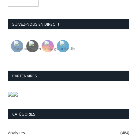
SUIVEZ-NOUS EN DIRECT !
PARTENAIRES
CATÉGORIES
Analyses
(484)