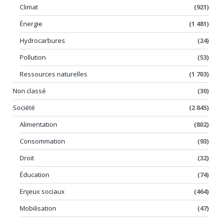
Climat
(921)
Énergie
(1 481)
Hydrocarbures
(24)
Pollution
(53)
Ressources naturelles
(1 703)
Non classé
(30)
Société
(2 845)
Alimentation
(802)
Consommation
(93)
Droit
(32)
Éducation
(74)
Enjeux sociaux
(464)
Mobilisation
(47)