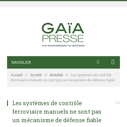
NAVIGUER
»
»
»
Accueil
Société
Mobilité
Les systèmes de contrôle
ferroviaire manuels ne sont pas un mécanisme de défense fiable
Les systèmes de contrôle
0
ferroviaire manuels ne sont pas
un mécanisme de défense fiable