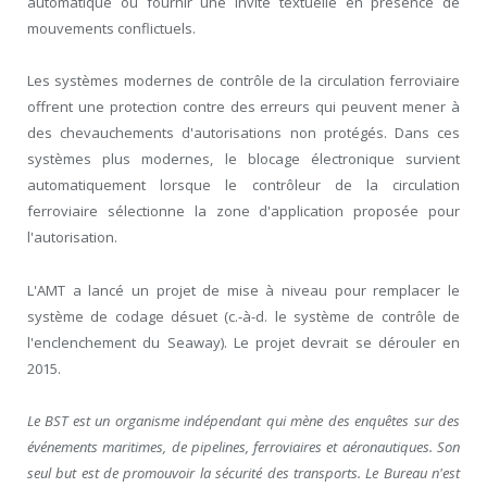
automatique ou fournir une invite textuelle en présence de
mouvements conflictuels.
Les systèmes modernes de contrôle de la circulation ferroviaire
offrent une protection contre des erreurs qui peuvent mener à
des chevauchements d'autorisations non protégés. Dans ces
systèmes plus modernes, le blocage électronique survient
automatiquement lorsque le contrôleur de la circulation
ferroviaire sélectionne la zone d'application proposée pour
l'autorisation.
L'AMT a lancé un projet de mise à niveau pour remplacer le
système de codage désuet (c.-à-d. le système de contrôle de
l'enclenchement du Seaway). Le projet devrait se dérouler en
2015.
Le BST est un organisme indépendant qui mène des enquêtes sur des
événements maritimes, de pipelines, ferroviaires et aéronautiques. Son
seul but est de promouvoir la sécurité des transports. Le Bureau n'est