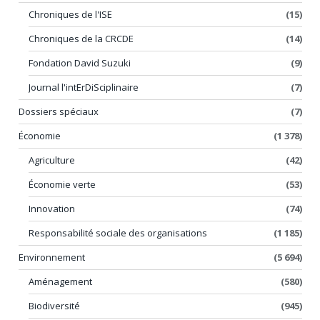
Chroniques de l'ISE
(15)
Chroniques de la CRCDE
(14)
Fondation David Suzuki
(9)
Journal l'intErDiSciplinaire
(7)
Dossiers spéciaux
(7)
Économie
(1 378)
Agriculture
(42)
Économie verte
(53)
Innovation
(74)
Responsabilité sociale des organisations
(1 185)
Environnement
(5 694)
Aménagement
(580)
Biodiversité
(945)