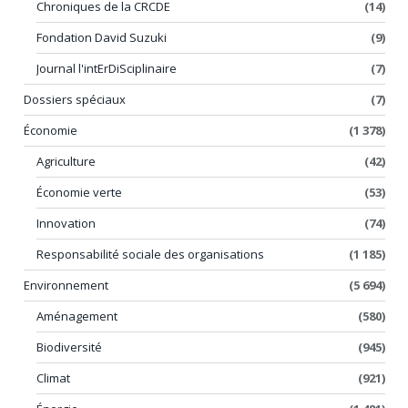
Chroniques de la CRCDE
(14)
Fondation David Suzuki
(9)
Journal l'intErDiSciplinaire
(7)
Dossiers spéciaux
(7)
Économie
(1 378)
Agriculture
(42)
Économie verte
(53)
Innovation
(74)
Responsabilité sociale des organisations
(1 185)
Environnement
(5 694)
Aménagement
(580)
Biodiversité
(945)
Climat
(921)