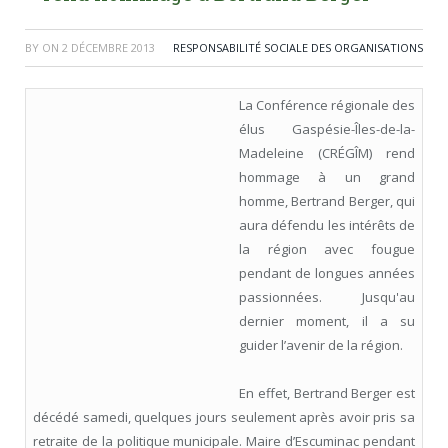
BY
ON
2 DÉCEMBRE 2013
RESPONSABILITÉ SOCIALE DES ORGANISATIONS
La Conférence régionale des
élus Gaspésie-Îles-de-la-
Madeleine (CRÉGÎM) rend
hommage à un grand
homme, Bertrand Berger, qui
aura défendu les intérêts de
la région avec fougue
pendant de longues années
passionnées. Jusqu'au
dernier moment, il a su
guider l’avenir de la région.
En effet, Bertrand Berger est
décédé samedi, quelques jours seulement après avoir pris sa
retraite de la politique municipale. Maire d’Escuminac pendant