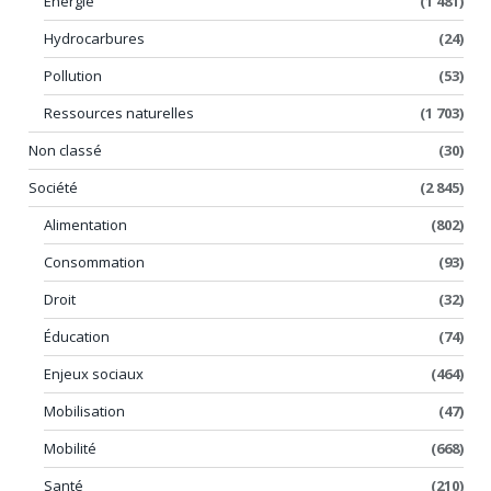
Énergie
(1 481)
Hydrocarbures
(24)
Pollution
(53)
Ressources naturelles
(1 703)
Non classé
(30)
Société
(2 845)
Alimentation
(802)
Consommation
(93)
Droit
(32)
Éducation
(74)
Enjeux sociaux
(464)
Mobilisation
(47)
Mobilité
(668)
Santé
(210)