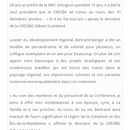
28 ans et préfet de la MRC d’Avignon pendant 13 ans, il a été le
seul président que la CRÉGÎM ait connu au cours des 10
dernières années… « Et il en fut tout un! » ajoute le directeur
de la CRÉGÎM, Gilbert Scantland.
Leader du développement régional, Bertrand Berger a été un
modèle de persévérance et de volonté pour plusieurs, un
collègue exemplaire et un ami pour beaucoup. En plus de son
apport sans équivoque à des projets stratégiques et ses
nombreuses batailles qui ont laissé des traces dans le
paysage régional, ses expressions colorées et son panache
resteront immanquablement dans nos mémoires.
« Au nom des membres et du personnel de la Conférence, je
tiens à offrir mes condoléances à son épouse, Lyne, à sa
famille et à ses proches. Au cours de sa vie, Bertrand aura
marqué de façon significative la région de la Gaspésie et des
Îles-de-la-Madeleine », affirme le directeur de la CRÉGÎM,