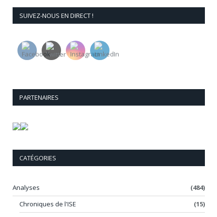
SUIVEZ-NOUS EN DIRECT !
PARTENAIRES
CATÉGORIES
Analyses
(484)
Chroniques de l'ISE
(15)