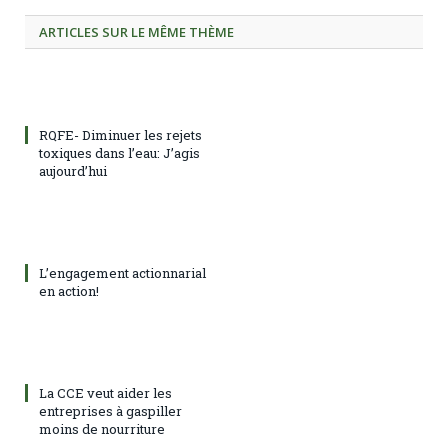
ARTICLES SUR LE MÊME THÈME
RQFE- Diminuer les rejets
toxiques dans l’eau: J’agis
aujourd’hui
L’engagement actionnarial
en action!
La CCE veut aider les
entreprises à gaspiller
moins de nourriture