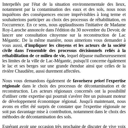
Interpellés par l'état de la situation environnementale des lieux,
notamment par la contamination des eaux et des sols, nous nous
inquiétons des conséquences encore imprévisibles à long terme et
souhaiterions participer au choix des processus de réhabilitation, en
l'occurrence. En ce sens, nous applaudissons l'initiative de Madame
Roy-Laroche annoncée dans l'édition du 30 novembre du Devoir, de
lancer une consultation citoyenne sur la reconstruction de Lac
Mégantic. De la même manière, nous aimerions vous demander à
vous aussi,
d'impliquer les citoyens et les acteurs de la société
civile dans l'ensemble des processus décisionnels reliés à la
réhabilitation de ce milieu de vie,
lequel dépasse malheureusement
les limites de la ville de Lac-Mégantic, puisqu'il concerne également
le lac et ses berges sur une grande étendue ainsi que celles de la
rivière Chaudière, aussi durement affectées.
Nous vous demandons également de
favoriser
a priori
l'expertise
régionale
dans le choix des processus de décontamination et de
reconstruction. Les acteurs régionaux concernés ont la possibilité
d'utiliser cette expertise qui pourrait s'avérer être un puissant moteur
de développement économique régional. Jusqu'à maintenant, nous
avons en effet été surpris de constater que l'expertise régionale ne
soit pas davantage mise à contribution, notamment dans le choix des
méthodes de décontamination des sols.
Espérant avoir une occasion très prochaine de discuter de vive voix