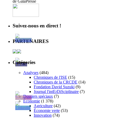
de GaïaPresse
Suivez-nous en direct !
PARTENAIRES
Catégories
Analyses
(484)
Chroniques de l'ISE
(15)
Chroniques de la CRCDE
(14)
Fondation David Suzuki
(9)
Journal l'intErDiSciplinaire
(7)
Dossiers spéciaux
(7)
Économie
(1 378)
Agriculture
(42)
Économie verte
(53)
Innovation
(74)