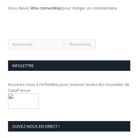
Vous devez
être connecté(e)
pour rédiger un commentaire.
INFOLETTRE
Inscrivez-vous à l'infolettre pour recevoir toutes les nouvelles de
GaïaPresse
SUIVEZ-NOUS EN DIRECT !