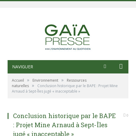
NAVIGUER
»
»
Accueil
Environnement
Ressources
»
naturelles
Conclusion historique par le BAPE : Projet Mine
Arnaud à Sept-Îles jugé « inacceptable »
Conclusion historique par le BAPE
0
: Projet Mine Arnaud à Sept-Îles
jugé « inacceptable »