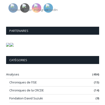
PARTENAIRES
CATÉGORIES
Analyses
(484)
Chroniques de l'ISE
(15)
Chroniques de la CRCDE
(14)
Fondation David Suzuki
(9)