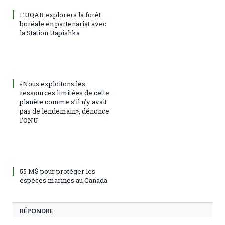
L’UQAR explorera la forêt
boréale en partenariat avec
la Station Uapishka
«Nous exploitons les
ressources limitées de cette
planète comme s’il n’y avait
pas de lendemain», dénonce
l’ONU
55 M$ pour protéger les
espèces marines au Canada
RÉPONDRE