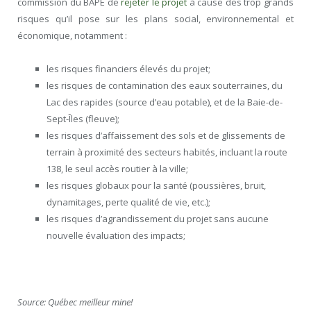
commission du BAPE de
rejeter le projet
à cause des trop grands
risques qu’il pose sur les plans social, environnemental et
économique, notamment :
les risques financiers élevés du projet;
les risques de contamination des eaux souterraines, du
Lac des rapides (source d’eau potable), et de la Baie-de-
Sept-Îles (fleuve);
les risques d’affaissement des sols et de glissements de
terrain à proximité des secteurs habités, incluant la route
138, le seul accès routier à la ville;
les risques globaux pour la santé (poussières, bruit,
dynamitages, perte qualité de vie, etc.);
les risques d’agrandissement du projet sans aucune
nouvelle évaluation des impacts;
Source: Québec meilleur mine!