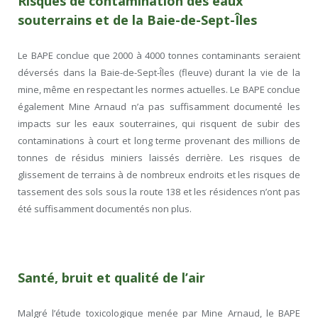
Risques de contamination des eaux
souterrains et de la Baie-de-Sept-Îles
Le BAPE conclue que 2000 à 4000 tonnes contaminants seraient
déversés dans la Baie-de-Sept-Îles (fleuve) durant la vie de la
mine, même en respectant les normes actuelles. Le BAPE conclue
également Mine Arnaud n’a pas suffisamment documenté les
impacts sur les eaux souterraines, qui risquent de subir des
contaminations à court et long terme provenant des millions de
tonnes de résidus miniers laissés derrière. Les risques de
glissement de terrains à de nombreux endroits et les risques de
tassement des sols sous la route 138 et les résidences n’ont pas
été suffisamment documentés non plus.
Santé, bruit et qualité de l’air
Malgré l’étude toxicologique menée par Mine Arnaud, le BAPE