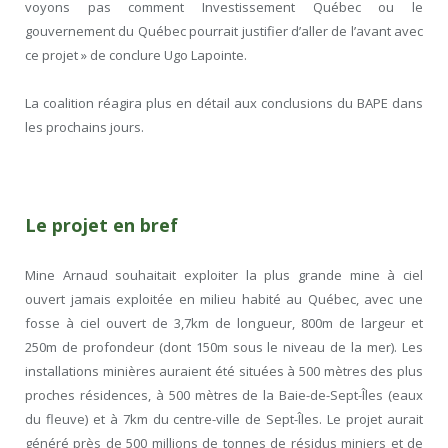
voyons pas comment Investissement Québec ou le
gouvernement du Québec pourrait justifier d’aller de l’avant avec
ce projet » de conclure Ugo Lapointe.
La coalition réagira plus en détail aux conclusions du BAPE dans
les prochains jours.
Le projet en bref
Mine Arnaud souhaitait exploiter la plus grande mine à ciel
ouvert jamais exploitée en milieu habité au Québec, avec une
fosse à ciel ouvert de 3,7km de longueur, 800m de largeur et
250m de profondeur (dont 150m sous le niveau de la mer). Les
installations minières auraient été situées à 500 mètres des plus
proches résidences, à 500 mètres de la Baie-de-Sept-Îles (eaux
du fleuve) et à 7km du centre-ville de Sept-Îles. Le projet aurait
généré près de 500 millions de tonnes de résidus miniers et de