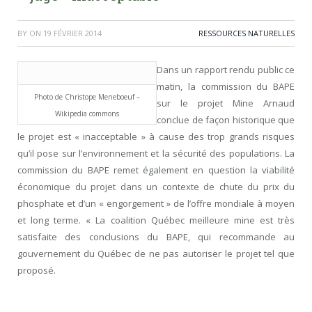
BY
ON
19 FÉVRIER 2014
RESSOURCES NATURELLES
Dans un rapport rendu public ce
matin, la commission du BAPE
Photo de Christope Meneboeuf –
sur le projet Mine Arnaud
Wikipedia commons
conclue de façon historique que
le projet est « inacceptable » à cause des trop grands risques
qu’il pose sur l’environnement et la sécurité des populations. La
commission du BAPE remet également en question la viabilité
économique du projet dans un contexte de chute du prix du
phosphate et d’un « engorgement » de l’offre mondiale à moyen
et long terme. « La coalition Québec meilleure mine est très
satisfaite des conclusions du BAPE, qui recommande au
gouvernement du Québec de ne pas autoriser le projet tel que
proposé.