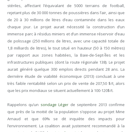
stériles, affectant l’équivalant de 5000 terrains de football,
rejetant plus de 30 000 tonnes de poussières dans l’air, ainsi que
de 20 à 30 millions de litres d’eau contaminée dans les eaux
chaque jour. Le projet aurait nécessité la construction d’un
immense parc à résidus miniers et d’un immense réservoir d’eau
de polissage (250 millions de litres, avec une capacité totale de
1,8 milliards de litres), le tout situé en hauteur (50 à 150 mètres)
par rapport aux zones habitées, la Baie-de-Sept-Îles et les
infrastructures publiques (dont la route régionale 138). Le projet
aurait généré quelque 300 emplois directs pendant 28 ans. La
dernière étude de viabilité économique (2013) concluait à une
très faible rentabilité selon un prix de vente de 207,50 $/t, alors
que les prix mondiaux se situent actuellement à 100-120$/t.
Rappelons qu’un
sondage Léger
de septembre 2013 confirme
que près de la moitié de la population s’oppose au projet Mine
Arnaud et que 69% se dit inquiète des impacts pour
l’environnement. La coalition avait justement recommandé à la