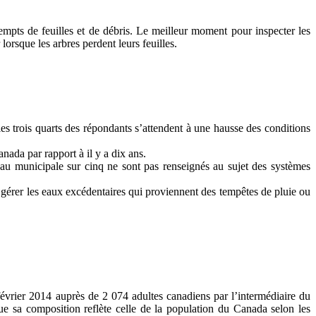
mpts de feuilles et de débris. Le meilleur moment pour inspecter les
lorsque les arbres perdent leurs feuilles.
es trois quarts des répondants s’attendent à une hausse des conditions
ada par rapport à il y a dix ans.
eau municipale sur cinq ne sont pas renseignés au sujet des systèmes
 gérer les eaux excédentaires qui proviennent des tempêtes de pluie ou
vrier 2014 auprès de 2 074 adultes canadiens par l’intermédiaire du
ue sa composition reflète celle de la population du Canada selon les