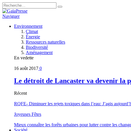
Naviguer
Environnement
Climat
Énergie
Ressources naturelles
Biodiversité
Aménagement
En vedette
16 août 2017
0
Le détroit de Lancaster va devenir la 
Récent
RQFE- Diminuer les rejets toxiques dans l’eau: J’agis aujourd’
Joyeuses Fêtes
Mieux connaître les forêts urbaines pour lutter contre les chan
Société