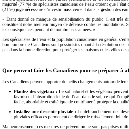
majorité (77 %) de spécialistes canadiens de l’eau croient que l’éta
(21 %) juge nécessaire d’investir massivement dans la gestion des eau
« Étant donné ce manque de sensibilisation du public, il est très dif
constituent notre meilleur moyen de défense contre les inondations. Si
les conséquences pendant de nombreuses années. »
Les spécialistes de l’eau et la population canadienne en général s’ente
bon nombre de Canadiens sont pessimistes quant à la résolution des p
pas dans la bonne direction pour protéger les maisons et les villes d
Que peuvent faire les Canadiens pour se préparer à af
Les Canadiens peuvent apporter de petits changements autour de leur
Plantez des végétaux :
Le sol naturel et les végétaux peuvent 
favorisent l’absorption lente de l’eau dans le sol, ce qui l’e
facile, abordable et esthétique de contribuer à protéger la quali
Installez une descente pluviale :
Le débranchement des descent
pluviales efficaces permettent de diriger le ruissellement loin d
Malheureusement, ces mesures de prévention ne sont pas prises unifor