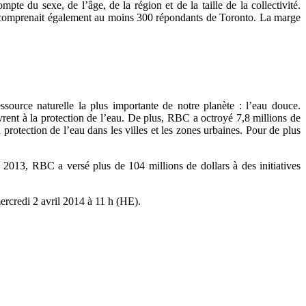
te du sexe, de l’âge, de la région et de la taille de la collectivité.
l comprenait également au moins 300 répondants de Toronto. La marge
ource naturelle la plus importante de notre planète : l’eau douce.
ent à la protection de l’eau. De plus, RBC a octroyé 7,8 millions de
 protection de l’eau dans les villes et les zones urbaines. Pour de plus
2013, RBC a versé plus de 104 millions de dollars à des initiatives
ercredi 2 avril 2014 à 11 h (HE).