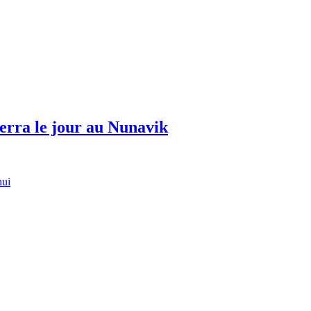
erra le jour au Nunavik
hui