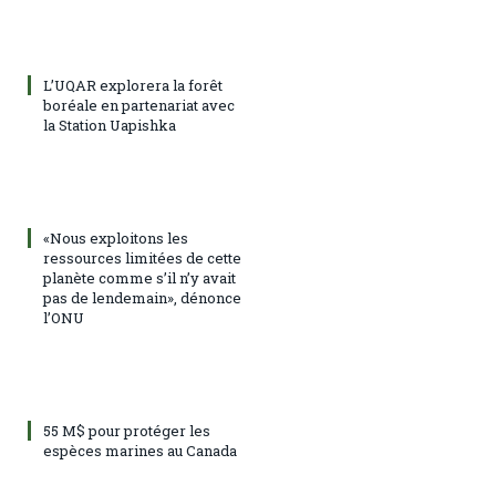
L’UQAR explorera la forêt
boréale en partenariat avec
la Station Uapishka
«Nous exploitons les
ressources limitées de cette
planète comme s’il n’y avait
pas de lendemain», dénonce
l’ONU
55 M$ pour protéger les
espèces marines au Canada