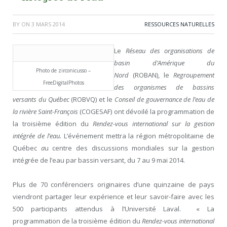
BY
ON
3 MARS 2014
RESSOURCES NATURELLES
Le
Réseau des organisations de
basin d’Amérique du
Photo de zirconicusso –
Nord
(ROBAN), le
Regroupement
FreeDigitalPhotos
des organismes de bassins
versants du Québec
(ROBVQ) et le
Conseil de gouvernance de l’eau de
la rivière Saint-François
(COGESAF) ont dévoilé la programmation de
la troisième édition du
Rendez-vous international sur la gestion
intégrée de l’eau.
L’événement mettra la région métropolitaine de
Québec
a
u centre des discussions mondiales sur la gestion
intégrée de l’eau par bassin versant, du 7 au 9 mai 2014.
Plus de 70 conférenciers originaires d’une quinzaine de pays
viendront partager leur expérience et leur savoir-faire avec les
500 participants attendus à l’Université Laval. « La
programmation de la troisième édition du
Rendez-vous international