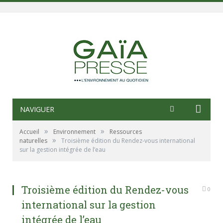
NAVIGUER
»
»
Accueil
Environnement
Ressources
»
naturelles
Troisième édition du Rendez-vous international
sur la gestion intégrée de l’eau
Troisième édition du Rendez-vous
0
international sur la gestion
intégrée de l’eau