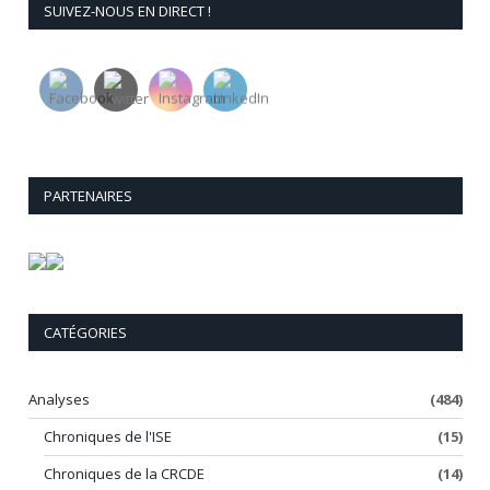
SUIVEZ-NOUS EN DIRECT !
PARTENAIRES
CATÉGORIES
Analyses
(484)
Chroniques de l'ISE
(15)
Chroniques de la CRCDE
(14)