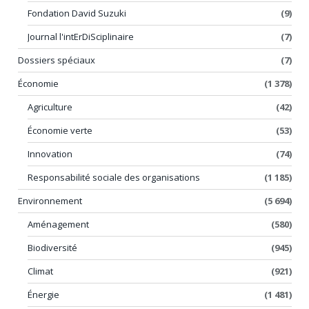
Fondation David Suzuki
(9)
Journal l'intErDiSciplinaire
(7)
Dossiers spéciaux
(7)
Économie
(1 378)
Agriculture
(42)
Économie verte
(53)
Innovation
(74)
Responsabilité sociale des organisations
(1 185)
Environnement
(5 694)
Aménagement
(580)
Biodiversité
(945)
Climat
(921)
Énergie
(1 481)