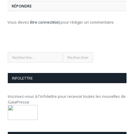
RÉPONDRE
Vous devez
être connecté(e)
pour rédiger un commentaire.
INFOLETTRE
Inscrivez-vous à l'infolettre pour recevoir toutes les nouvelles de
GaïaPresse