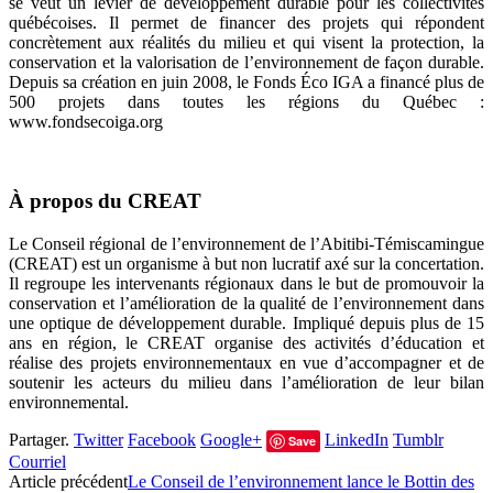
se veut un levier de développement durable pour les collectivités
québécoises. Il permet de financer des projets qui répondent
concrètement aux réalités du milieu et qui visent la protection, la
conservation et la valorisation de l’environnement de façon durable.
Depuis sa création en juin 2008, le Fonds Éco IGA a financé plus de
500 projets dans toutes les régions du Québec :
www.fondsecoiga.org
À propos du CREAT
Le Conseil régional de l’environnement de l’Abitibi-Témiscamingue
(CREAT) est un organisme à but non lucratif axé sur la concertation.
Il regroupe les intervenants régionaux dans le but de promouvoir la
conservation et l’amélioration de la qualité de l’environnement dans
une optique de développement durable. Impliqué depuis plus de 15
ans en région, le CREAT organise des activités d’éducation et
réalise des projets environnementaux en vue d’accompagner et de
soutenir les acteurs du milieu dans l’amélioration de leur bilan
environnemental.
Partager.
Twitter
Facebook
Google+
LinkedIn
Tumblr
Save
Courriel
Article précédent
Le Conseil de l’environnement lance le Bottin des