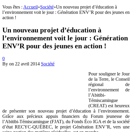
Vous êtes :
Accueil
»
Société
»
Un nouveau projet d’éducation à
l’environnement voit le jour : Génération ENV’R pour des jeunes en
action !
Un nouveau projet d’éducation à
l’environnement voit le jour : Génération
ENV’R pour des jeunes en action !
0
By
on
22 avril 2014
Société
Pour souligner le Jour
de la Terre, le Conseil
régional de
l’environnement de
l’Abitibi-
Témiscamingue
(CREAT) est heureux
de présenter son nouveau projet d’éducation à l’environnement.
Grâce aux précieux appuis financiers du Forum jeunesse de
l’Abitibi-Témiscamingue (FJAT), du Fonds Éco IGA et de la société
d’état RECYC-QUÉBEC, le projet Génération ENV’R, vers une