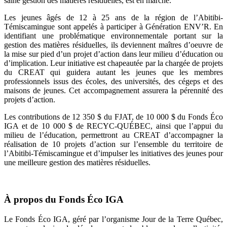
saine gestion des matières résiduelles, est en marche.
Les jeunes âgés de 12 à 25 ans de la région de l’Abitibi-
Témiscamingue sont appelés à participer à Génération ENV’R. En
identifiant une problématique environnementale portant sur la
gestion des matières résiduelles, ils deviennent maîtres d’oeuvre de
la mise sur pied d’un projet d’action dans leur milieu d’éducation ou
d’implication. Leur initiative est chapeautée par la chargée de projets
du CREAT qui guidera autant les jeunes que les membres
professionnels issus des écoles, des universités, des cégeps et des
maisons de jeunes. Cet accompagnement assurera la pérennité des
projets d’action.
Les contributions de 12 350 $ du FJAT, de 10 000 $ du Fonds Éco
IGA et de 10 000 $ de RECYC-QUÉBEC, ainsi que l’appui du
milieu de l’éducation, permettront au CREAT d’accompagner la
réalisation de 10 projets d’action sur l’ensemble du territoire de
l’Abitibi-Témiscamingue et d’impulser les initiatives des jeunes pour
une meilleure gestion des matières résiduelles.
À propos du Fonds Éco IGA
Le Fonds Éco IGA, géré par l’organisme Jour de la Terre Québec,