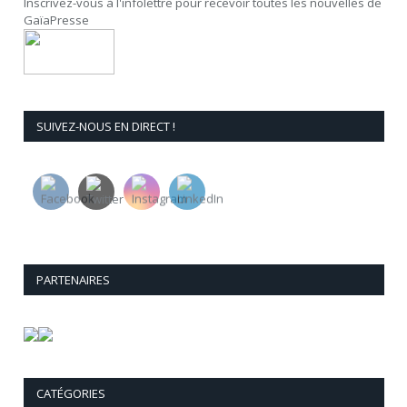
Inscrivez-vous à l'infolettre pour recevoir toutes les nouvelles de
GaïaPresse
SUIVEZ-NOUS EN DIRECT !
PARTENAIRES
CATÉGORIES