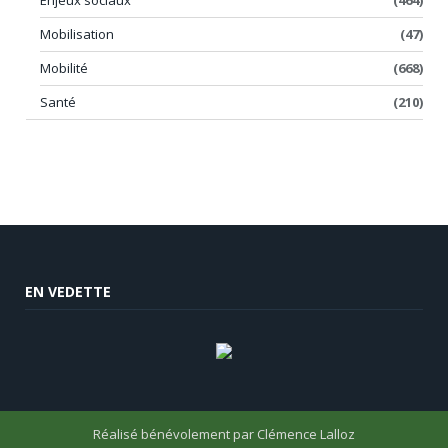
Mobilisation
(47)
Mobilité
(668)
Santé
(210)
EN VEDETTE
Réalisé bénévolement par
Clémence Lalloz