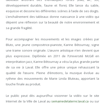
développement durable, faune et flore). Elle lance du sable,
esquisse et dessine les différentes scènes à l’aide de ses doigts.
L’enchaînement des tableaux donne naissance à une vidéo qui
dépeint une réflexion sur la beauté de notre environnement et
sa grande fragilité.
Pour accompagner les mouvements et les images créées par
Bluto, une jeune compositrice-pianiste, Karine Bétournay, signe
une trame sonore originale. L’œuvre artistique n’en devient que
plus expressive. Diplômée en 2011 de l’Université McGill en
interprétation jazz, Karine Bétournay a vécu la plus grande partie
de sa vie à Laval. Elle offre une pièce unique rehaussant la
qualité de l’œuvre. Pleine d’émotions, la musique évolue au
rythme des mouvements de Marie Linda Bluteau, apportant la
touche finale au produit.
Le public peut dès aujourd’hui visionner la vidéo sur le site
Internet de la Ville de Laval au
semainedelaterre.laval.ca
ou sur