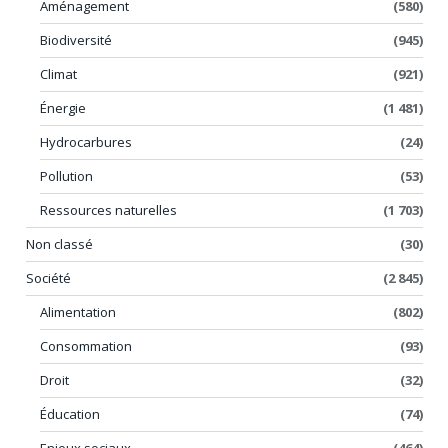
Aménagement
(580)
Biodiversité
(945)
Climat
(921)
Énergie
(1 481)
Hydrocarbures
(24)
Pollution
(53)
Ressources naturelles
(1 703)
Non classé
(30)
Société
(2 845)
Alimentation
(802)
Consommation
(93)
Droit
(32)
Éducation
(74)
Enjeux sociaux
(464)