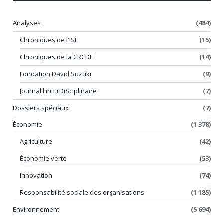
Analyses
(484)
Chroniques de l'ISE
(15)
Chroniques de la CRCDE
(14)
Fondation David Suzuki
(9)
Journal l'intErDiSciplinaire
(7)
Dossiers spéciaux
(7)
Économie
(1 378)
Agriculture
(42)
Économie verte
(53)
Innovation
(74)
Responsabilité sociale des organisations
(1 185)
Environnement
(5 694)