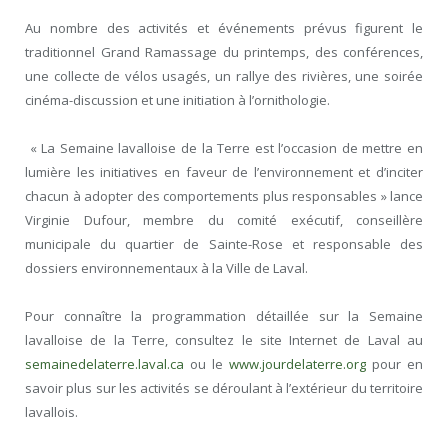
Au nombre des activités et événements prévus figurent le
traditionnel Grand Ramassage du printemps, des conférences,
une collecte de vélos usagés, un rallye des rivières, une soirée
cinéma-discussion et une initiation à l’ornithologie.
« La Semaine lavalloise de la Terre est l’occasion de mettre en
lumière les initiatives en faveur de l’environnement et d’inciter
chacun à adopter des comportements plus responsables » lance
Virginie Dufour, membre du comité exécutif, conseillère
municipale du quartier de Sainte-Rose et responsable des
dossiers environnementaux à la Ville de Laval.
Pour connaître la programmation détaillée sur la Semaine
lavalloise de la Terre, consultez le site Internet de Laval au
semainedelaterre.laval.ca
ou le
www.jourdelaterre.org
pour en
savoir plus sur les activités se déroulant à l’extérieur du territoire
lavallois.