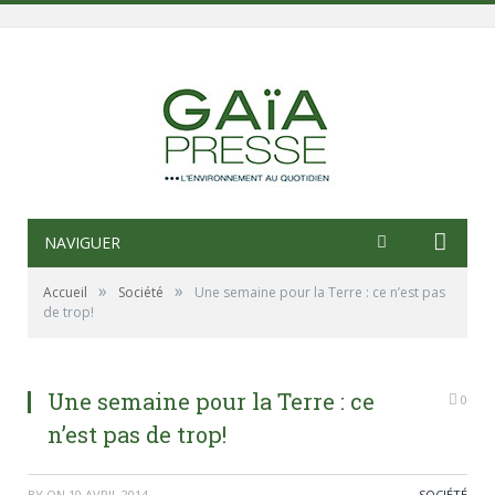
NAVIGUER
»
»
Accueil
Société
Une semaine pour la Terre : ce n’est pas
de trop!
Une semaine pour la Terre : ce
0
n’est pas de trop!
BY
ON
10 AVRIL 2014
SOCIÉTÉ