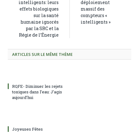
intelligents: leurs
déploiement
effets biologiques
massif des
sur la santé
compteurs «
humaine ignorés
intelligents »
par la SRC et la
Régie de l’Énergie
ARTICLES SUR LE MÊME THÈME
RQFE- Diminuer les rejets
toxiques dans l’eau: J’agis
aujourd’hui
Joyeuses Fêtes