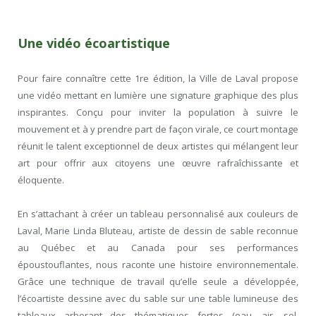
Une vidéo écoartistique
Pour faire connaître cette 1
re
édition, la Ville de Laval propose
une vidéo mettant en lumière une signature graphique des plus
inspirantes. Conçu pour inviter la population à suivre le
mouvement et à y prendre part de façon virale, ce court montage
réunit le talent exceptionnel de deux artistes qui mélangent leur
art pour offrir aux citoyens une œuvre rafraîchissante et
éloquente.
En s’attachant à créer un tableau personnalisé aux couleurs de
Laval, Marie Linda Bluteau, artiste de dessin de sable reconnue
au Québec et au Canada pour ses performances
époustouflantes, nous raconte une histoire environnementale.
Grâce une technique de travail qu’elle seule a développée,
l’écoartiste dessine avec du sable sur une table lumineuse des
tableaux arborant des thématiques fortes (eau, air, sol,