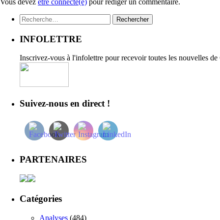
Vous devez
être connecté(e)
pour rédiger un commentaire.
Rechercher :
INFOLETTRE
Inscrivez-vous à l'infolettre pour recevoir toutes les nouvelles d
Suivez-nous en direct !
PARTENAIRES
Catégories
Analyses
(484)