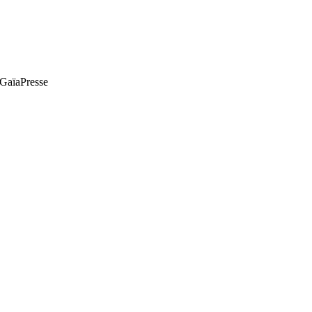
e GaïaPresse