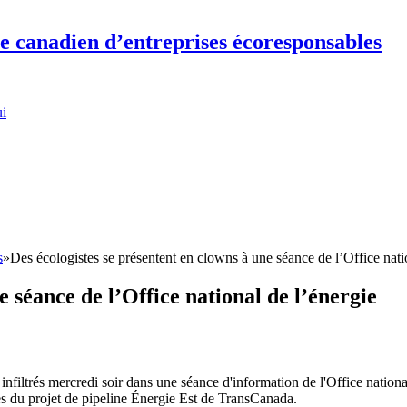
re canadien d’entreprises écoresponsables
ui
s
»
Des écologistes se présentent en clowns à une séance de l’Office nati
e séance de l’Office national de l’énergie
infiltrés mercredi soir dans une séance d'information de l'Office nation
es du projet de pipeline Énergie Est de TransCanada.