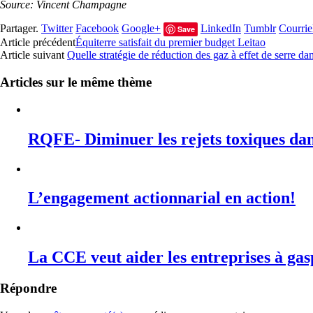
Source: Vincent Champagne
Partager.
Twitter
Facebook
Google+
LinkedIn
Tumblr
Courrie
Save
Article précédent
Équiterre satisfait du premier budget Leitao
Article suivant
Quelle stratégie de réduction des gaz à effet de serre da
Articles sur le même thème
RQFE- Diminuer les rejets toxiques dan
L’engagement actionnarial en action!
La CCE veut aider les entreprises à gas
Répondre