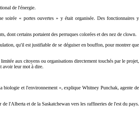
tional de l'énergie.
ne soirée « portes ouvertes » y était organisée. Des fonctionnaires y
nts, dont certains portaient des perruques colorées et des nez de clown.
lation, qu'il est justifiable de se déguiser en bouffon, pour montrer que
imitée aux citoyens ou organisations directement touchés par le projet
t avoir leur mot à dire.
la biologie et l'environnement », explique Whitney Punchak, agente de
 de l'Alberta et de la Saskatchewan vers les raffineries de l'est du pays