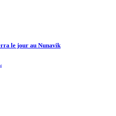
erra le jour au Nunavik
ui