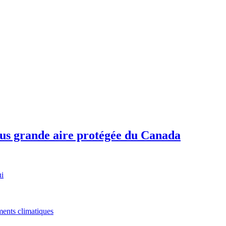
plus grande aire protégée du Canada
ui
ments climatiques