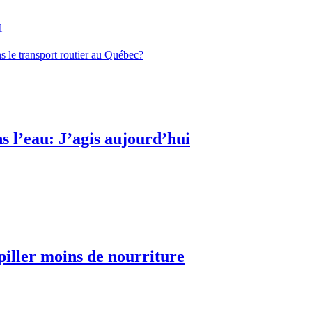
l
ns le transport routier au Québec?
s l’eau: J’agis aujourd’hui
piller moins de nourriture