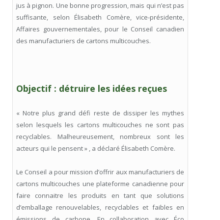
jus à pignon. Une bonne progression, mais qui n’est pas
suffisante, selon Élisabeth Comère, vice-présidente,
Affaires gouvernementales, pour le Conseil canadien
des manufacturiers de cartons multicouches.
Objectif : détruire les idées reçues
« Notre plus grand défi reste de dissiper les mythes
selon lesquels les cartons multicouches ne sont pas
recyclables. Malheureusement, nombreux sont les
acteurs qui le pensent » , a déclaré Élisabeth Comère.
Le Conseil a pour mission d’offrir aux manufacturiers de
cartons multicouches une plateforme canadienne pour
faire connaitre les produits en tant que solutions
d’emballage renouvelables, recyclables et faibles en
émissions de carbone. En collaboration avec Éco