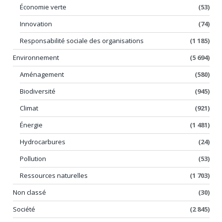
Économie verte
(53)
Innovation
(74)
Responsabilité sociale des organisations
(1 185)
Environnement
(5 694)
Aménagement
(580)
Biodiversité
(945)
Climat
(921)
Énergie
(1 481)
Hydrocarbures
(24)
Pollution
(53)
Ressources naturelles
(1 703)
Non classé
(30)
Société
(2 845)