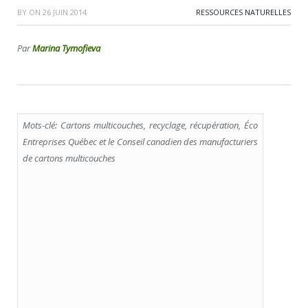
BY
ON
26 JUIN 2014
RESSOURCES NATURELLES
Par
Marina Tymofieva
Mots-clé: Cartons multicouches, recyclage, récupération, Éco
Entreprises Québec et le Conseil canadien des manufacturiers
de cartons multicouches