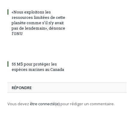
«Nous exploitons les
ressources limitées de cette
planète comme s’il n’y avait
pas de lendemain», dénonce
l’ONU
55 M$ pour protéger les
espèces marines au Canada
RÉPONDRE
Vous devez
être connecté(e)
pour rédiger un commentaire.