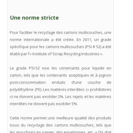
Une norme stricte
Pour faciliter le recyclage des cartons multicouches, une
norme internationale a été créée. En 2011, un grade
spécifique pour les cartons multicouches (PSI # 52) a été
établi par l’« Institute of Scrap Recycling Industries ».
Le grade PSI-52 vise les contenants pour liquide en
carton, tels que les contenants aseptiques et à pignon
post-consommation enduits d’une couche de
polyéthylène (PE). Les matières interdites (« prohibitives
») ne doivent pas excéder 2%. Les rejets et les matières
interdites ne doivent pas excéder 5%.
Cette norme permet une meilleure qualité des produits
issus du recyclage des cartons multicouches, tels que
les mouchoirs en papier, des enveloppes, etc. « On doit