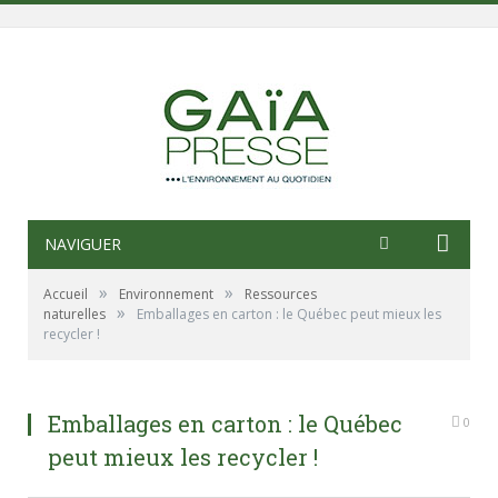
NAVIGUER
»
»
Accueil
Environnement
Ressources
»
naturelles
Emballages en carton : le Québec peut mieux les
recycler !
Emballages en carton : le Québec
0
peut mieux les recycler !