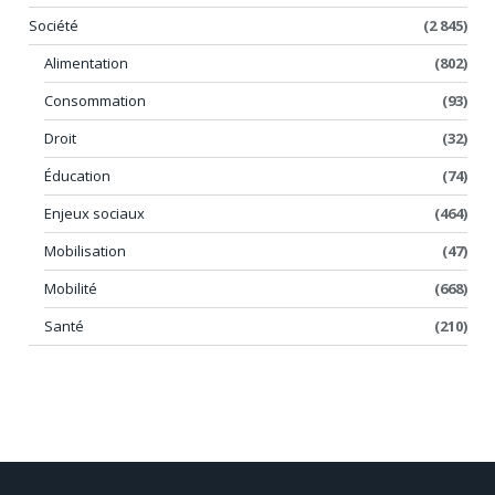
Société
(2 845)
Alimentation
(802)
Consommation
(93)
Droit
(32)
Éducation
(74)
Enjeux sociaux
(464)
Mobilisation
(47)
Mobilité
(668)
Santé
(210)