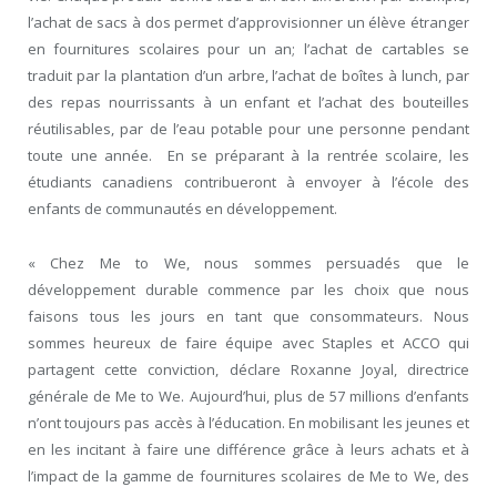
l’achat de sacs à dos permet d’approvisionner un élève étranger
en fournitures scolaires pour un an; l’achat de cartables se
traduit par la plantation d’un arbre, l’achat de boîtes à lunch, par
des repas nourrissants à un enfant et l’achat des bouteilles
réutilisables, par de l’eau potable pour une personne pendant
toute une année. En se préparant à la rentrée scolaire, les
étudiants canadiens contribueront à envoyer à l’école des
enfants de communautés en développement.
« Chez Me to We, nous sommes persuadés que le
développement durable commence par les choix que nous
faisons tous les jours en tant que consommateurs. Nous
sommes heureux de faire équipe avec Staples et ACCO qui
partagent cette conviction, déclare Roxanne Joyal, directrice
générale de Me to We. Aujourd’hui, plus de 57 millions d’enfants
n’ont toujours pas accès à l’éducation. En mobilisant les jeunes et
en les incitant à faire une différence grâce à leurs achats et à
l’impact de la gamme de fournitures scolaires de Me to We, des