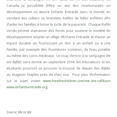
Canada la possibilité d’être un ami des communautés en
développement où œuvre Enfants Entraide dans le monde en
vendant des colliers ou bracelets Rafikis de billes enfilées afin
d’aider les familles à briser le cycle de la pauvreté. Chaque Rafiki
vendu permet d’amasser des fonds pour soutenir le modèle de
développement
Adoptez un village
d’Enfants Entraide et d’avoir un
impact durable en fournissant un don à un enfant ou à une
famille, par exemple des fournitures scolaires, de l’eau potable
ou même des soins médicaux. Le coup d’envoi à la campagne
We
are Rafikis
sera donné en septembre 2014; les éducateurs et les
étudiants pourront se procurer la trousse de départ des
Rafikis
au magasin Staples près de chez eux. Pour plus d’information
sur le sujet, visiter
www.freethechildren.com/we-are-rafikis
et
www.enfantsentraide.org
.
Source: Me to We