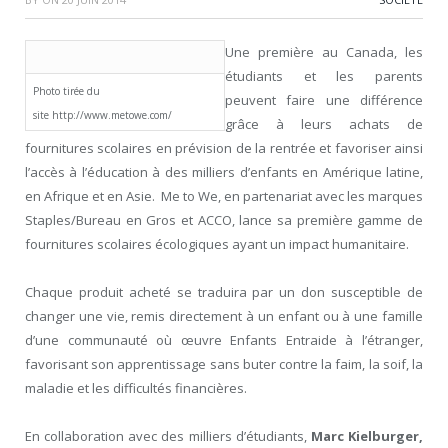
Une première au Canada, les
étudiants et les parents
Photo tirée du
peuvent faire une différence
site http://www.metowe.com/
grâce à leurs achats de
fournitures scolaires en prévision de la rentrée et favoriser ainsi
l’accès à l’éducation à des milliers d’enfants en Amérique latine,
en Afrique et en Asie. Me to We, en partenariat avec les marques
Staples/Bureau en Gros et ACCO, lance sa première gamme de
fournitures scolaires écologiques ayant un impact humanitaire.
Chaque produit acheté se traduira par un don susceptible de
changer une vie, remis directement à un enfant ou à une famille
d’une communauté où œuvre Enfants Entraide à l’étranger,
favorisant son apprentissage sans buter contre la faim, la soif, la
maladie et les difficultés financières.
En collaboration avec des milliers d’étudiants,
Marc Kielburger,