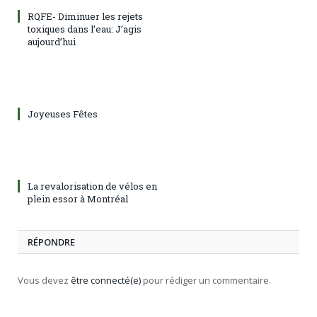
RQFE- Diminuer les rejets
toxiques dans l’eau: J’agis
aujourd’hui
Joyeuses Fêtes
La revalorisation de vélos en
plein essor à Montréal
RÉPONDRE
Vous devez
être connecté(e)
pour rédiger un commentaire.