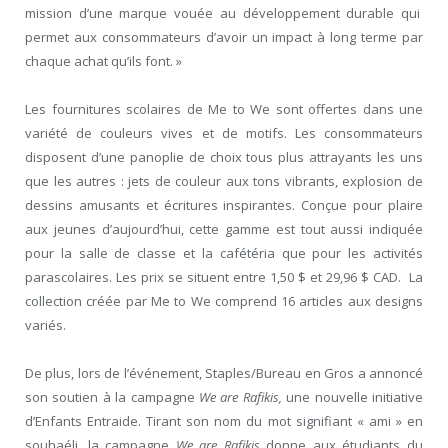
mission d’une marque vouée au développement durable qui
permet aux consommateurs d’avoir un impact à long terme par
chaque achat qu’ils font. »
Les fournitures scolaires de Me to We sont offertes dans une
variété de couleurs vives et de motifs. Les consommateurs
disposent d’une panoplie de choix tous plus attrayants les uns
que les autres : jets de couleur aux tons vibrants, explosion de
dessins amusants et écritures inspirantes. Conçue pour plaire
aux jeunes d’aujourd’hui, cette gamme est tout aussi indiquée
pour la salle de classe et la cafétéria que pour les activités
parascolaires. Les prix se situent entre 1,50 $ et 29,96 $ CAD. La
collection créée par Me to We comprend 16 articles aux designs
variés.
De plus, lors de l’événement, Staples/Bureau en Gros a annoncé
son soutien à la campagne
We are Rafikis,
une nouvelle initiative
d’Enfants Entraide. Tirant son nom du mot signifiant « ami » en
souhaéli, la campagne
We are Rafikis
donne aux étudiants du