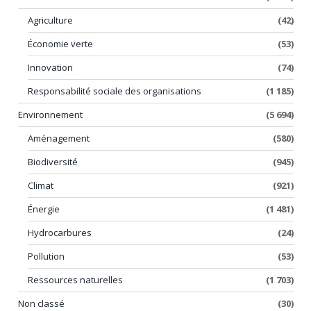
Agriculture
(42)
Économie verte
(53)
Innovation
(74)
Responsabilité sociale des organisations
(1 185)
Environnement
(5 694)
Aménagement
(580)
Biodiversité
(945)
Climat
(921)
Énergie
(1 481)
Hydrocarbures
(24)
Pollution
(53)
Ressources naturelles
(1 703)
Non classé
(30)