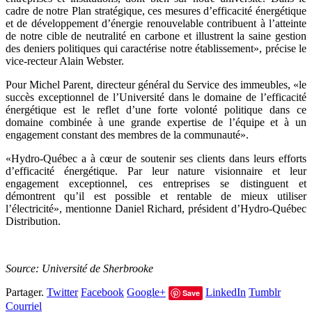
cadre de notre Plan stratégique, ces mesures d’efficacité énergétique
et de développement d’énergie renouvelable contribuent à l’atteinte
de notre cible de neutralité en carbone et illustrent la saine gestion
des deniers politiques qui caractérise notre établissement», précise le
vice-recteur Alain Webster.
Pour Michel Parent, directeur général du Service des immeubles, «le
succès exceptionnel de l’Université dans le domaine de l’efficacité
énergétique est le reflet d’une forte volonté politique dans ce
domaine combinée à une grande expertise de l’équipe et à un
engagement constant des membres de la communauté».
«Hydro-Québec a à cœur de soutenir ses clients dans leurs efforts
d’efficacité énergétique. Par leur nature visionnaire et leur
engagement exceptionnel, ces entreprises se distinguent et
démontrent qu’il est possible et rentable de mieux utiliser
l’électricité», mentionne Daniel Richard, président d’Hydro-Québec
Distribution.
Source: Université de Sherbrooke
Partager.
Twitter
Facebook
Google+
LinkedIn
Tumblr
Save
Courriel