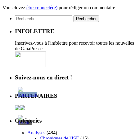
Vous devez
être connecté(e)
pour rédiger un commentaire.
Rechercher :
INFOLETTRE
Inscrivez-vous à l'infolettre pour recevoir toutes les nouvelles
de GaïaPresse
Suivez-nous en direct !
PARTENAIRES
Catégories
Analyses
(484)
Chroniques de l'ISE
(15)