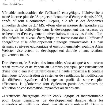
Photo : Michel Caron
Véritable ambassadrice de l’efficacité énergétique, l’Université a
mené à terme plus de 36 projets d’économie d’énergie depuis 2003,
année où tout a commencé. Depuis, elle réalise des économies
annuelles de plus de 2,7 M$. «Pour être en mesure de répondre aux
besoins de la collectivité dans le développement des espaces de
recherche et d’enseignement universitaires, nous avons choisi d’être
très créatifs au niveau énergétique en investissant dans l’efficacité
énergétique et le développement d’énergie renouvelable. Un pari
gagnant au niveau économique et environnemental», souligne Alain
Webster, vice-recteur au développement durable et aux relations
gouvernementales.
Dernièrement, le Service des immeubles s’est attaqué à son réseau
d’eau refroidie et de vapeur au Campus principal, par l’installation
d’une tour d’eau et d’un refroidisseur à haute efficacité à la centrale
thermique. L’optimisation de systèmes de ventilation, la modification
de différents systèmes d'éclairage au profit de sources plus
efficientes, la géothermie font également partie des mesures de
réduction de consommation implantées au fil des ans.
«L’efficacité énergétique est un choix logique et incontournable
pour toutes démarches de développement durable dans les
entreprises et institutions, dont bien sûr notre université. Dans le