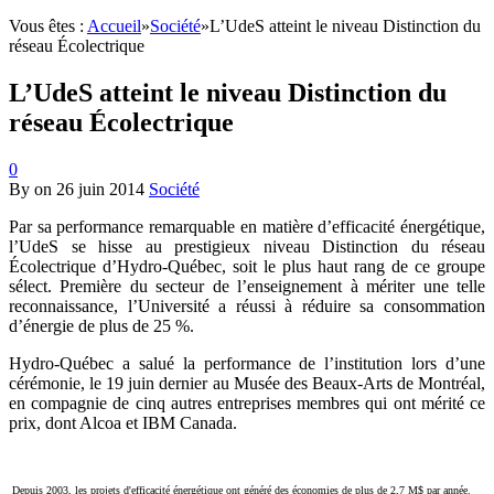
Vous êtes :
Accueil
»
Société
»
L’UdeS atteint le niveau Distinction du
réseau Écolectrique
L’UdeS atteint le niveau Distinction du
réseau Écolectrique
0
By
on
26 juin 2014
Société
Par sa performance remarquable en matière d’efficacité énergétique,
l’UdeS se hisse au prestigieux niveau Distinction du réseau
Écolectrique d’Hydro-Québec, soit le plus haut rang de ce groupe
sélect. Première du secteur de l’enseignement à mériter une telle
reconnaissance, l’Université a réussi à réduire sa consommation
d’énergie de plus de 25 %.
Hydro-Québec a salué la performance de l’institution lors d’une
cérémonie, le 19 juin dernier au Musée des Beaux-Arts de Montréal,
en compagnie de cinq autres entreprises membres qui ont mérité ce
prix, dont Alcoa et IBM Canada.
Depuis 2003, les projets d'efficacité énergétique ont généré des économies de plus de 2,7 M$ par année.